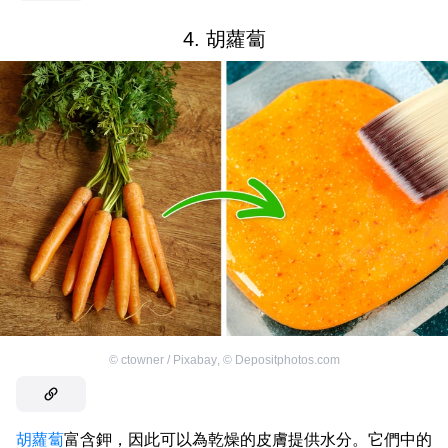
4. 胡蘿蔔
©
ctowner / Pixabay
,
©
Depositphotos.com
胡蘿蔔
富含鉀，因此可以為乾燥的皮膚提供水分。它們中的