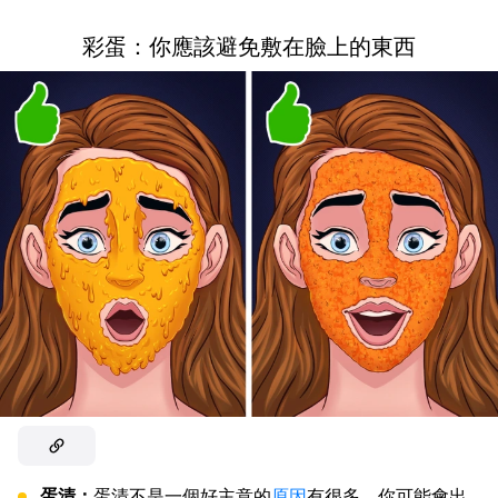
彩蛋：你應該避免敷在臉上的東西
蛋清：
蛋清不是一個好主意的
原因
有很多。你可能會出