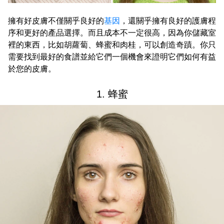
擁有好皮膚不僅關乎良好的
基因
，還關乎擁有良好的護膚程
序和更好的產品選擇。而且成本不一定很高，因為你儲藏室
裡的東西，比如胡蘿蔔、蜂蜜和肉桂，可以創造奇蹟。你只
需要找到最好的食譜並給它們一個機會來證明它們如何有益
於您的皮膚。
1. 蜂蜜