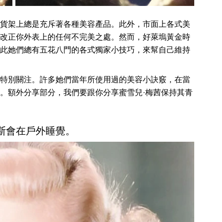
貨架上總是充斥著各種美容產品。此外，市面上各式美
改正你外表上的任何不完美之處。然而，好萊塢黃金時
此她們總有五花八門的各式獨家小技巧，來幫自己維持
特別關注。許多她們當年所使用過的美容小訣竅，在當
。額外分享部分，我們要跟你分享蜜雪兒·梅茜保持其青
斯會在戶外睡覺。