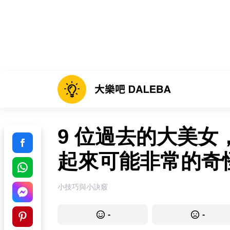
9 位過去的大美
起來可能非常的奇
小技巧與小訣竅
-
-