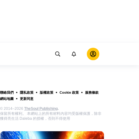
聯絡我們
隱私政策
版權政策
Cookie 政策
服務條款
網站地圖
更新同意
© 2014–2026
TheSoul Publishing
.
保留所有權利。 本網站上的所有材料內容均受版權保護，除非
獲得亮生活 Daleba 的授權，否則不得使用