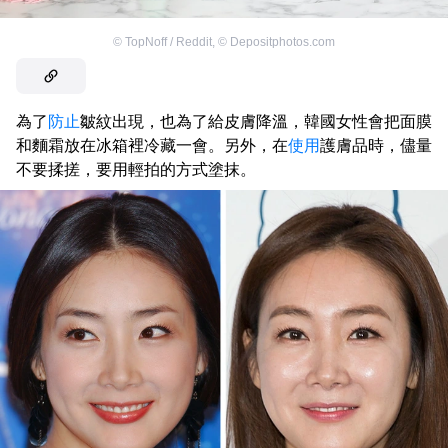
©
TopNoff / Reddit
,
©
Depositphotos.com
為了
防止
皺紋出現，也為了給皮膚降溫，韓國女性會把面膜
和麵霜放在冰箱裡冷藏一會。另外，在
使用
護膚品時，儘量
不要揉搓，要用輕拍的方式塗抹。