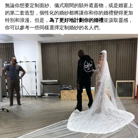
無論你想要定制面紗、儀式期間的額外遮蓋物，或是婚宴上
的第二套造型，個性化的婚紗都將讓你和你的婚禮變得更加
特別和浪漫。但是，
為了更好地計劃你的婚禮
並汲取靈感，
你可以參考一些同樣選擇定制婚紗的名人們。