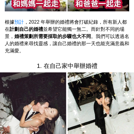
根據
預計
，2022 年舉辦的婚禮將會打破紀錄，所有新人都
在
計劃自己的婚禮
並希望它能獨一無二。而針對不同的場
景，
婚禮策劃所需要採取的步驟也大不同
。我們可以透過名
人的婚禮來尋找靈感，讓自己婚禮的那一天也能充滿意義和
充滿愛。
1. 在自己家中舉辦婚禮