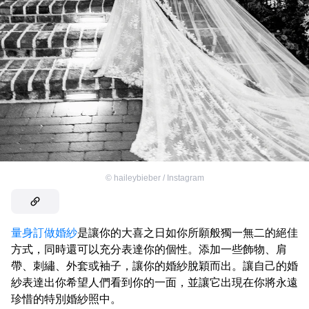
©
haileybieber / Instagram
量身訂做婚紗
是讓你的大喜之日如你所願般獨一無二的絕佳
方式，同時還可以充分表達你的個性。添加一些飾物、肩
帶、刺繡、外套或袖子，讓你的婚紗脫穎而出。讓自己的婚
紗表達出你希望人們看到你的一面，並讓它出現在你將永遠
珍惜的特別婚紗照中。