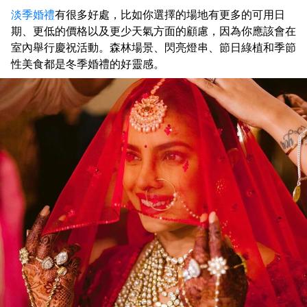
淡季婚禮
有很多好處，比如你選擇的場地有更多的可用日
期、更低的價格以及更少天氣方面的顧慮，因為你應該會在
室內舉行慶祝活動。森林場景、閃亮燈串、節日綠植和季節
性美食都是冬季婚禮的好靈感。