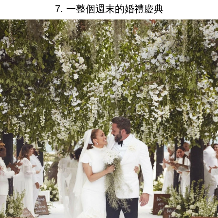
7. 一整個週末的婚禮慶典