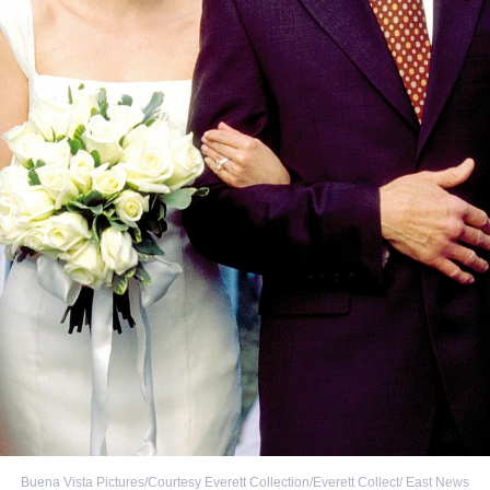
Buena Vista Pictures/Courtesy Everett Collection/Everett Collect/ East News