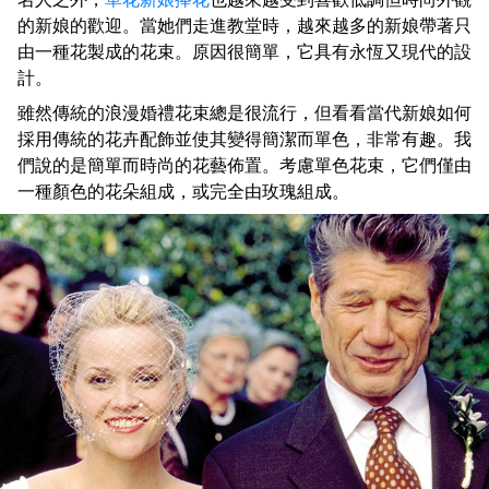
的新娘的歡迎。當她們走進教堂時，越來越多的新娘帶著只
由一種花製成的花束。原因很簡單，它具有永恆又現代的設
計。
雖然傳統的浪漫婚禮花束總是很流行，但看看當代新娘如何
採用傳統的花卉配飾並使其變得簡潔而單色，非常有趣。我
們說的是簡單而時尚的花藝佈置。考慮單色花束，它們僅由
一種顏色的花朵組成，或完全由玫瑰組成。