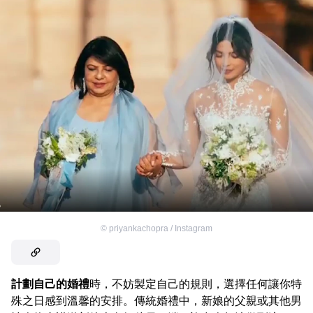
©
priyankachopra / Instagram
計劃自己的婚禮
時，不妨製定自己的規則，選擇任何讓你特
殊之日感到溫馨的安排。傳統婚禮中，新娘的父親或其他男