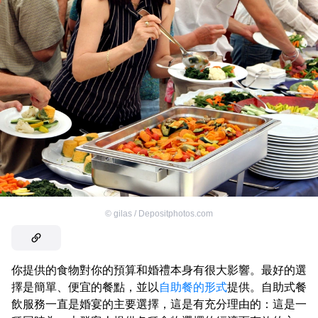
©
gilas / Depositphotos.com
你提供的食物對你的預算和婚禮本身有很大影響。最好的選
擇是簡單、便宜的餐點，並以
自助餐的形式
提供。自助式餐
飲服務一直是婚宴的主要選擇，這是有充分理由的：這是一