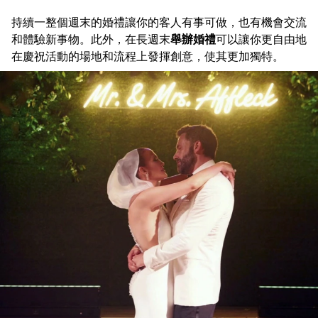
持續一整個週末的婚禮讓你的客人有事可做，也有機會交流
和體驗新事物。此外，在長週末
舉辦婚禮
可以讓你更自由地
在慶祝活動的場地和流程上發揮創意，使其更加獨特。