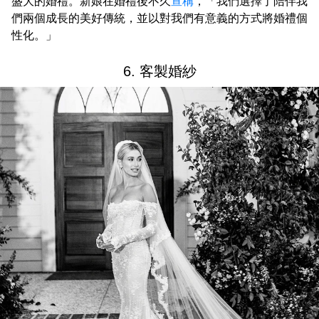
盛大的婚禮。新娘在婚禮後不久
宣稱
，「我們選擇了陪伴我
們兩個成長的美好傳統，並以對我們有意義的方式將婚禮個
性化。」
6. 客製婚紗