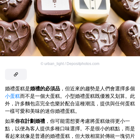
©
urban_light / Depositphotos.com
婚禮蛋糕是
婚禮的必須品
，但近來的趨勢是人們會選擇多個
小蛋糕
而不是一個大蛋糕。小型婚禮蛋糕既優雅又划算。此
外，許多麵包店完全也樂於配合這種潮流，提供與任何蛋糕
一樣可愛和美味的迷你婚禮蛋糕。
如果
你在計劃婚禮
，你可能需想要考慮將蛋糕做得更小一
點，以便為客人提供多種口味選擇。不是很小的糕點，而是
看起來就像是普通的婚禮蛋糕，但大致相當於傳統一塊切片