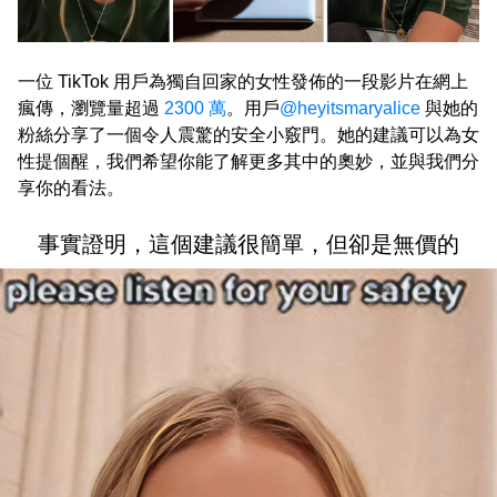
一位 TikTok 用戶為獨自回家的女性發佈的一段影片在網上
瘋傳，瀏覽量超過
2300 萬
。用戶
@heyitsmaryalice
與她的
粉絲分享了一個令人震驚的安全小竅門。她的建議可以為女
性提個醒，我們希望你能了解更多其中的奧妙，並與我們分
享你的看法。
事實證明，這個建議很簡單，但卻是無價的