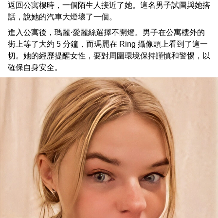
返回公寓樓時，一個陌生人接近了她。這名男子試圖與她搭
話，說她的汽車大燈壞了一個。
進入公寓後，瑪麗·愛麗絲選擇不開燈。男子在公寓樓外的
街上等了大約 5 分鐘，而瑪麗在 Ring 攝像頭上看到了這一
切。她的經歷提醒女性，要對周圍環境保持謹慎和警惕，以
確保自身安全。