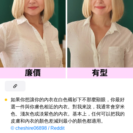
如果你想讓你的內衣在白色襯衫下不那麼顯眼，你最好
選一件與你膚色相近的內衣。對我來說，我通常會穿米
色、淺灰色或淡紫色的內衣。基本上，任何可以把我的
皮膚和內衣的顏色差減到最小的顏色都適用。
© cheshire06898 / Reddit