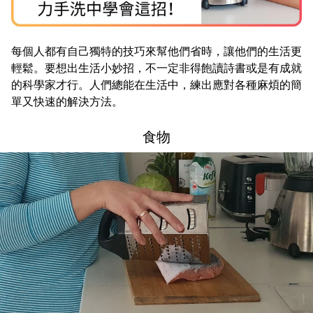
每個人都有自己獨特的技巧來幫他們省時，讓他們的生活更
輕鬆。要想出生活小妙招，不一定非得飽讀詩書或是有成就
的科學家才行。人們總能在生活中，練出應對各種麻煩的簡
單又快速的解決方法。
食物