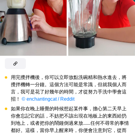
用完攪拌機後，你可以立即放點洗碗精和熱水進去，將
攪拌機轉一分鐘。這個方法可能是常識，但就我個人而
言，我可是花了好幾年的時間，才從努力手洗中學會這
招！
© enchantingcat / Reddit
如果你在晚上睡覺的時候想起某件事，擔心第二天早上
你會忘記它的話，不妨把不該出現在地板上的東西給扔
到地上，或者把你的鬧鐘倒過來放......任何不尋常的事情
都好。這樣，當你早上醒來時，你便會注意到它，從而