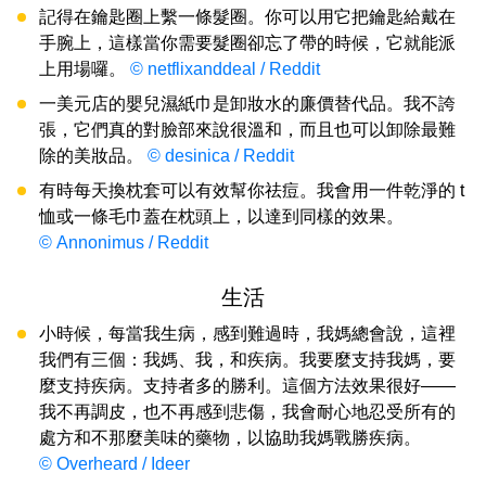
記得在鑰匙圈上繫一條髮圈。你可以用它把鑰匙給戴在
手腕上，這樣當你需要髮圈卻忘了帶的時候，它就能派
上用場囉。
© netflixanddeal / Reddit
一美元店的嬰兒濕紙巾是卸妝水的廉價替代品。我不誇
張，它們真的對臉部來說很溫和，而且也可以卸除最難
除的美妝品。
© desinica / Reddit
有時每天換枕套可以有效幫你祛痘。我會用一件乾淨的 t
恤或一條毛巾蓋在枕頭上，以達到同樣的效果。
© Annonimus / Reddit
生活
小時候，每當我生病，感到難過時，我媽總會說，這裡
我們有三個：我媽、我，和疾病。我要麼支持我媽，要
麼支持疾病。支持者多的勝利。這個方法效果很好——
我不再調皮，也不再感到悲傷，我會耐心地忍受所有的
處方和不那麼美味的藥物，以協助我媽戰勝疾病。
© Overheard / Ideer