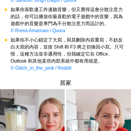
© Santosh Singh Dagur / Quora
如果你喜歡邊工作邊聽音樂，但又覺得這會分散注意力
的話，你可以播放你最喜歡的電子遊戲中的音樂，因為
遊戲中的音樂是專門為不分散注意力而設計的。
© Roma Amarnani / Quora
如果你不小心鎖定了大寫，與其刪除內容重寫，不妨反
白大寫的內容，並按 Shift 和 F3 將之切換回小寫。只可
惜，這種方法並非通用性，但我確定它在 Office、
Outlook 和其他某些內部系統中都有用就是。
© Glitch_in_the_pink / Reddit
居家