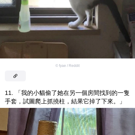
©
fyae / Reddit
11. 「我的小貓偷了她在另一個房間找到的一隻
手套，試圖爬上抓撓柱，結果它掉了下來。」