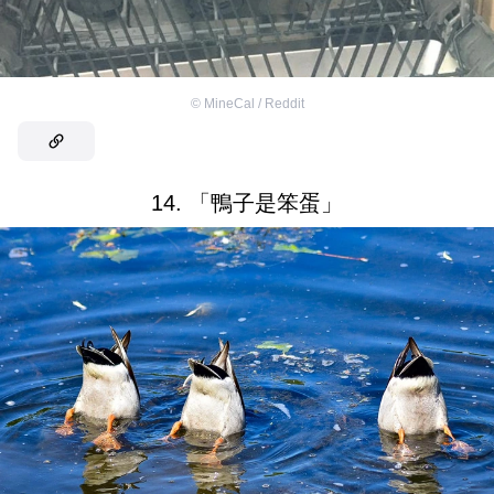
©
MineCal / Reddit
14. 「鴨子是笨蛋」