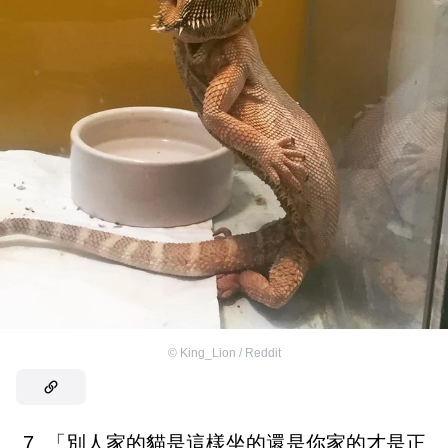
©
King_Lion / Reddit
7. 「別人家的貓是這樣坐的還是你家的才是正