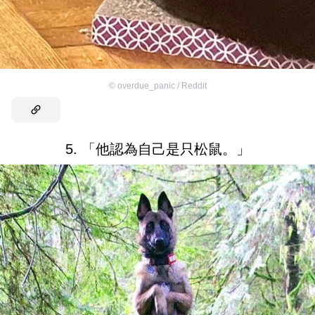
©
overdue_panic / Reddit
5. 「他認為自己是只松鼠。」