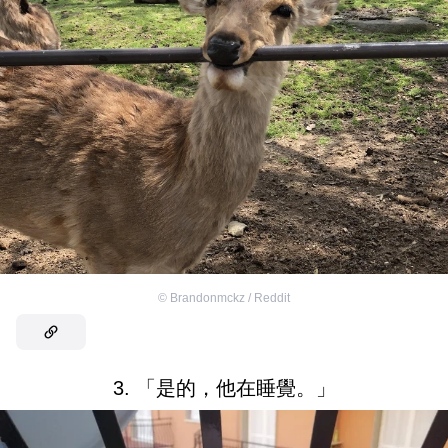
©
Brandonmckz / Reddit
3. 「是的，他在睡覺。」