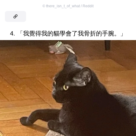
©
there_isn_t_of_what / Reddit
4. 「我覺得我的貓學會了我骨折的手腕。」