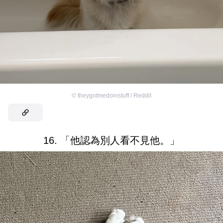
©
theygotmedoinstuff / Reddit
16. 「他認為別人看不見他。」