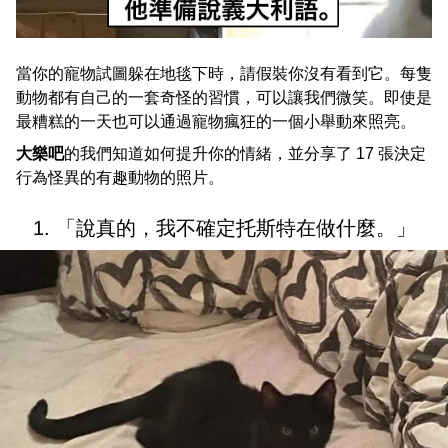
當你的寵物試圖躲在地毯下時，請假裝你沒有看到它。每隻
動物都有自己的一套奇怪的習慣，可以讓我們微笑。即使是
最糟糕的一天也可以通過寵物瘋狂的一個小舉動來照亮。
大樂吧
的我們知道如何提升你的情緒，並分享了 17 張決定
行為怪異的有趣動物的照片。
1. 「說真的，我不確定托斯特在做什麼。」