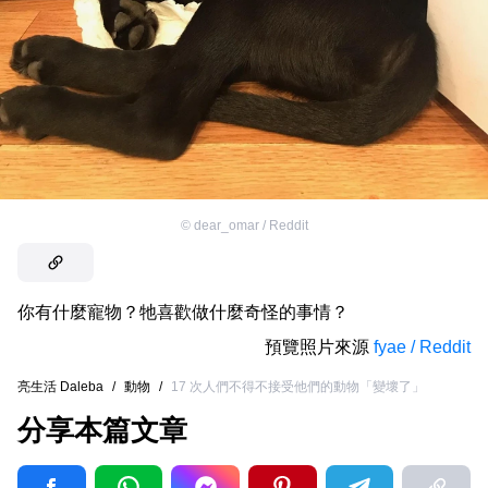
©
dear_omar / Reddit
你有什麼寵物？牠喜歡做什麼奇怪的事情？
預覽照片來源
fyae / Reddit
亮生活 Daleba
/
動物
/
17 次人們不得不接受他們的動物「變壞了」
分享本篇文章