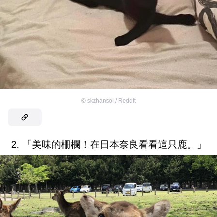
©
skzhansol / Reddit
2. 「美味的柵欄！在日本奈良看看這只鹿。」