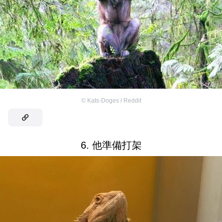
©
Kats-Doges / Reddit
6. 他準備打架