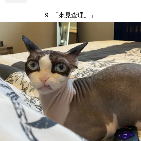
9. 「來見查理。」