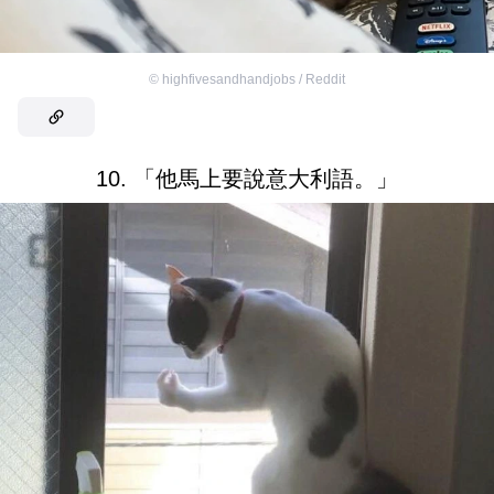
©
highfivesandhandjobs / Reddit
10. 「他馬上要說意大利語。」