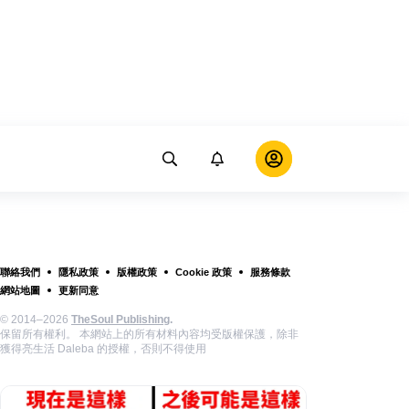
聯絡我們
隱私政策
版權政策
Cookie 政策
服務條款
網站地圖
更新同意
© 2014–2026
TheSoul Publishing
.
保留所有權利。 本網站上的所有材料內容均受版權保護，除非
獲得亮生活 Daleba 的授權，否則不得使用