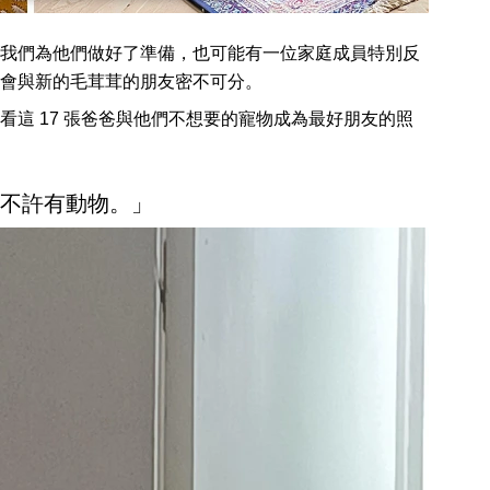
我們為他們做好了準備，也可能有一位家庭成員特別反
會與新的毛茸茸的朋友密不可分。
這 17 張爸爸與他們不想要的寵物成為最好朋友的照
我家不許有動物。」