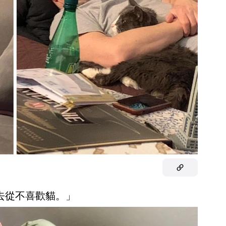
過去從不喜歡貓。」