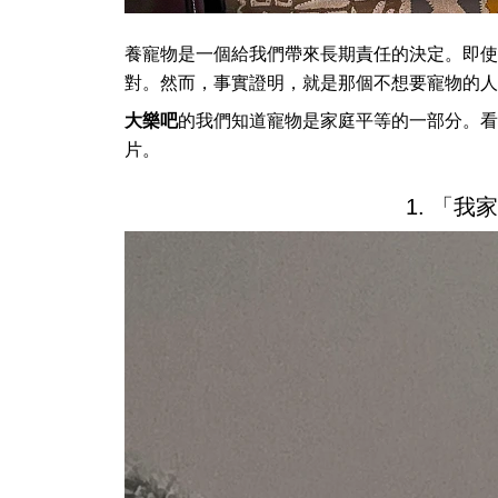
養寵物是一個給我們帶來長期責任的決定。即使
對。然而，事實證明，就是那個不想要寵物的人
大樂吧
的我們知道寵物是家庭平等的一部分。看看
片。
1. 「