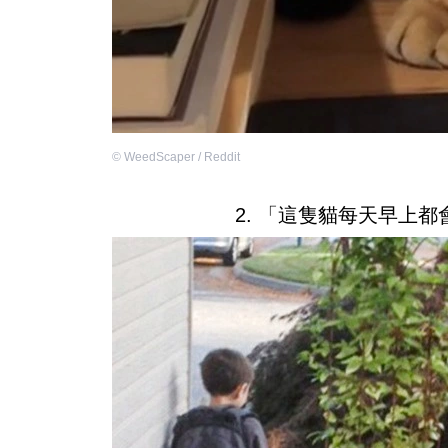
©
WeedScaper / Reddit
2. 「這隻貓每天早上