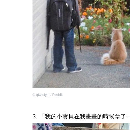
©
qiwistyle / Reddit
3. 「我的小寶貝在我畫畫的時候拿