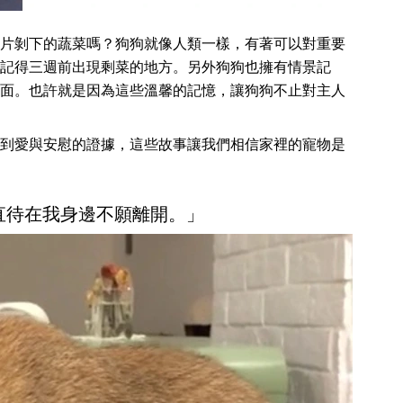
片剝下的蔬菜嗎？狗狗就像人類一樣，有著可以對重要
記得三週前出現剩菜的地方。另外狗狗也擁有情景記
面。也許就是因為這些溫馨的記憶，讓狗狗不止對主人
到愛與安慰的證據，這些故事讓我們相信家裡的寵物是
一直待在我身邊不願離開。」