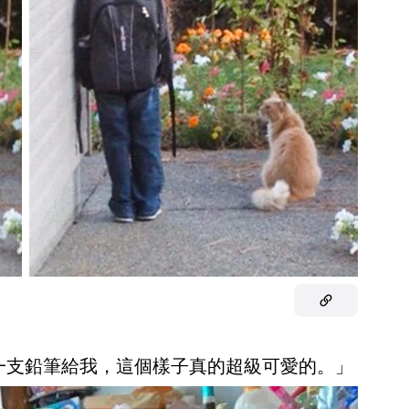
了一支鉛筆給我，這個樣子真的超級可愛的。」