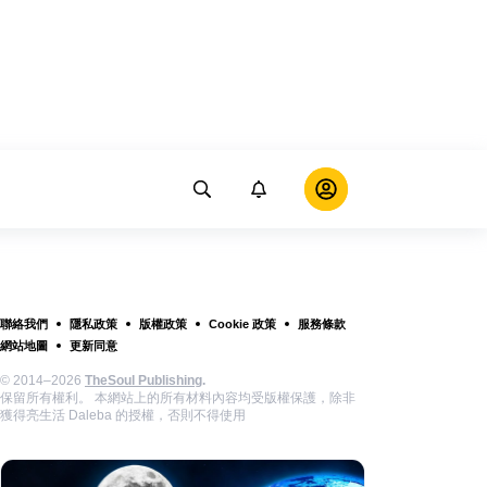
聯絡我們
隱私政策
版權政策
Cookie 政策
服務條款
網站地圖
更新同意
© 2014–2026
TheSoul Publishing
.
保留所有權利。 本網站上的所有材料內容均受版權保護，除非
獲得亮生活 Daleba 的授權，否則不得使用