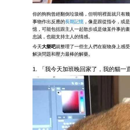
你的狗狗曾經翻倒垃圾桶，但明明裡面就只有幾
事物作出反應的
長期記憶
，像是跟從指令，或是
憶，可能包括跟主人一起散步或是做某件事的畫
忠誠，也能支持主人的情感。
今天
大樂吧
就整理了一些主人們在寵物身上感受
解決問題和壓力最棒的解藥。
1. 「我今天加班晚回家了，我的貓