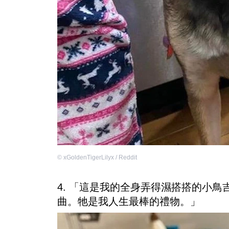
©
xGoldenTigerLilyx / Reddit
4. 「這是我的全身弄得濕搭搭的小
曲。牠是我人生最棒的禮物。」