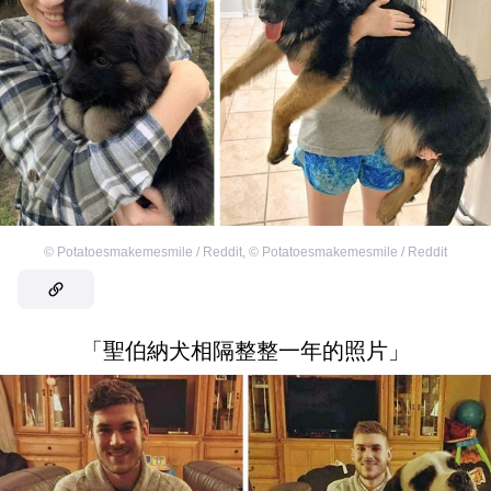
©
Potatoesmakemesmile / Reddit
,
©
Potatoesmakemesmile / Reddit
「聖伯納犬相隔整整一年的照片」