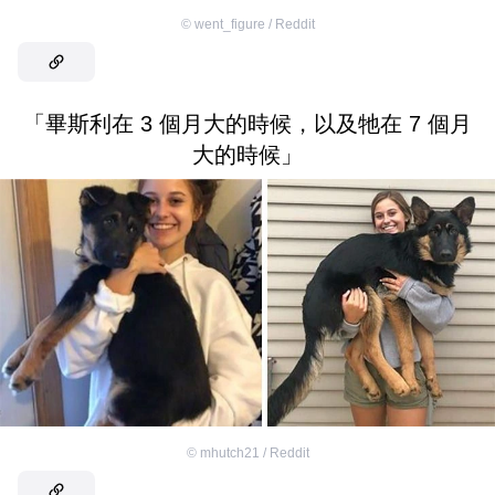
©
went_figure / Reddit
「畢斯利在 3 個月大的時候，以及牠在 7 個月
大的時候」
©
mhutch21 / Reddit