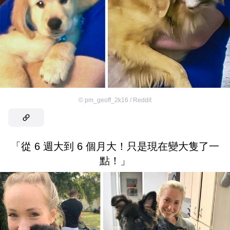
©
pm_geoff_2k16 / Reddit
「從 6 週大到 6 個月大！只是現在變大隻了一
點！」