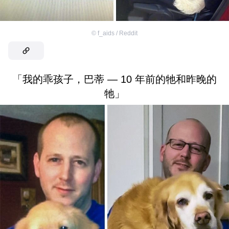
©
f_aids / Reddit
「我的乖孩子，巴蒂 — 10 年前的牠和昨晚的
牠」