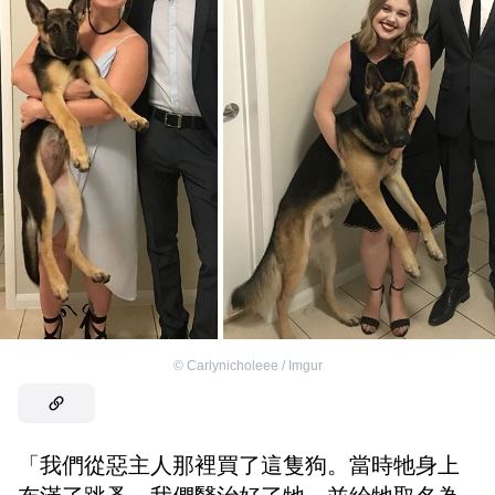
©
Carlynicholeee / Imgur
「我們從惡主人那裡買了這隻狗。當時牠身上