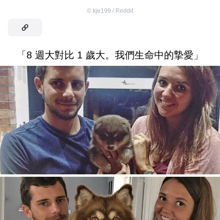
©
kje199 / Reddit
「8 週大對比 1 歲大。我們生命中的摯愛」