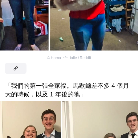
©
Homo_***_toile / Reddit
「我們的第一張全家福。馬歇爾差不多 4 個月
大的時候，以及 1 年後的牠」