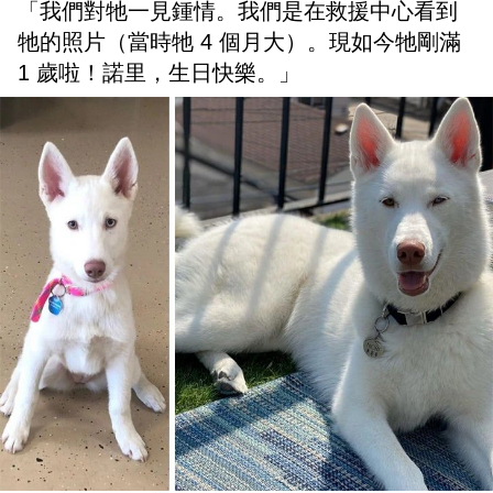
「我們對牠一見鍾情。我們是在救援中心看到
牠的照片（當時牠 4 個月大）。現如今牠剛滿
1 歲啦！諾里，生日快樂。」