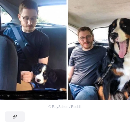
©
RaySchon / Reddit