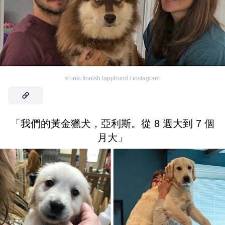
©
inki.finnish.lapphund / instagram
「我們的黃金獵犬，亞利斯。從 8 週大到 7 個
月大」