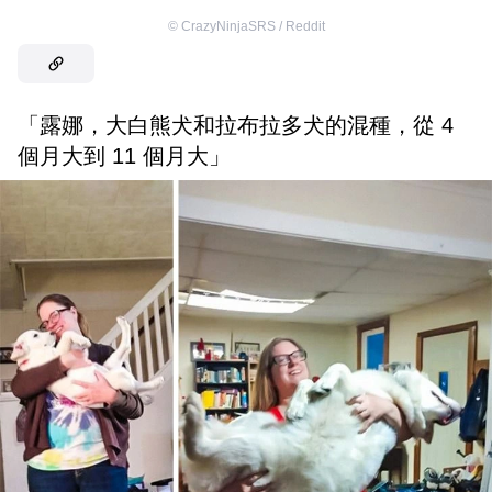
©
CrazyNinjaSRS / Reddit
「露娜，大白熊犬和拉布拉多犬的混種，從 4
個月大到 11 個月大」