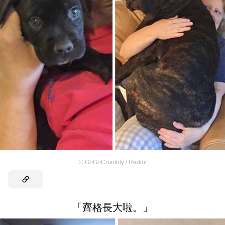
©
GoGoCrumbly / Reddit
「齊格長大啦。」