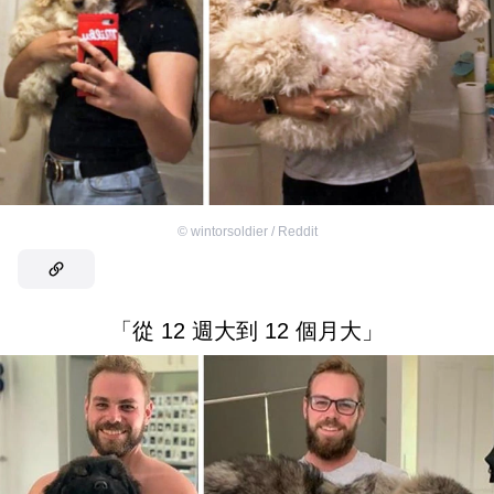
©
wintorsoldier / Reddit
「從 12 週大到 12 個月大」