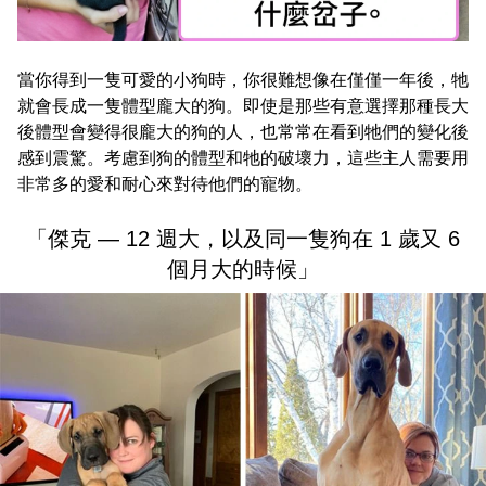
當你得到一隻可愛的小狗時，你很難想像在僅僅一年後，牠
就會長成一隻體型龐大的狗。即使是那些有意選擇那種長大
後體型會變得很龐大的狗的人，也常常在看到牠們的變化後
感到震驚。考慮到狗的體型和牠的破壞力，這些主人需要用
非常多的愛和耐心來對待他們的寵物。
「傑克 — 12 週大，以及同一隻狗在 1 歲又 6
個月大的時候」