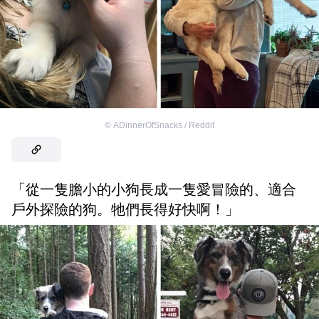
©
ADinnerOfSnacks / Reddit
「從一隻膽小的小狗長成一隻愛冒險的、適合
戶外探險的狗。牠們長得好快啊！」