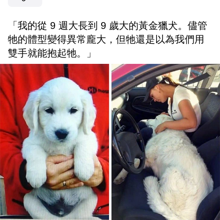
「我的從 9 週大長到 9 歲大的黃金獵犬。儘管
牠的體型變得異常龐大，但牠還是以為我們用
雙手就能抱起牠。」