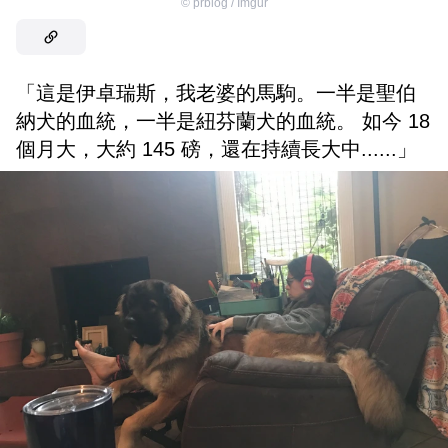
©
prblog / Imgur
「這是伊卓瑞斯，我老婆的馬駒。一半是聖伯
納犬的血統，一半是紐芬蘭犬的血統。 如今 18
個月大，大約 145 磅，還在持續長大中......」