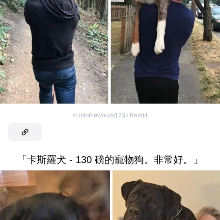
©
intothewoods123 / Reddit
「卡斯羅犬 - 130 磅的寵物狗。非常好。」