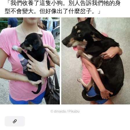
「我們收養了這隻小狗。別人告訴我們牠的身
型不會變大。但好像出了什麼岔子。」
©
dinaida / Pikabu