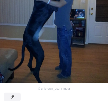
©
unknown_user / Imgur