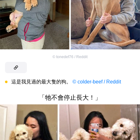
©
tonedef76 / Reddit
這是我見過的最大隻的狗。
© colder-beef / Reddit
「牠不會停止長大！」