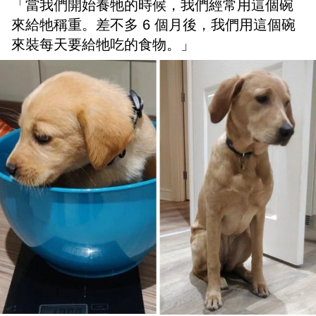
「當我們開始養牠的時候，我們經常用這個碗
來給牠稱重。差不多 6 個月後，我們用這個碗
來裝每天要給牠吃的食物。」