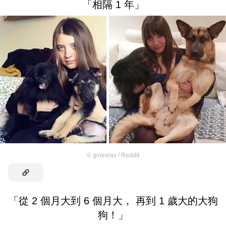
「相隔 1 年」
©
ginevras / Reddit
「從 2 個月大到 6 個月大， 再到 1 歲大的大狗
狗！」