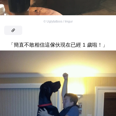
©
Uglytattoos / Imgur
「簡直不敢相信這傢伙現在已經 1 歲啦！」