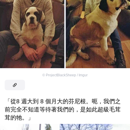
©
ProjectBlackSheep / Imgur
「從8 週大到 8 個月大的芬尼根。呃，我們之
前完全不知道等待著我們的，是如此超級毛茸
茸的牠。」