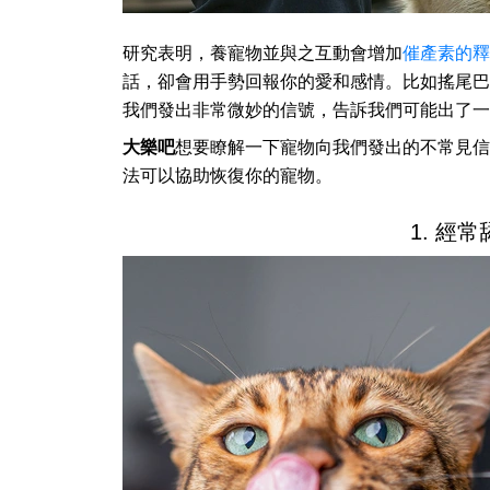
研究表明，養寵物並與之互動會增加
催產素的釋
話，卻會用手勢回報你的愛和感情。比如搖尾巴
我們發出非常微妙的信號，告訴我們可能出了一
大樂吧
想要瞭解一下寵物向我們發出的不常見信
法可以協助恢復你的寵物。
1. 經