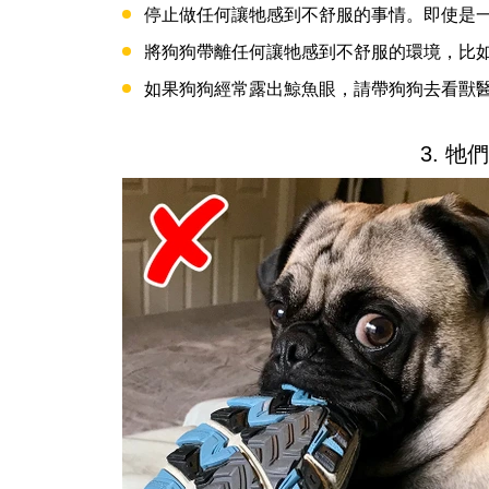
停止做任何讓牠感到不舒服的事情。即使是
將狗狗帶離任何讓牠感到不舒服的環境，比
如果狗狗經常露出鯨魚眼，請帶狗狗去看獸
3. 