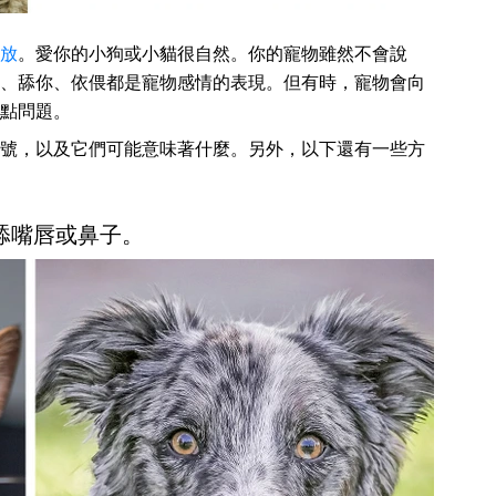
放
。愛你的小狗或小貓很自然。你的寵物雖然不會說
、舔你、依偎都是寵物感情的表現。但有時，寵物會向
點問題。
號，以及它們可能意味著什麼。另外，以下還有一些方
常舔嘴唇或鼻子。