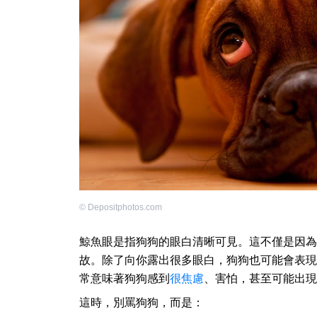
©
Depositphotos.com
鯨魚眼是指狗狗的眼白清晰可見。這不僅是因為
故。除了向你露出很多眼白，狗狗也可能會表現
常意味著狗狗感到
很焦慮
、害怕，甚至可能出現
這時，別罵狗狗，而是：