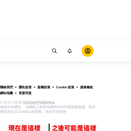
聯絡我們
隱私政策
版權政策
Cookie 政策
服務條款
網站地圖
更新同意
© 2014–2026
TheSoul Publishing
.
保留所有權利。 本網站上的所有材料內容均受版權保護，除非
獲得亮生活 Daleba 的授權，否則不得使用