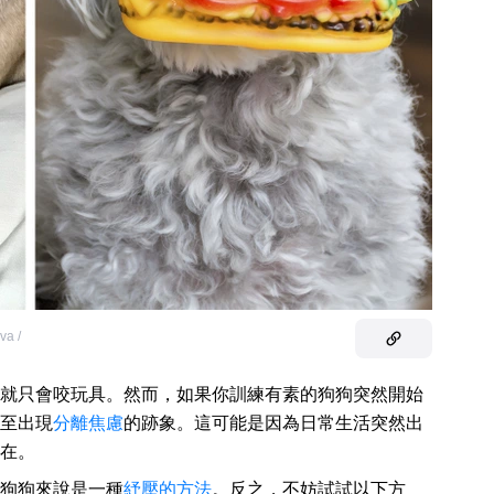
va /
就只會咬玩具。然而，如果你訓練有素的狗狗突然開始
至出現
分離焦慮
的跡象。這可能是因為日常生活突然出
在。
狗狗來說是一種
紓壓的方法
。反之，不妨試試以下方