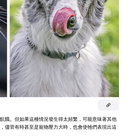
飢餓。但如果這種情況發生得太頻繁，可能意味著其他
，儘管有時甚至是寵物壓力大時，也會使牠們表現出這