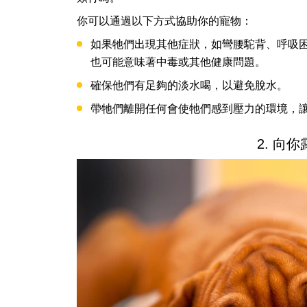
你可以通過以下方式協助你的寵物：
如果牠們出現其他症狀，如彎腰駝背、呼吸
也可能意味著中毒或其他健康問題。
確保他們有足夠的淡水喝，以避免脫水。
帶牠們離開任何會使牠們感到壓力的環境，
2. 向