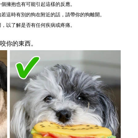
一個擁抱也有可能引起這樣的反應。
如若這時有別的狗在附近的話，請帶你的狗離開。
醫，以了解是否有任何疾病或疼痛。
牠們咬你的東西。