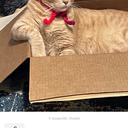
©
beaker90 / Reddit