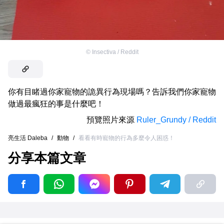
©
Insectiva / Reddit
你有目睹過你家寵物的詭異行為現場嗎？告訴我們你家寵物
做過最瘋狂的事是什麼吧！
預覽照片來源
Ruler_Grundy / Reddit
亮生活 Daleba
/
動物
/
看看有時寵物的行為多麼令人困惑！
分享本篇文章