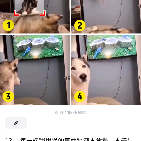
©
Heinrik- / Reddit
13.「每一樣我用過的東西牠都不放過，不管是