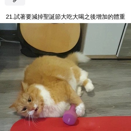
21.試著要減掉聖誕節大吃大喝之後增加的體重