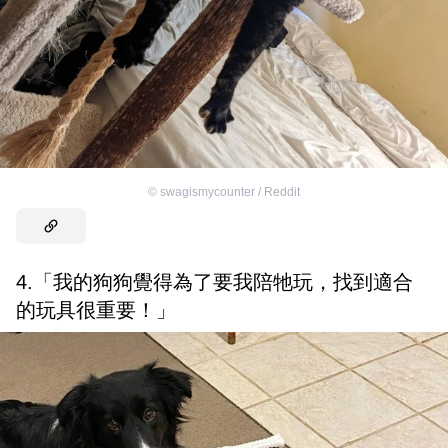
©
swagismycounter / Reddit
4.「我的狗狗覺得為了要我陪牠玩，找到適合
的玩具很重要！」