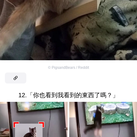
©
PigsandBears / Reddit
12.「你也看到我看到的東西了嗎？」