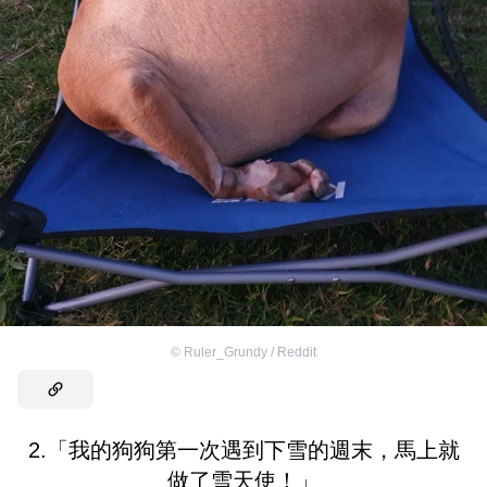
©
Ruler_Grundy / Reddit
2.「我的狗狗第一次遇到下雪的週末，馬上就
做了雪天使！」