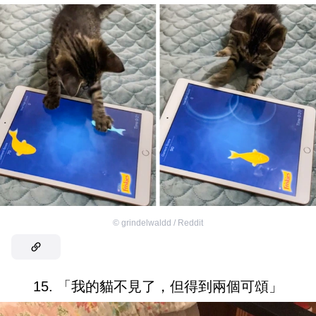
©
grindelwaldd / Reddit
15. 「我的貓不見了，但得到兩個可頌」