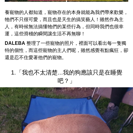
養寵物的人都知道，寵物存在的本身就能為我們帶來歡樂，
牠們不只很可愛，而且也是天生的搞笑藝人！雖然作為主
人，有時候無法搞懂牠們的某些行為，但同時我們也很幸
運，這些滑稽的瞬間讓生活不再無聊！
DALEBA
整理了一些寵物的照片，裡面可以看出每一隻獨
特的個性，而這些寵物的主人們呢，雖然感覺有點瘋狂，卻
還是忍不住愛著他們的寵物。
1.「我也不太清楚...我的狗應該只是在睡覺
吧？」