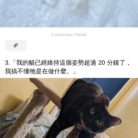
©
jctownsley / Reddit
3.「我的貓已經維持這個姿勢超過 20 分鐘了，
我搞不懂牠是在做什麼。」