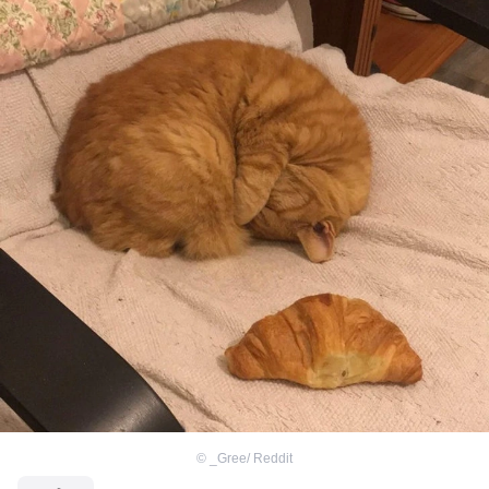
©
_Gree/ Reddit