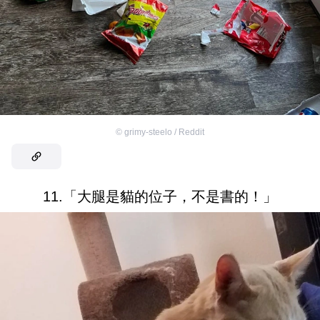
©
grimy-steelo / Reddit
11.「大腿是貓的位子，不是書的！」