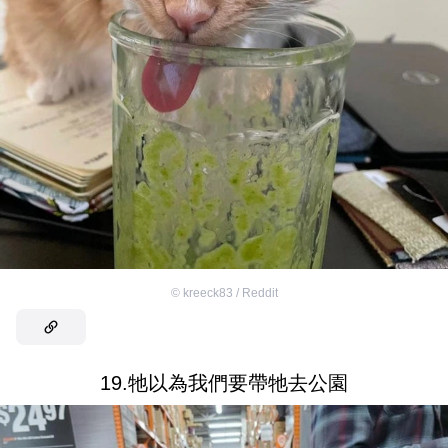
©
kreeck83 / Reddit
19.牠以為我們要帶牠去公園