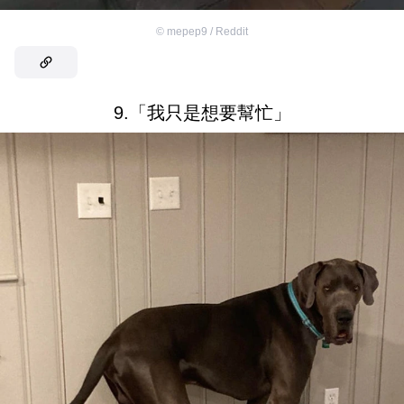
©
mepep9 / Reddit
9.「我只是想要幫忙」