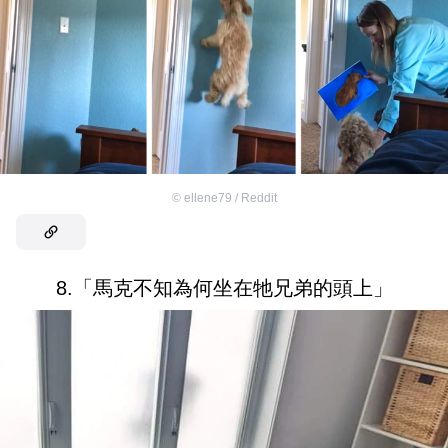
©
ellene79 / Reddit
8.「馬克不知為何坐在牠兄弟的頭上」