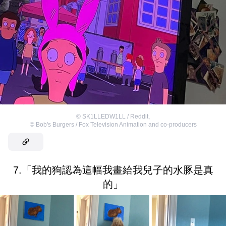
©
SK1LLEDW1LL / Reddit
,
©
Bob's Burgers / Fox Television Animation and co-producers
7.「我的狗認為這幅我畫給我兒子的水豚是真
的」