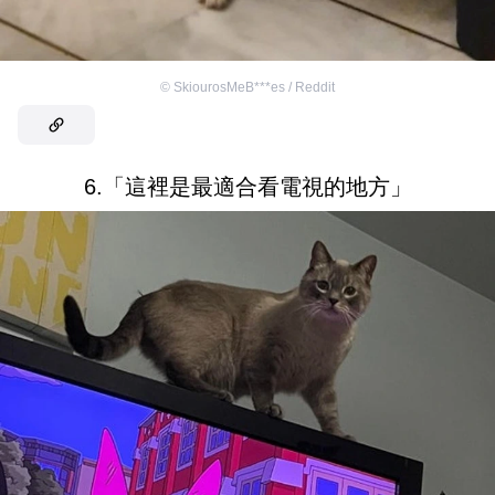
©
SkiourosMeB***es / Reddit
6.「這裡是最適合看電視的地方」