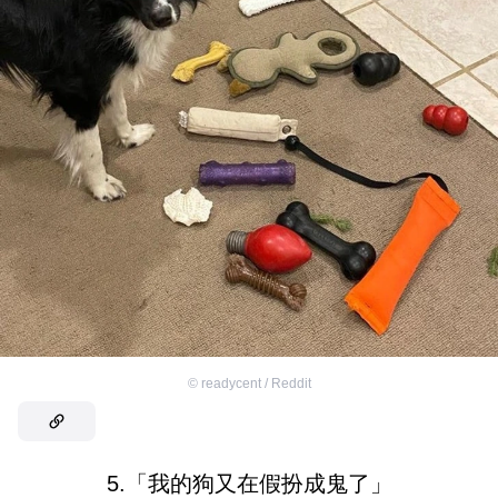
©
readycent / Reddit
5.「我的狗又在假扮成鬼了」