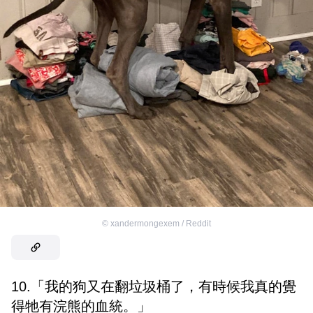
©
xandermongexem / Reddit
10.「我的狗又在翻垃圾桶了，有時候我真的覺
得牠有浣熊的血統。」