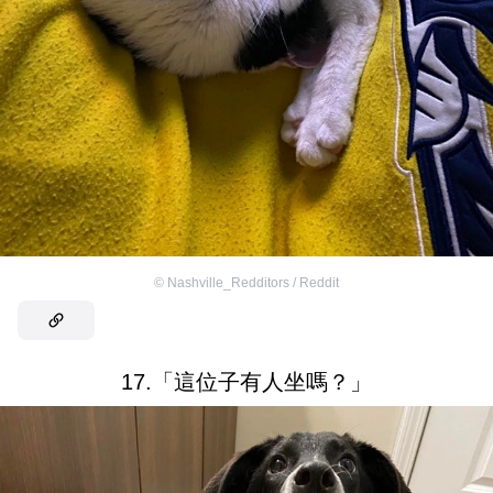
©
Nashville_Redditors / Reddit
17.「這位子有人坐嗎？」