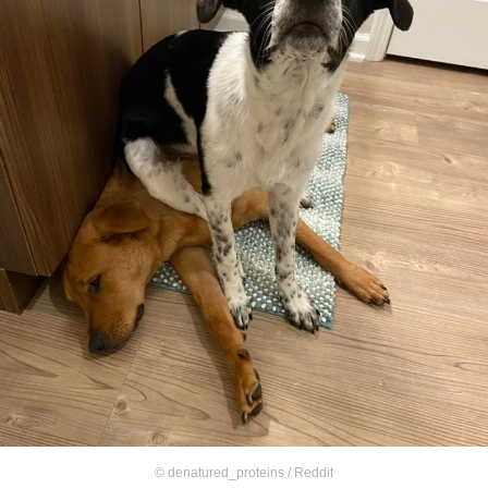
©
denatured_proteins / Reddit