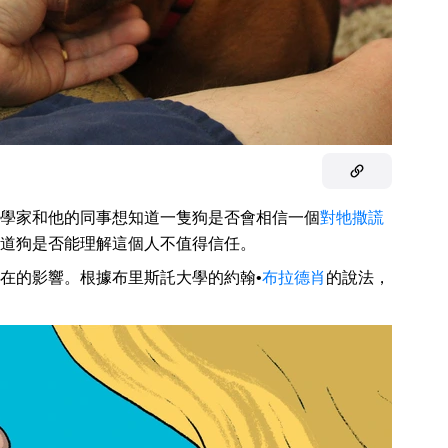
學家和他的同事想知道一隻狗是否會相信一個
對牠撒謊
道狗是否能理解這個人不值得信任。
在的影響。根據布里斯託大學的約翰•
布拉德肖
的說法，