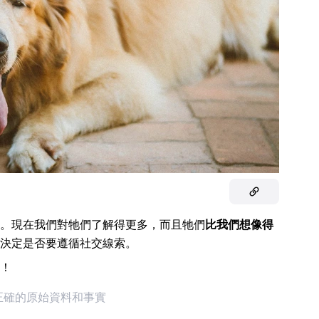
。現在我們對牠們了解得更多，而且牠們
比我們想像得
決定是否要遵循社交線索。
！
正不正確的原始資料和事實