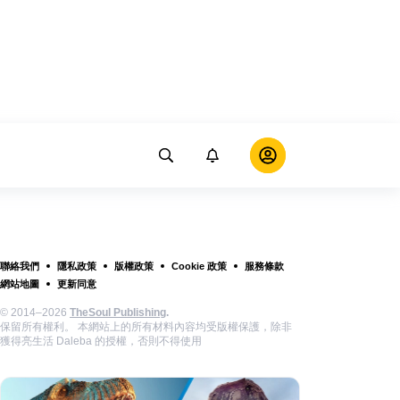
聯絡我們
隱私政策
版權政策
Cookie 政策
服務條款
網站地圖
更新同意
© 2014–2026
TheSoul Publishing
.
保留所有權利。 本網站上的所有材料內容均受版權保護，除非
獲得亮生活 Daleba 的授權，否則不得使用