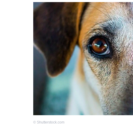
©
Shutterstock.com