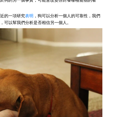
於狗的另一個事實，可能會改變你對養哪種寵物的看
近的一項研究
表明
，狗可以分析一個人的可靠性，我們
，可以幫我們分析是否相信另一個人。