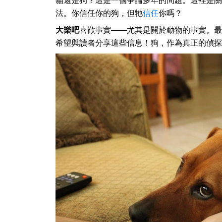
貓還是狗？這是一個爭論多年的問題。這裡是關
法。你信任你的狗，但牠
信任
你嗎？
大樂吧
喜歡事實——尤其是關於動物的事實。最
希望與讀者分享這些信息！狗，作為真正的偵探