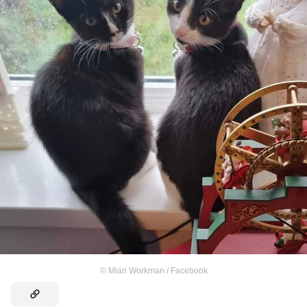
©
Miari Workman / Facebook