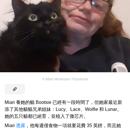
©
Miari Workman / Facebook
Miari 養她的貓 Bootsie 已經有一段時間了，但她家最近新
添了其他貓貓兄弟姐妹：Lucy、Lace、Wolfie 和 Lunar。
她的五只貓都已絕育，並植入了微芯片。
Miari
透露
，他每週僅食物一項就要花費 35 英鎊，而且她