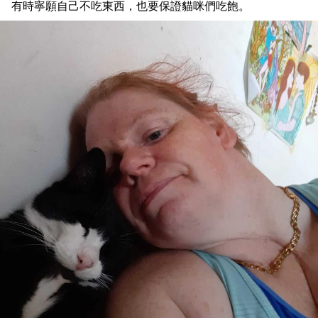
有時寧願自己不吃東西，也要保證貓咪們吃飽。