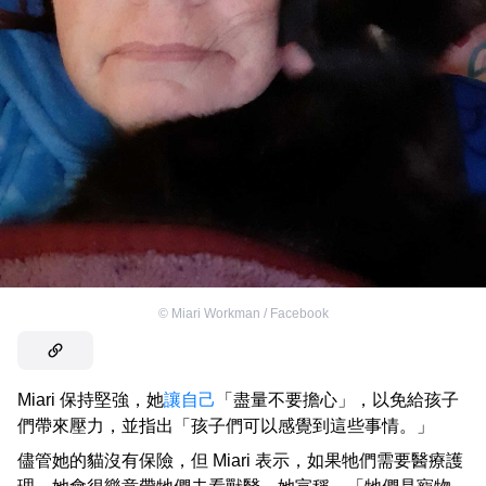
©
Miari Workman / Facebook
Miari 保持堅強，她
讓自己
「盡量不要擔心」，以免給孩子
們帶來壓力，並指出「孩子們可以感覺到這些事情。」
儘管她的貓沒有保險，但 Miari 表示，如果牠們需要醫療護