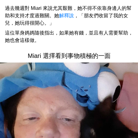
過去幾週對 Miari 來說尤其艱難，她不得不依靠身邊人的幫
助和支持才度過難關。她
解釋說
，「朋友們收留了我的女
兒，她玩得很開心。」
這位單身媽媽隨後指出，如果她有錢，並且有人需要幫助，
她也會這樣做。
Miari 選擇看到事物積極的一面