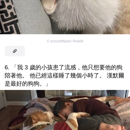
©
zozozkittykat / Reddit
6. 「我 3 歲的小孩患了流感，他只想要他的狗
陪著他。 他已經這樣睡了幾個小時了。 漢默爾
是最好的狗狗。」