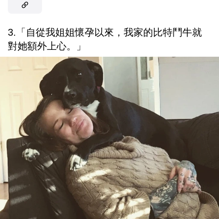
3.「自從我姐姐懷孕以來，我家的比特鬥牛就
對她額外上心。」