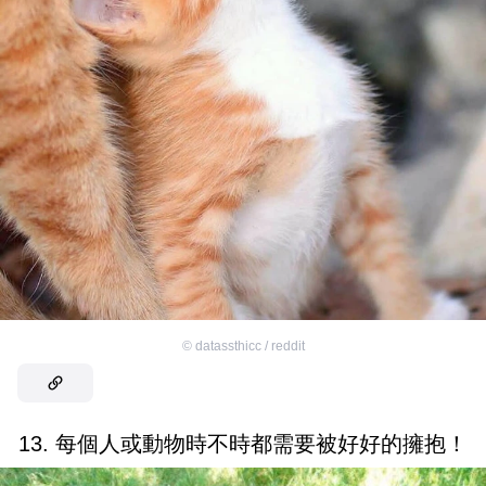
©
datassthicc / reddit
13. 每個人或動物時不時都需要被好好的擁抱！