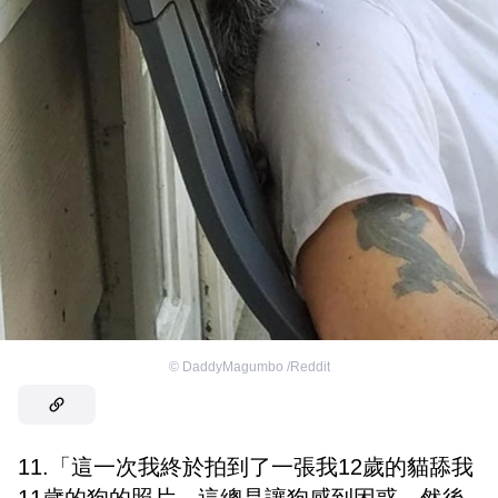
©
DaddyMagumbo /Reddit
11.「這一次我終於拍到了一張我12歲的貓舔我