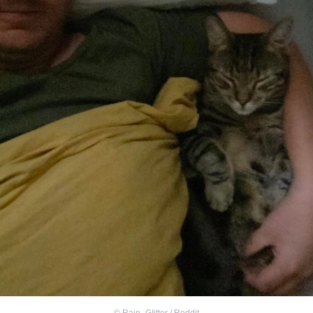
©
Rain_GIitter / Reddit