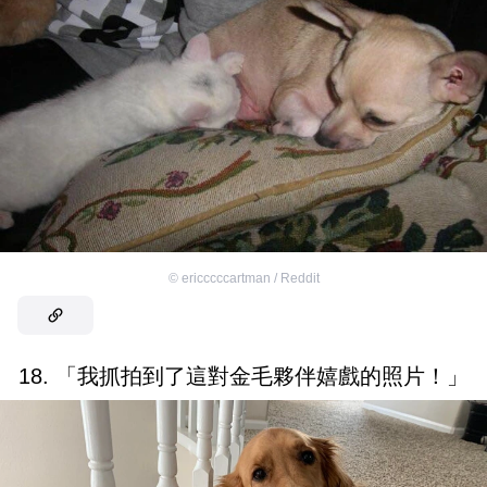
©
ericccccartman / Reddit
18. 「我抓拍到了這對金毛夥伴嬉戲的照片！」