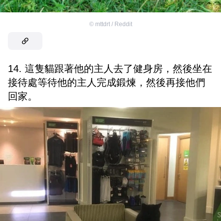
©
mttdrt / Reddit
14. 這隻貓跟著他的主人去了健身房，然後坐在
接待處等待他的主人完成鍛煉，然後再接他們
回家。