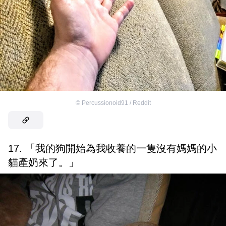
©
Percussionoid91 / Reddit
17. 「我的狗開始為我收養的一隻沒有媽媽的小
貓產奶來了。」