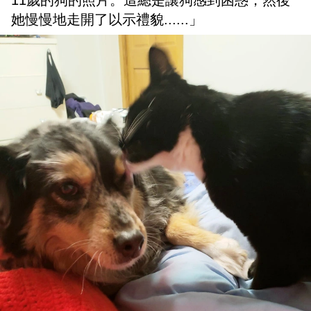
11歲的狗的照片。這總是讓狗感到困惑，然後
她慢慢地走開了以示禮貌......」