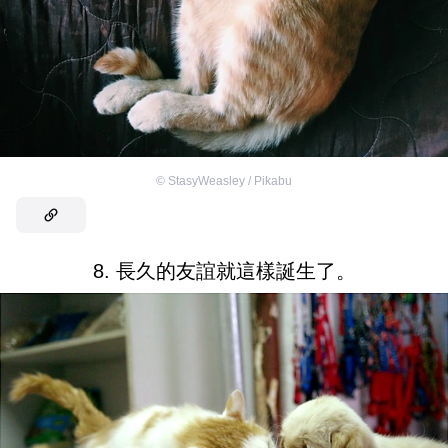
©
StasyWeasley / Pikabu
8. 長久的友誼就這樣誕生了。