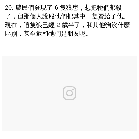
20. 農民們發現了 6 隻狼崽，想把牠們都殺
了，但那個人說服他們把其中一隻賣給了他。
現在，這隻狼已經 2 歲半了，和其他狗沒什麼
區別，甚至還和牠們是朋友呢。