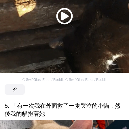
©
SwiftGlassEater / Reddit
,
©
SwiftGlassEater / Reddit
5. 「有一次我在外面救了一隻哭泣的小貓，然
後我的貓抱著她」