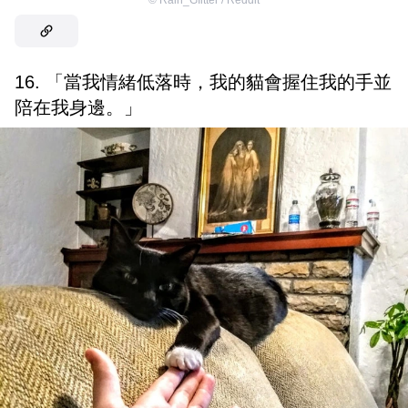
16. 「當我情緒低落時，我的貓會握住我的手並
陪在我身邊。」