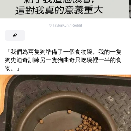
©
TaylorKun / Reddit
「我們為兩隻狗準備了一個食物碗。我的一隻
狗史迪奇訓練另一隻狗曲奇只吃碗裡一半的食
物。」