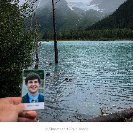
©
Stuyvesant1994 / Reddit