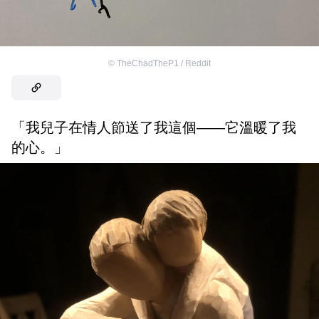
©
TheChadTheP1 / Reddit
「我兒子在情人節送了我這個——它溫暖了我
的心。」