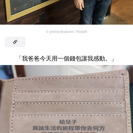
©
jimmycthatsme / Reddit
「我爸爸今天用一個錢包讓我感動。」