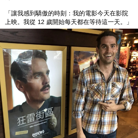
「讓我感到驕傲的時刻：我的電影今天在影院
上映。我從 12 歲開始每天都在等待這一天。」