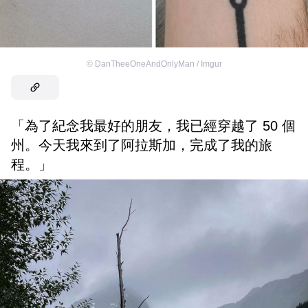
©
DanTheeOneAndOnlyMan / Imgur
「為了紀念我最好的朋友，我已經穿越了 50 個
州。今天我來到了阿拉斯加，完成了我的旅
程。」