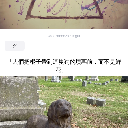
©
oozabooza / Imgur
「人們把棍子帶到這隻狗的墳墓前，而不是鮮
花。」