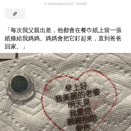
©
reesespieces02 / Reddit
「每次我父親出差，他都會在餐巾紙上留一張
紙條給我媽媽。媽媽會把它釘起來，直到爸爸
回家。」