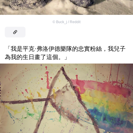
©
Buck_j / Reddit
「我是平克·弗洛伊德樂隊的忠實粉絲，我兒子
為我的生日畫了這個。」