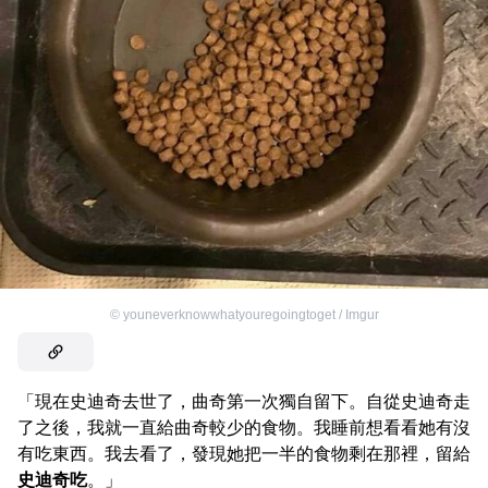
©
youneverknowwhatyouregoingtoget / Imgur
「現在史迪奇去世了，曲奇第一次獨自留下。自從史迪奇走
了之後，我就一直給曲奇較少的食物。我睡前想看看她有沒
有吃東西。我去看了，發現她把一半的食物剩在那裡，留給
史迪奇吃
。」