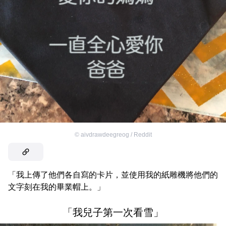
©
aivdrawdeegreog / Reddit
「我上傳了他們各自寫的卡片，並使用我的紙雕機將他們的
文字刻在我的畢業帽上。」
「我兒子第一次看雪」