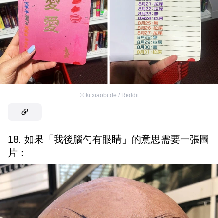
©
kuxiaobude / Reddit
18. 如果「我後腦勺有眼睛」的意思需要一張圖
片：