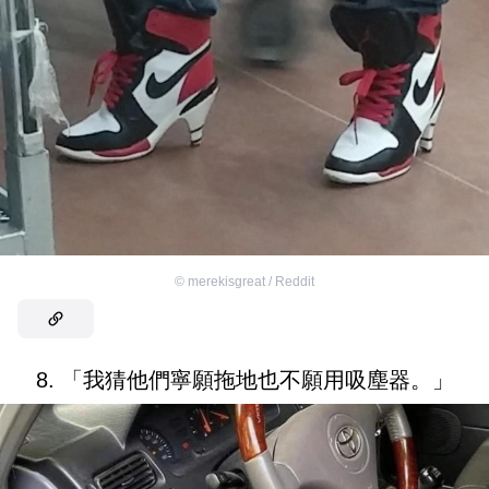
©
merekisgreat / Reddit
8. 「我猜他們寧願拖地也不願用吸塵器。」