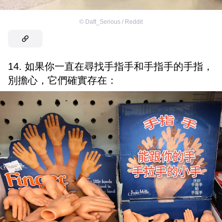
©
Daft_Serious / Reddit
14. 如果你一直在尋找手指手和手指手的手指，
別擔心，它們確實存在：