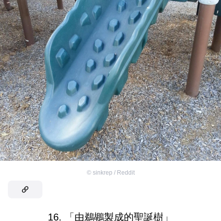
©
sinkrep / Reddit
16. 「由鵜鶘製成的聖誕樹」