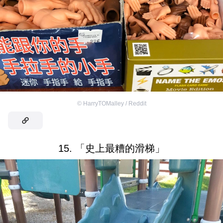
©
HarryTOMalley / Reddit
15. 「史上最糟的滑梯」