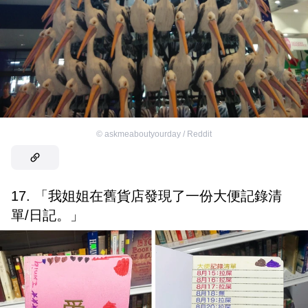
©
askmeaboutyourday / Reddit
17. 「我姐姐在舊貨店發現了一份大便記錄清
單/日記。」