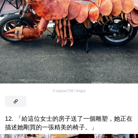
©
equus738 / Imgur
12. 「給這位女士的房子送了一個雕塑，她正在
描述她剛買的一張精美的椅子。」