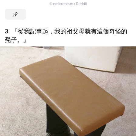
©
nmicrocosm / Reddit
3. 「從我記事起，我的祖父母就有這個奇怪的
凳子。」