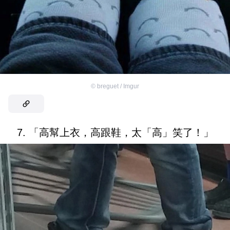
©
breguet / Imgur
7. 「高幫上衣，高跟鞋，太「高」笑了！」