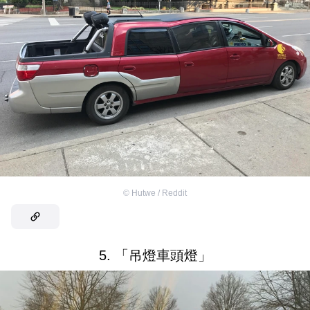
©
Hutwe / Reddit
5. 「吊燈車頭燈」