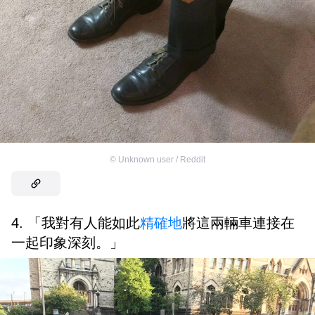
©
Unknown user / Reddit
4. 「我對有人能如此
精確地
將這兩輛車連接在
一起印象深刻。」