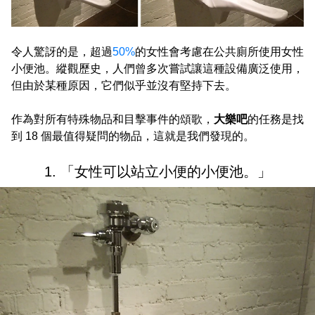
令人驚訝的是，超過
50%
的女性會考慮在公共廁所使用女性
小便池。縱觀歷史，人們曾多次嘗試讓這種設備廣泛使用，
但由於某種原因，它們似乎並沒有堅持下去。
作為對所有特殊物品和目擊事件的頌歌，
大樂吧
的任務是找
到 18 個最值得疑問的物品，這就是我們發現的。
1. 「女性可以站立小便的小便池。」