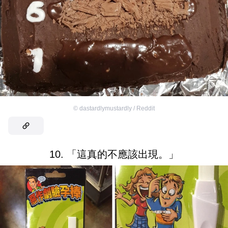
©
dastardlymustardly / Reddit
10. 「這真的不應該出現。」