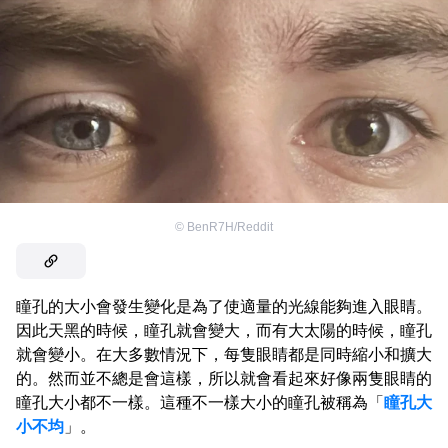
©
BenR7H/Reddit
瞳孔的大小會發生變化是為了使適量的光線能夠進入眼睛。
因此天黑的時候，瞳孔就會變大，而有大太陽的時候，瞳孔
就會變小。在大多數情況下，每隻眼睛都是同時縮小和擴大
的。然而並不總是會這樣，所以就會看起來好像兩隻眼睛的
瞳孔大小都不一樣。這種不一樣大小的瞳孔被稱為「
瞳孔大
小不均
」。