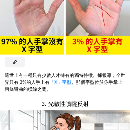
這世上有一種只有少數人才擁有的獨特特徵。據報導，全世
界只有 3%的人手上有
「X」字型
。那個字型位於你手掌上
兩條彎曲的橫線之間。
3. 光敏性噴嚏反射