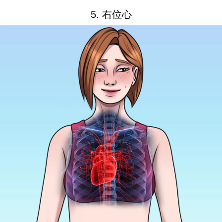
5. 右位心