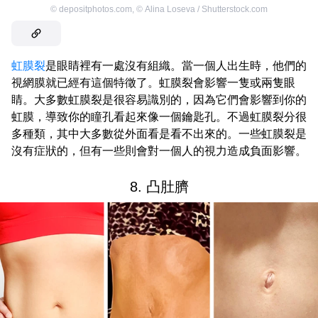
©
depositphotos.com
,
©
Alina Loseva / Shutterstock.com
虹膜裂
是眼睛裡有一處沒有組織。當一個人出生時，他們的
視網膜就已經有這個特徵了。虹膜裂會影響一隻或兩隻眼
睛。大多數虹膜裂是很容易識別的，因為它們會影響到你的
虹膜，導致你的瞳孔看起來像一個鑰匙孔。不過虹膜裂分很
多種類，其中大多數從外面看是看不出來的。一些虹膜裂是
沒有症狀的，但有一些則會對一個人的視力造成負面影響。
8. 凸肚臍