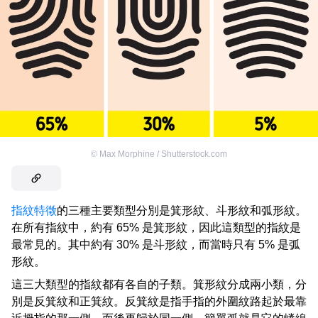
©
Max Morphine / Shutterstock.com
指紋特徵
的三種主要類型分別是箕形紋、斗形紋和弧形紋。
在所有指紋中，約有 65% 是箕形紋，因此這類型的指紋是
最常見的。其中約有 30% 是斗形紋，而當時只有 5% 是弧
形紋。
這三大類型的指紋都有各自的子類。箕形紋分成兩小類，分
別是反箕紋和正箕紋。反箕紋是指手指的外圍紋路起於最靠