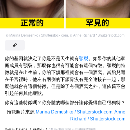
©
Marina Demeshko / Shutterstock.com
,
©
Anne Richard / Shutterstock.com
你的基因就決定了你是不是天生就有
顎裂
。如果你的其他家
庭成員有顎裂，那麼你也很有可能會有這個特徵。顎裂的特
徵就是在出生前，你的下頜那裡就會有一個酒窩。當胎兒還
在子宮裡時，他左右兩側的下頜骨沒有完全連接在一起，那
麼他就會有這個特徵。但是除了有個酒窩之外，這依舊不會
引起任何其他症狀。
你有這些特徵嗎？你身體的哪個部分讓你覺得自己很獨特？
預覽照片來源
Marina Demeshko / Shutterstock.com
,
Anne
Richard / Shutterstock.com
亮生活 Daleba
/
好奇心
/
10 個使你與眾不同的身體特徵