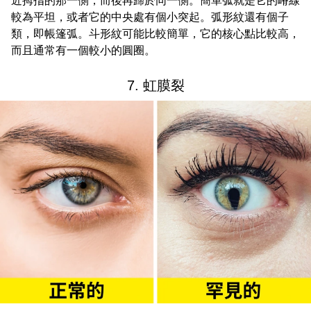
近拇指的那一側，而後再歸於同一側。簡單弧就是它的嵴線
較為平坦，或者它的中央處有個小突起。弧形紋還有個子
類，即帳篷弧。斗形紋可能比較簡單，它的核心點比較高，
而且通常有一個較小的圓圈。
7. 虹膜裂