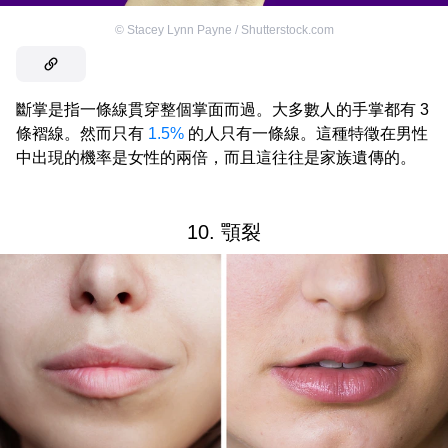
©
Stacey Lynn Payne / Shutterstock.com
斷掌是指一條線貫穿整個掌面而過。大多數人的手掌都有 3
條褶線。然而只有
1.5%
的人只有一條線。這種特徵在男性
中出現的機率是女性的兩倍，而且這往往是家族遺傳的。
10. 顎裂