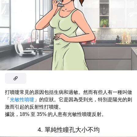
打噴嚏常見的原因包括生病和過敏。然而有些人有一種叫做
「
光敏性噴嚏
」的症狀。它是因為受到光，特別是陽光的刺
激而引起的反射性打噴嚏。
據說，18% 至 35% 的人患有光敏性噴嚏反射。
4. 單純性瞳孔大小不均