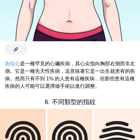
右位心
是一種罕見的心臟疾病，其心尖指向胸部右側而非左
側。它是一種先天性疾病，這意味著它是一出生就患有的疾
病。然而只有不到 1% 的人患有這種疾病，但那些患有這種
疾病的人可能可以選擇做手術以進行調整。
6. 不同類型的指紋