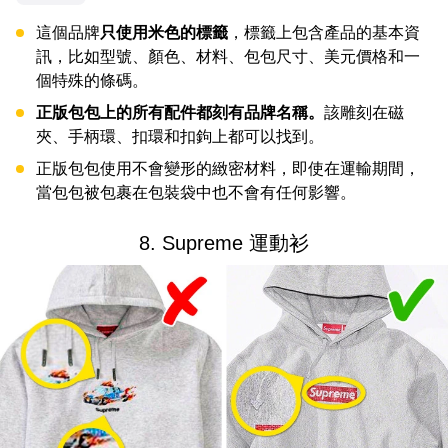
這個品牌
只使用米色的標籤
，標籤上包含產品的基本資
訊，比如型號、顏色、材料、包包尺寸、美元價格和一
個特殊的條碼。
正版包包上的所有配件都刻有品牌名稱。
該雕刻在磁
夾、手柄環、扣環和扣鉤上都可以找到。
正版包包使用不會變形的緻密材料，即使在運輸期間，
當包包被包裹在包裝袋中也不會有任何影響。
8. Supreme 運動衫