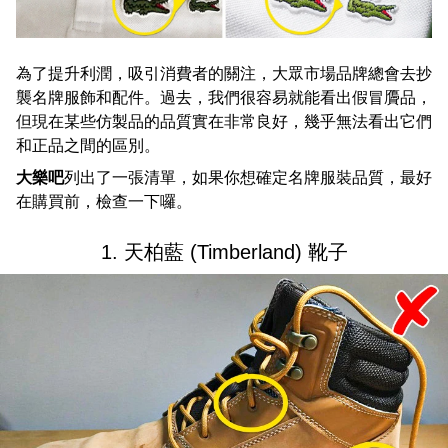
為了提升利潤，吸引消費者的關注，大眾市場品牌總會去抄
襲名牌服飾和配件。過去，我們很容易就能看出假冒贗品，
但現在某些仿製品的品質實在非常良好，幾乎無法看出它們
和正品之間的區別。
大樂吧
列出了一張清單，如果你想確定名牌服裝品質，最好
在購買前，檢查一下囉。
1. 天柏藍 (Timberland) 靴子