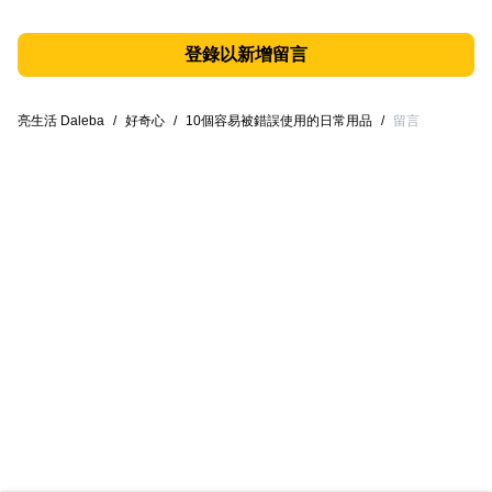
登錄以新增留言
亮生活 Daleba
/
好奇心
/
10個容易被錯誤使用的日常用品
/
留言