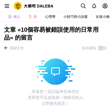
個人
新
心理學
小技巧與小訣竅
女孩小物
文章 «10個容易被錯誤使用的日常用
品» 的留言
閱讀文章
取得通知
恭喜您！此討論串仍為空白
，意即您可以成為第一個留言的人。
立即搶先留言！