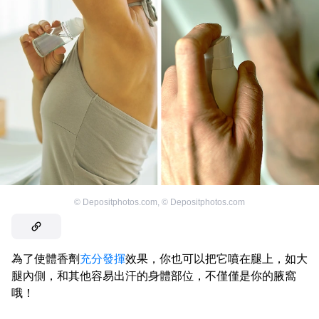
©
Depositphotos.com
,
©
Depositphotos.com
為了使體香劑
充分發揮
效果，你也可以把它噴在腿上，如大
腿內側，和其他容易出汗的身體部位，不僅僅是你的腋窩
哦！