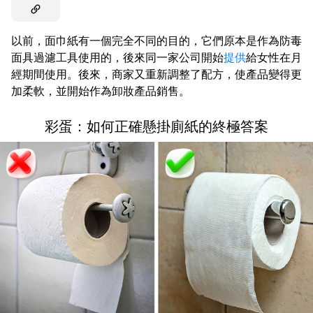
以前，面巾紙有一個完全不同的目的，它們原本是作為防毒
面具過濾工具使用的，後來同一家公司開始
提供
給女性在月
經期間使用。後來，商家又重新調整了配方，使產品變得更
加柔軟，並開始作為卸妝產品銷售。
彩蛋：如何正確懸掛廁紙的終極答案