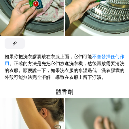
如果你把洗衣膠囊放在衣服上面，它們可能
不會發揮任何作
用
。正確的方法是先把它們放進洗衣機，然後再放需要清洗
的衣服。順便說一下，如果洗衣服的水溫過低，洗衣膠囊的
外殼可能無法完全溶解，導致在衣服上留下汙漬。
體香劑