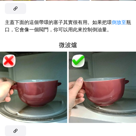
主蓋下面的這個帶環的塞子其實很有用。如果把環
倒放至
瓶
口，它會像一個閥門，你可以用此來控制倒油量。
微波爐