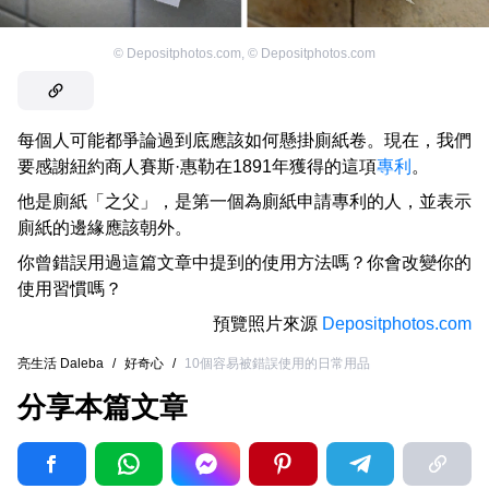
©
Depositphotos.com
,
©
Depositphotos.com
每個人可能都爭論過到底應該如何懸掛廁紙卷。現在，我們
要感謝紐約商人賽斯·惠勒在1891年獲得的這項
專利
。
他是廁紙「之父」，是第一個為廁紙申請專利的人，並表示
廁紙的邊緣應該朝外。
你曾錯誤用過這篇文章中提到的使用方法嗎？你會改變你的
使用習慣嗎？
預覽照片來源
Depositphotos.com
亮生活 Daleba
/
好奇心
/
10個容易被錯誤使用的日常用品
分享本篇文章