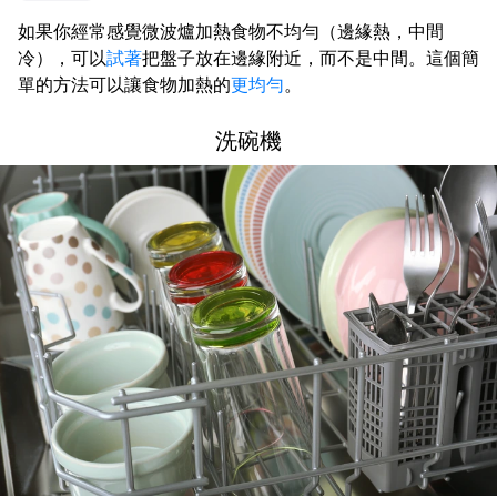
如果你經常感覺微波爐加熱食物不均勻（邊緣熱，中間
冷），可以
試著
把盤子放在邊緣附近，而不是中間。這個簡
單的方法可以讓食物加熱的
更均勻
。
洗碗機