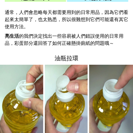
通常，人們會忽略每天都需要用到的日常用品，因為它們看
起來太簡單了，也太熟悉，所以很難想到它們可能還有其它
使用方法。
亮生活
的我們決定找出一些容易被人們錯誤使用的日常用
品，彩蛋部分還回答了如何正確懸掛廁紙的問題哦～
油瓶拉環