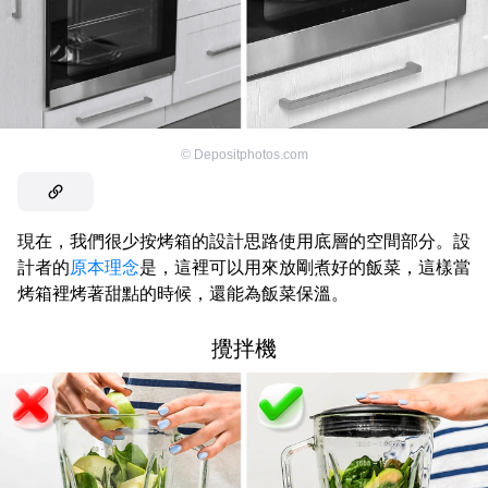
©
Depositphotos.com
現在，我們很少按烤箱的設計思路使用底層的空間部分。設
計者的
原本理念
是，這裡可以用來放剛煮好的飯菜，這樣當
烤箱裡烤著甜點的時候，還能為飯菜保溫。
攪拌機