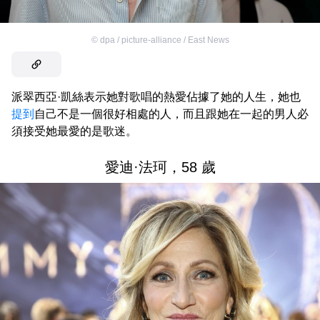
©
dpa / picture-alliance / East News
派翠西亞·凱絲表示她對歌唱的熱愛佔據了她的人生，她也
提到
自己不是一個很好相處的人，而且跟她在一起的男人必
須接受她最愛的是歌迷。
愛迪·法珂，58 歲