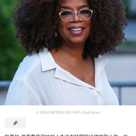
©
KENA BETANCUR / AFP / East News