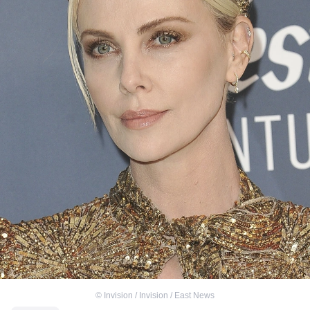
©
Invision / Invision / East News