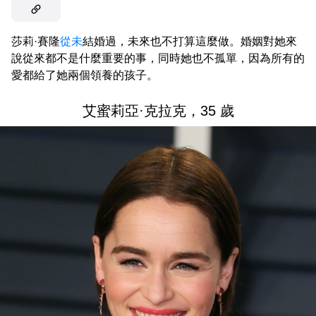
莎莉·賽隆
從未
結婚過，未來也不打算這麼做。婚姻對她來
說從來都不是什麼重要的事，同時她也不孤單，因為所有的
愛都給了她兩個領養的孩子。
艾蜜莉亞·克拉克，35 歲