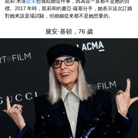
凱莉·米洛
從未
想過結婚這件事，因為這一直都不是她的目
標。2017 年時，凱莉和約書亞·薩塞分手，她表示這次訂婚
對她來說是場試驗，但婚姻從來都不是她想要的。
黛安·基頓，76 歲