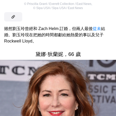
©
Priscilla Grant / Everett Collection / East News
,
©
Sipa USA / Sipa USA / East News
雖然劉玉玲曾經和 Zach Helm 訂婚，但兩人最後
從未
結
婚。劉玉玲現在把她的時間都獻給她熱愛的事以及兒子
Rockwell Lloyd。
黛娜·狄蘭妮，66 歲