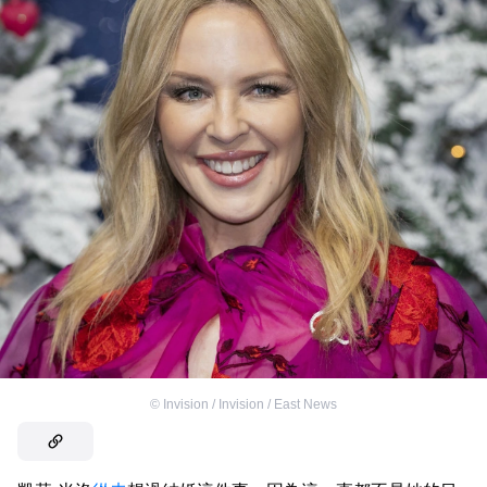
©
Invision / Invision / East News