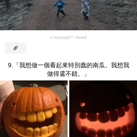
©
riceisright** / Reddit
9.「我想做一個看起來特別蠢的南瓜。我想我
做得還不錯。」