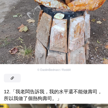
©
DastinBednarz / Reddit
12.「我老闆告訴我，我的水平還不能做壽司，
所以我做了個熱狗壽司。」