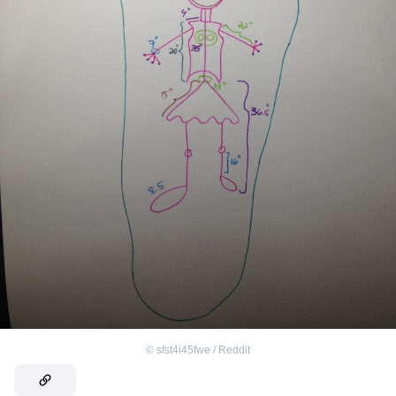
©
sfst4i45fwe / Reddit