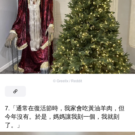
©
Greellx / Reddit
7.「通常在復活節時，我家會吃黃油羊肉，但
今年沒有。於是，媽媽讓我刻一個，我就刻
了。」