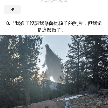
©
IamCat*** / Reddit
8.「我嫂子沒讓我修飾她孩子的照片，但我還
是這麼做了。」