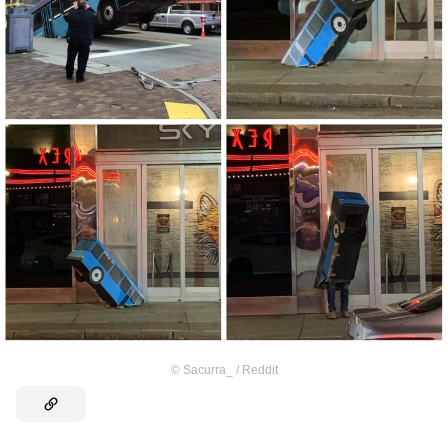
©
Sacurra_ / Reddit