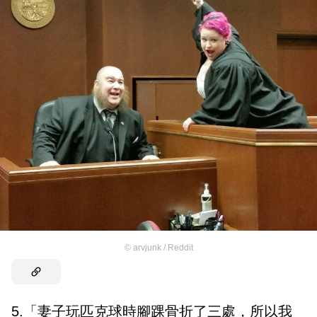
©
arvjunk / Reddit
5.「妻子玩匹克球時腳踝骨折了三處，所以我