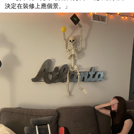
決定在裝修上應個景。」