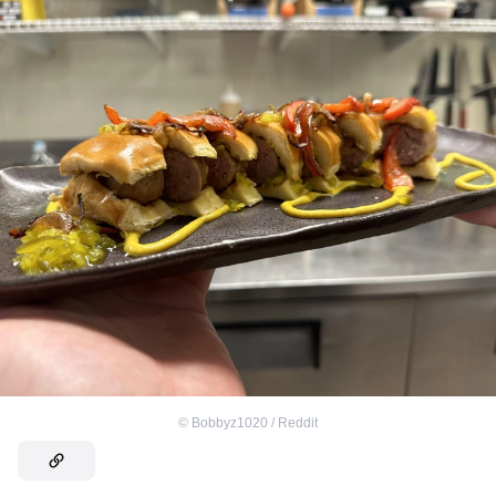
©
Bobbyz1020 / Reddit