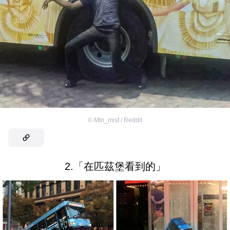
©
Mtn_mist / Reddit
2.「在匹茲堡看到的」