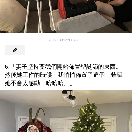
©
Trankleizer / Reddit
6.「妻子堅持要我們開始佈置聖誕節的東西。
然後她工作的時候，我悄悄佈置了這個，希望
她不會太感動，哈哈哈。」