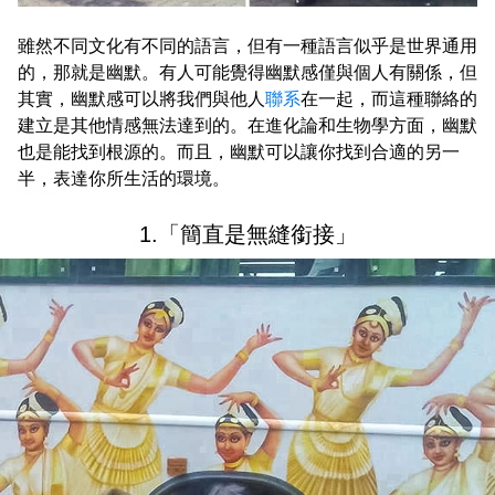
雖然不同文化有不同的語言，但有一種語言似乎是世界通用
的，那就是幽默。有人可能覺得幽默感僅與個人有關係，但
其實，幽默感可以將我們與他人
聯系
在一起，而這種聯絡的
建立是其他情感無法達到的。在進化論和生物學方面，幽默
也是能找到根源的。而且，幽默可以讓你找到合適的另一
半，表達你所生活的環境。
1.「簡直是無縫銜接」