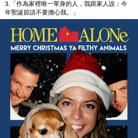
3.「作為家裡唯一單身的人，我跟家人說：今
年聖誕節請不要擔心我。」