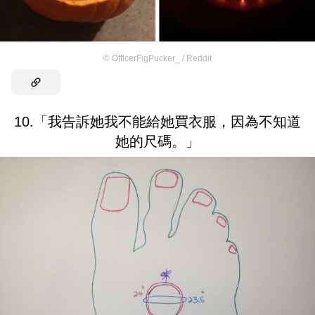
©
OfficerFigPucker_ / Reddit
10.「我告訴她我不能給她買衣服，因為不知道
她的尺碼。」