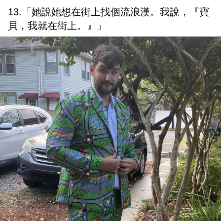
13.「她說她想在街上找個流浪漢。我說，『寶
貝，我就在街上。』」