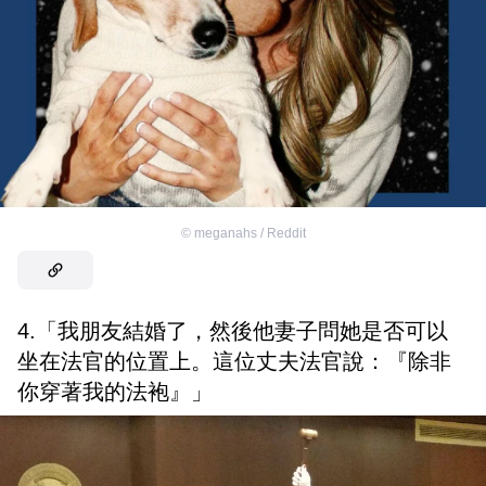
©
meganahs / Reddit
4.「我朋友結婚了，然後他妻子問她是否可以
坐在法官的位置上。這位丈夫法官說：『除非
你穿著我的法袍』」