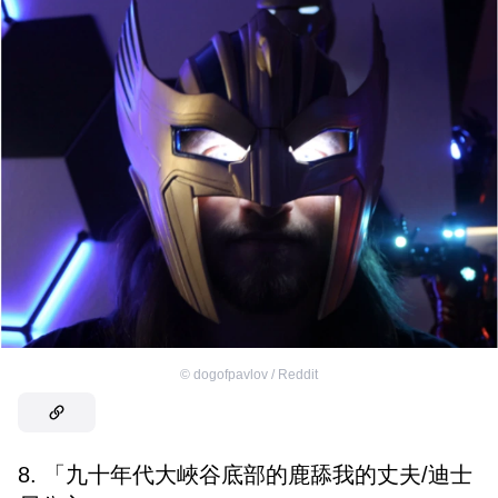
©
dogofpavlov / Reddit
8. 「九十年代大峽谷底部的鹿舔我的丈夫/迪士