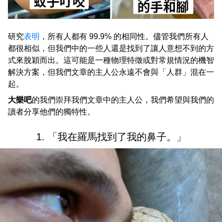
研究
表明
，所有人都有 99.9% 的相同性。儘管我們所有人
都很相似，但我們中的一些人還是找到了讓人意想不到的方
式來脫穎而出。這可能是一種物理特徵或對常規情況的機智
解決方案，但我們文章的主人公永遠不會與「人群」混在一
起。
大樂吧
的我們崇拜我們文章中的主人公，我們希望與我們的
讀者分享他們的獨特性。
1. 「我在羅馬找到了我的鼻子。」