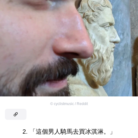
©
cyclistmusic / Reddit
2. 「這個男人騎馬去買冰淇淋。」