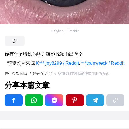
©
Sylvio_ / Reddit
你有什麼特殊的地方讓你脫穎而出嗎？
預覽照片來源
K***ljoy8299 / Reddit
,
***trainwreck / Reddit
亮生活 Daleba
/
好奇心
/
15 次人們找到了獨特的脫穎而出的方式
分享本篇文章