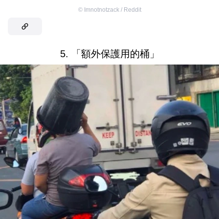
©
Imnotnotzack / Reddit
5. 「額外保護用的桶」