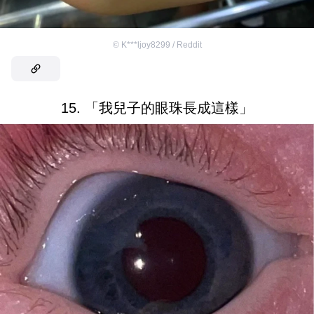
©
K***ljoy8299 / Reddit
15. 「我兒子的眼珠長成這樣」