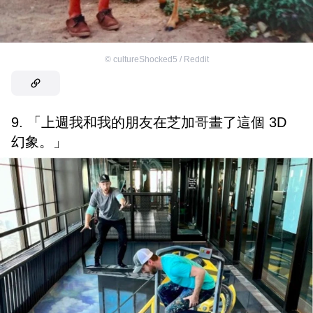
©
cultureShocked5 / Reddit
9. 「上週我和我的朋友在芝加哥畫了這個 3D
幻象。」