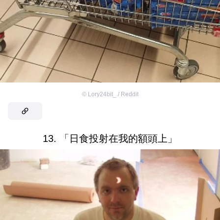
©
Lory24bit_ / Reddit
13. 「日食投射在我的額頭上」