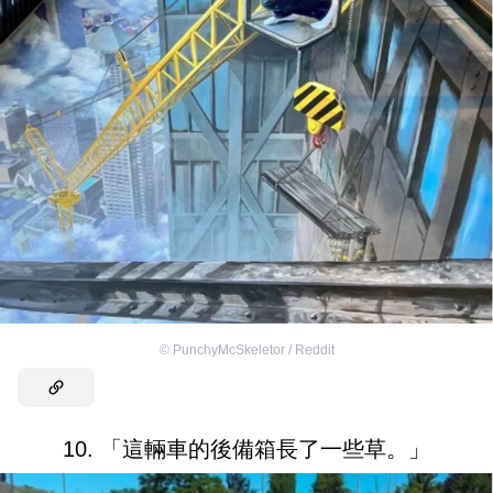
©
PunchyMcSkeletor / Reddit
10. 「這輛車的後備箱長了一些草。」