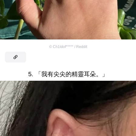
©
Ch1ldof***** / Reddit
5. 「我有尖尖的精靈耳朵。」