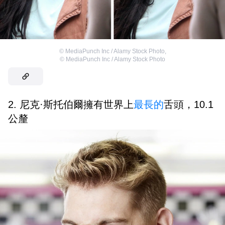
©
MediaPunch Inc / Alamy Stock Photo
,
©
MediaPunch Inc / Alamy Stock Photo
2. 尼克·斯托伯爾擁有世界上
最長的
舌頭，10.1
公釐