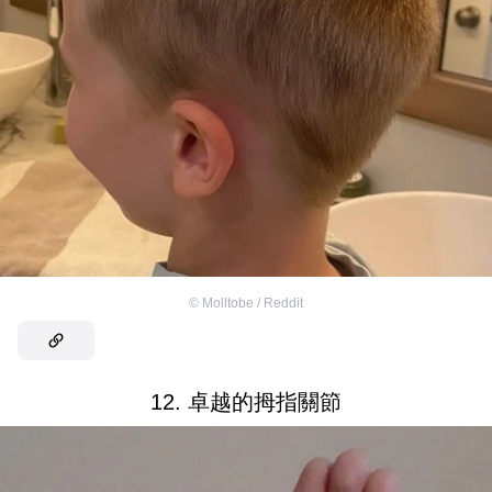
©
Molltobe / Reddit
12. 卓越的拇指關節