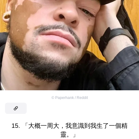
©
Paperhank / Reddit
15. 「大概一周大，我意識到我生了一個精
靈。」