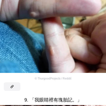
©
ThurgoodProjects / Reddit
9. 「我眼睛裡有塊胎記。」