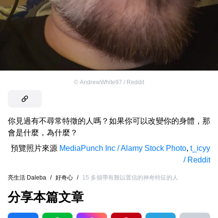
©
AndrewWhite97 / Reddit
你見過有不尋常特徵的人嗎？如果你可以改變你的身體，那
會是什麼，為什麼？
預覽照片來源
MediaPunch Inc / Alamy Stock Photo
,
t_icyy
/ Reddit
亮生活 Daleba
/
好奇心
/
15 多個帶有難以置信的神奇特征的人
分享本篇文章