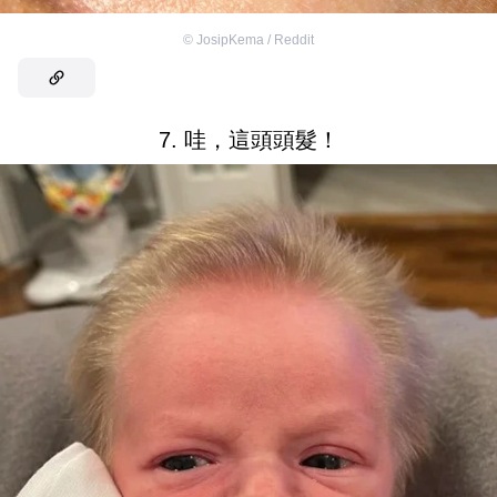
©
JosipKema / Reddit
7. 哇，這頭頭髮！