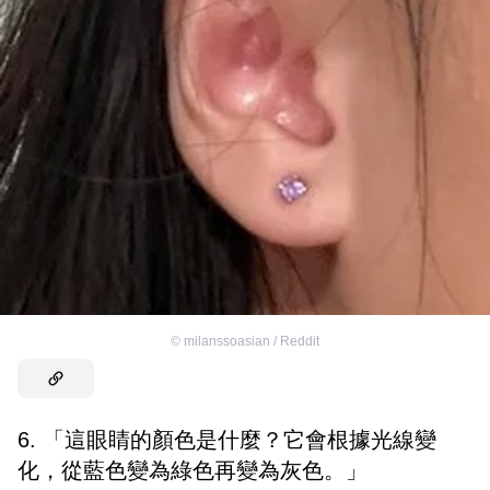
©
milanssoasian / Reddit
6. 「這眼睛的顏色是什麼？它會根據光線變
化，從藍色變為綠色再變為灰色。」