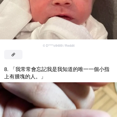
©
D****o9489 / Reddit
8. 「我常常會忘記我是我知道的唯一一個小指
上有腫塊的人。」