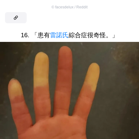
©
facesdelux / Reddit
16. 「患有
雷諾氏
綜合症很奇怪。」