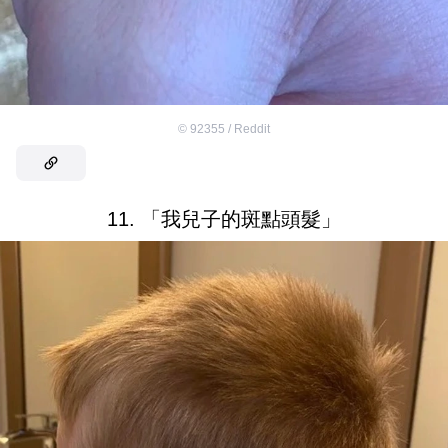
©
92355 / Reddit
11. 「我兒子的斑點頭髮」