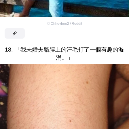
©
Ohheyboo2 / Reddit
18. 「我未婚夫胳膊上的汗毛打了一個有趣的漩
渦。」