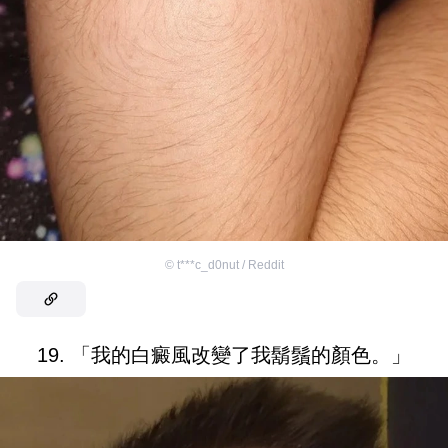
©
t***c_d0nut / Reddit
19. 「我的白癜風改變了我鬍鬚的顏色。」