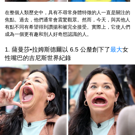
在整個人類歷史中，具有不尋常身體特徵的人一直是關注的
焦點。過去，他們通常會震驚觀眾。然而，今天，與其他人
有點不同有希望得到讚揚和被完全接受。實際上，它使人們
成為一個更有趣和別人好奇想認識的人。
1. 薩曼莎•拉姆斯德爾以 6.5 公釐創下了
最大
女
性嘴巴的吉尼斯世界紀錄