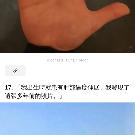
©
oonastellaluna / Reddit
17. 「我出生時就患有肘部過度伸展。我發現了
這張多年前的照片。」