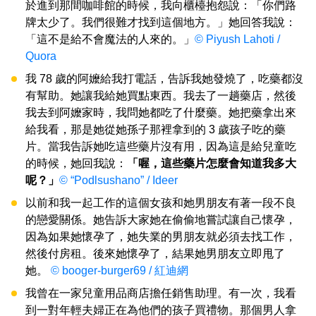
於進到那間咖啡館的時候，我向櫃檯抱怨說：「你們路
牌太少了。我們很難才找到這個地方。」她回答我說：
「這不是給不會魔法的人來的。」
© Piyush Lahoti /
Quora
我 78 歲的阿嬤給我打電話，告訴我她發燒了，吃藥都沒
有幫助。她讓我給她買點東西。我去了一趟藥店，然後
我去到阿嬤家時，我問她都吃了什麼藥。她把藥拿出來
給我看，那是她從她孫子那裡拿到的 3 歲孩子吃的藥
片。當我告訴她吃這些藥片沒有用，因為這是給兒童吃
的時候，她回我說：
「喔，這些藥片怎麼會知道我多大
呢？」
© “Podlsushano” / Ideer
以前和我一起工作的這個女孩和她男朋友有著一段不良
的戀愛關係。她告訴大家她在偷偷地嘗試讓自己懷孕，
因為如果她懷孕了，她失業的男朋友就必須去找工作，
然後付房租。後來她懷孕了，結果她男朋友立即甩了
她。
© booger-burger69 / 紅迪網
我曾在一家兒童用品商店擔任銷售助理。有一次，我看
到一對年輕夫婦正在為他們的孩子買禮物。那個男人拿