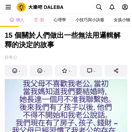
個人
新
心理學
小技巧與小訣竅
女孩小物
15 個關於人們做出一些無法用邏輯解
釋的決定的故事
好奇心
-
-
-
-