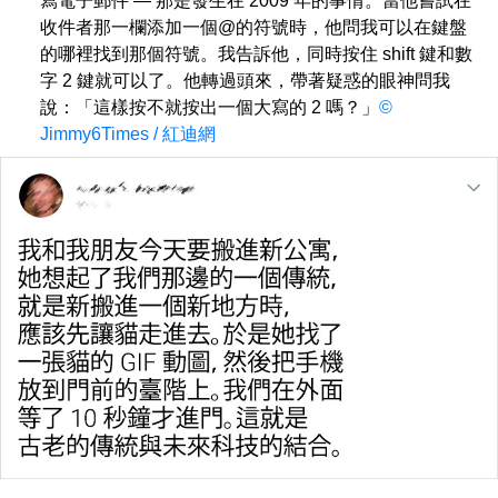
寫電子郵件 — 那是發生在 2009 年的事情。當他嘗試在
收件者那一欄添加一個@的符號時，他問我可以在鍵盤
的哪裡找到那個符號。我告訴他，同時按住 shift 鍵和數
字 2 鍵就可以了。他轉過頭來，帶著疑惑的眼神問我
說：「這樣按不就按出一個大寫的 2 嗎？」
©
Jimmy6Times / 紅迪網