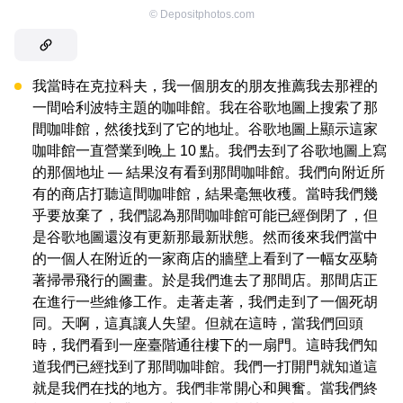
©
Depositphotos.com
我當時在克拉科夫，我一個朋友的朋友推薦我去那裡的
一間哈利波特主題的咖啡館。我在谷歌地圖上搜索了那
間咖啡館，然後找到了它的地址。谷歌地圖上顯示這家
咖啡館一直營業到晚上 10 點。我們去到了谷歌地圖上寫
的那個地址 — 結果沒有看到那間咖啡館。我們向附近所
有的商店打聽這間咖啡館，結果毫無收穫。當時我們幾
乎要放棄了，我們認為那間咖啡館可能已經倒閉了，但
是谷歌地圖還沒有更新那最新狀態。然而後來我們當中
的一個人在附近的一家商店的牆壁上看到了一幅女巫騎
著掃帚飛行的圖畫。於是我們進去了那間店。那間店正
在進行一些維修工作。走著走著，我們走到了一個死胡
同。天啊，這真讓人失望。但就在這時，當我們回頭
時，我們看到一座臺階通往樓下的一扇門。這時我們知
道我們已經找到了那間咖啡館。我們一打開門就知道這
就是我們在找的地方。我們非常開心和興奮。當我們終