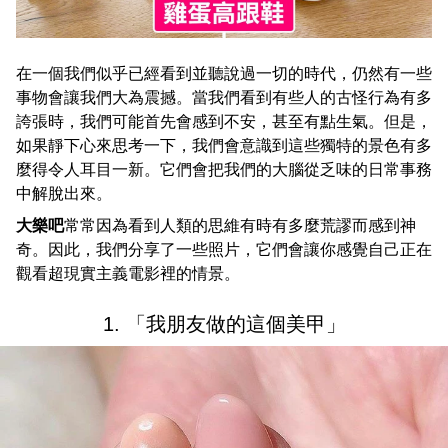
在一個我們似乎已經看到並聽說過一切的時代，仍然有一些
事物會讓我們大為震撼。當我們看到有些人的古怪行為有多
誇張時，我們可能首先會感到不安，甚至有點生氣。但是，
如果靜下心來思考一下，我們會意識到這些獨特的景色有多
麼得令人耳目一新。它們會把我們的大腦從乏味的日常事務
中解脫出來。
大樂吧
常常因為看到人類的思維有時有多麼荒謬而感到神
奇。因此，我們分享了一些照片，它們會讓你感覺自己正在
觀看超現實主義電影裡的情景。
1. 「我朋友做的這個美甲」