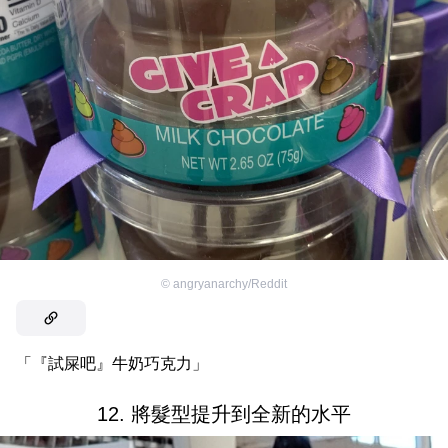
©
angryanarchy/Reddit
「『試屎吧』牛奶巧克力」
12. 將髮型提升到全新的水平