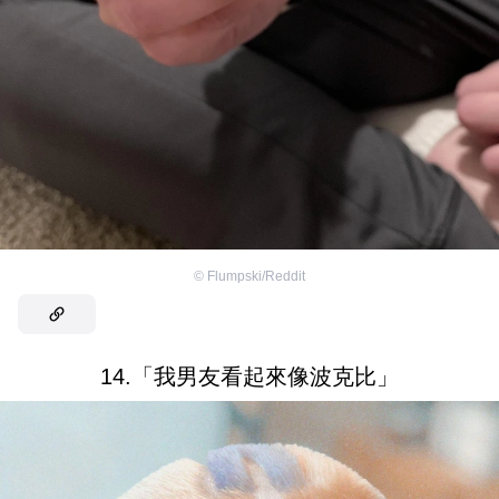
©
Flumpski/Reddit
14.「我男友看起來像波克比」