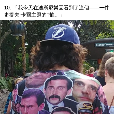
10. 「我今天在迪斯尼樂園看到了這個——一件
史提夫·卡爾主題的T恤。」