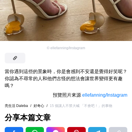
©
ellefanning/Instagram
當你遇到這些的景象時，你是會感到不安還是覺得好笑呢？
你認為不尋常的人和他們古怪的想法會讓世界變得更有趣
嗎？
預覽照片來源
ellefanning/Instagram
亮生活 Daleba
/
好奇心
/
15 個讓人不禁大喊 「不會吧！」的事物
分享本篇文章