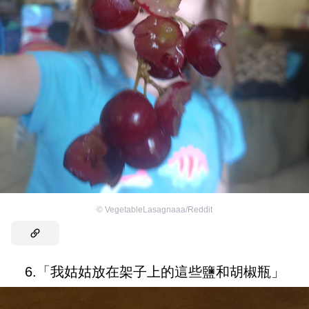
©
VegetableLasagnaaa/Reddit
6.「我姑姑放在架子上的這些鹽和胡椒瓶」