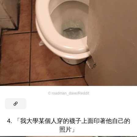
©
roadman_dave/Reddit
4. 「我大學某個人穿的襪子上面印著他自己的
照片」