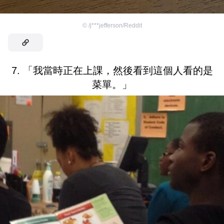
©
/j***jefferson/Reddit
7. 「我當時正在上課，然後看到這個人看的是
菜單。」