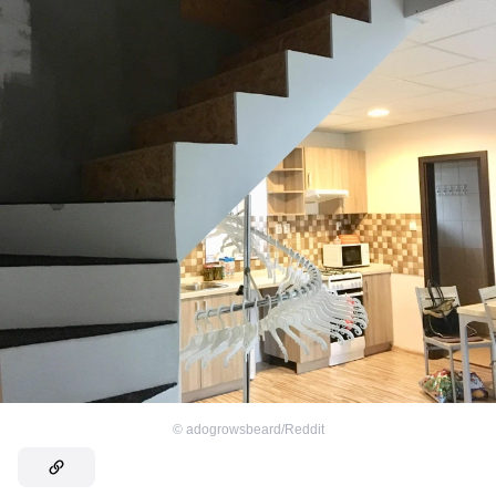
©
adogrowsbeard/Reddit