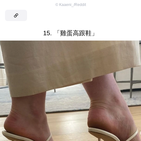
©
Kaaeni_/Reddit
15. 「雞蛋高跟鞋」