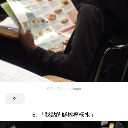
©
BlueSkadood/Imgur
8. 「我點的鮮榨檸檬水」