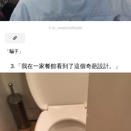
©
tn_notahick/Reddit
「騙子」
3.「我在一家餐館看到了這個奇葩設計。」