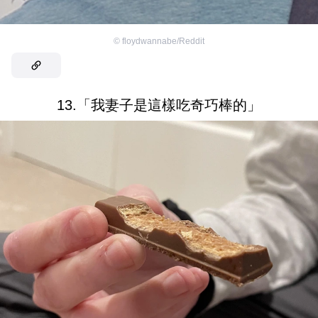
©
floydwannabe/Reddit
13.「我妻子是這樣吃奇巧棒的」