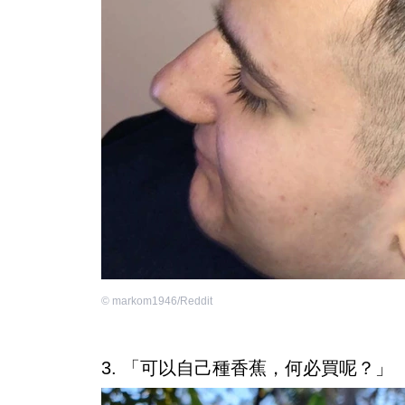
©
markom1946/Reddit
3. 「可以自己種香蕉，何必買呢？」