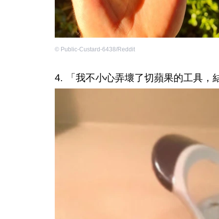
©
Public-Custard-6438/Reddit
4. 「我不小心弄壞了切蘋果的工具