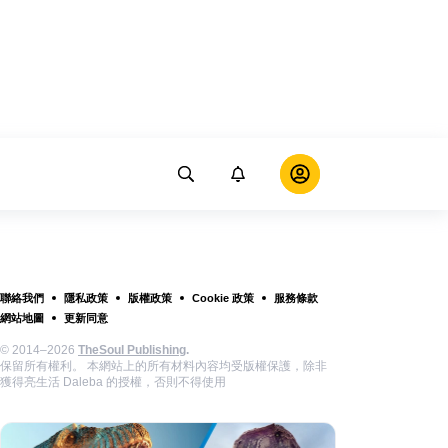
聯絡我們
隱私政策
版權政策
Cookie 政策
服務條款
網站地圖
更新同意
© 2014–2026
TheSoul Publishing
.
保留所有權利。 本網站上的所有材料內容均受版權保護，除非
獲得亮生活 Daleba 的授權，否則不得使用