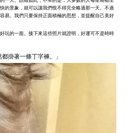
的一天。話雖如此，不幸的是，大多數的人每星期都至
快的景象，就可以讓我們恨不得完全略過那一天。不過
容易。我們只要保持正面積極的思想，並提醒自己美好
好玩的一面。接下來這些照片就證明，好運可不是時時
居然都掛著一條丁字褲。」