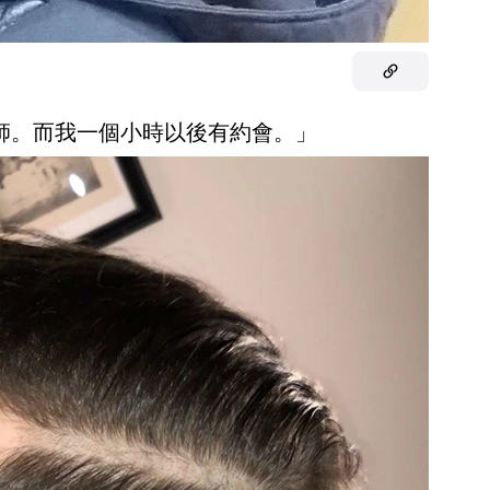
髮師。而我一個小時以後有約會。」