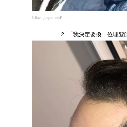
©
ilovegingermen/Reddit
2. 「我決定要換一位理