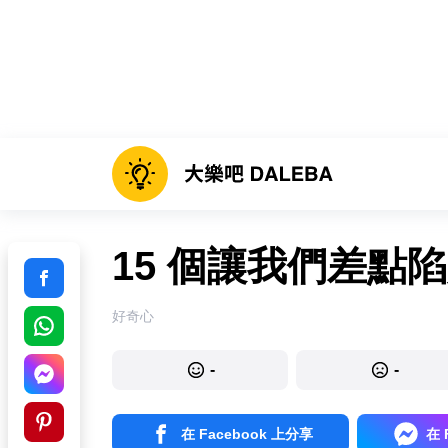
15 個讓我們差點
好奇心
-
-
在 Facebook 上分享
在 