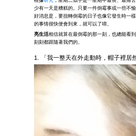
根據
研究
，星期二似乎是一星期中最長、最痛苦
少有一天是糟糕的。只要一件倒霉事或一些不愉
好消息是，要扭轉倒霉的日子也像它發生時一樣
的事情很快便會到來，就可以了唷。
亮生活
相信就算在最倒霉的那一刻，也總能看到
刻刻都跟隨著我們的。
1. 「我一整天在外走動時，帽子裡