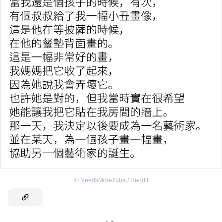
©
NeedsMoreTuba / Reddit