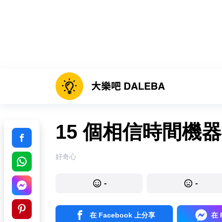
15 個相信時間機
好奇心
-
-
在 Facebook 上分享
在 