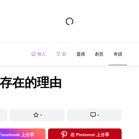
個人
新
靈感
創意
奇蹟
器存在的理由
-
-
Facebook 上分享
在 Pinterest 上分享