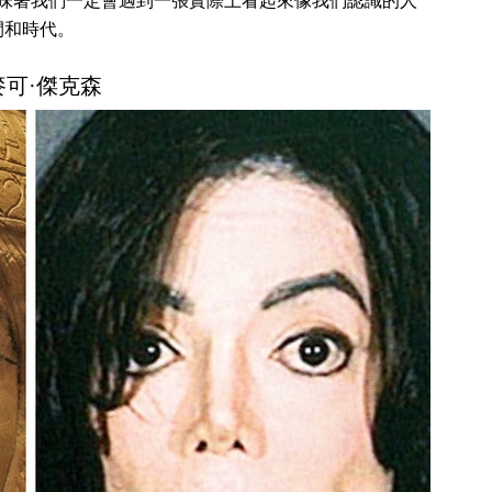
味著我們一定會遇到一張實際上看起來像我們認識的人
間和時代。
 麥可·傑克森