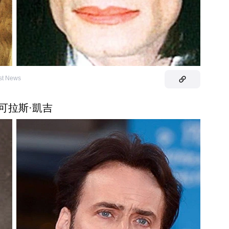
st News
尼可拉斯·凱吉