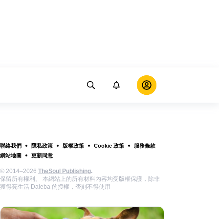
聯絡我們
隱私政策
版權政策
Cookie 政策
服務條款
網站地圖
更新同意
© 2014–2026
TheSoul Publishing
.
保留所有權利。 本網站上的所有材料內容均受版權保護，除非
獲得亮生活 Daleba 的授權，否則不得使用