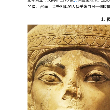
迄今為止，大約有 1170 億
人
降臨過地球。這意
的臉。 然而，這些相似的人似乎來自另一個時
1.