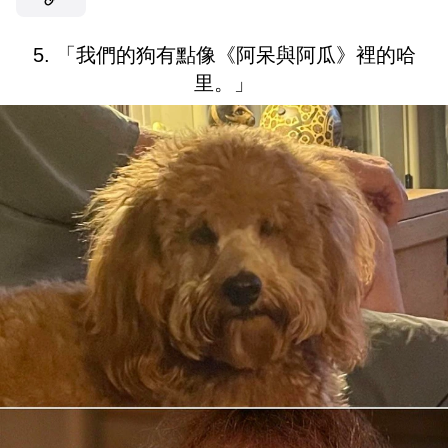
5. 「我們的狗有點像《阿呆與阿瓜》裡的哈
里。」