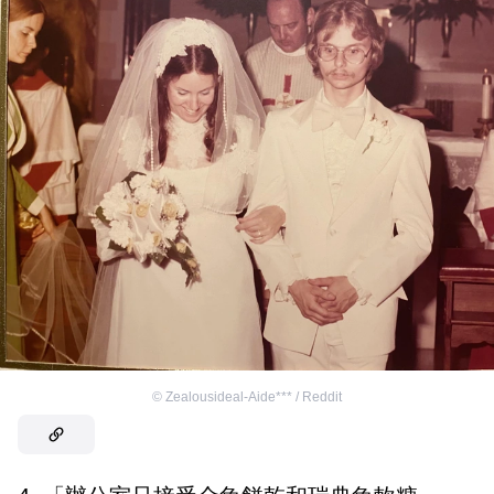
©
Zealousideal-Aide*** / Reddit