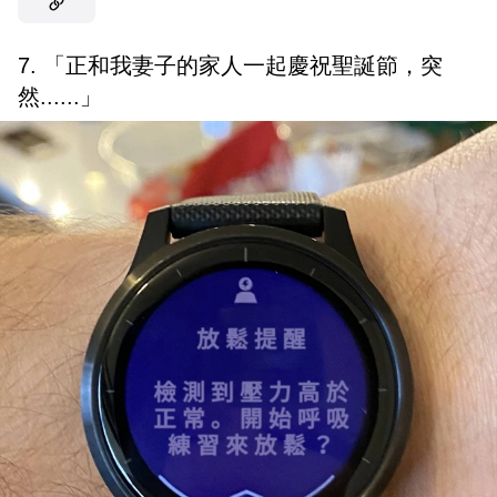
7. 「正和我妻子的家人一起慶祝聖誕節，突
然......」