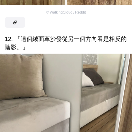
©
WalkingCloud / Reddit
12. 「這個絨面革沙發從另一個方向看是相反的
陰影。」