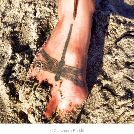
©
Callyzone / Reddit