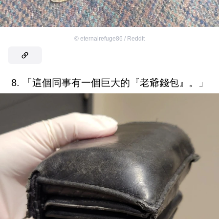
©
eternalrefuge86 / Reddit
8. 「這個同事有一個巨大的『老爺錢包』。」