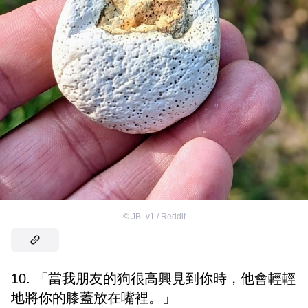
©
JB_v1 / Reddit
10. 「當我朋友的狗很高興見到你時，他會輕輕
地將你的膝蓋放在嘴裡。」