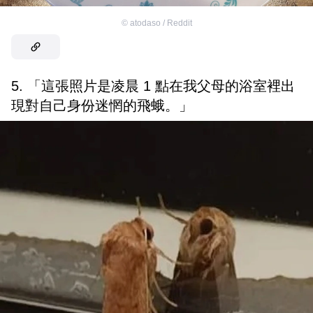
©
atodaso / Reddit
5. 「這張照片是凌晨 1 點在我父母的浴室裡出
現對自己身份迷惘的飛蛾。」