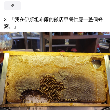
3. 「我在伊斯坦布爾的飯店早餐供應一整個蜂
窩。」