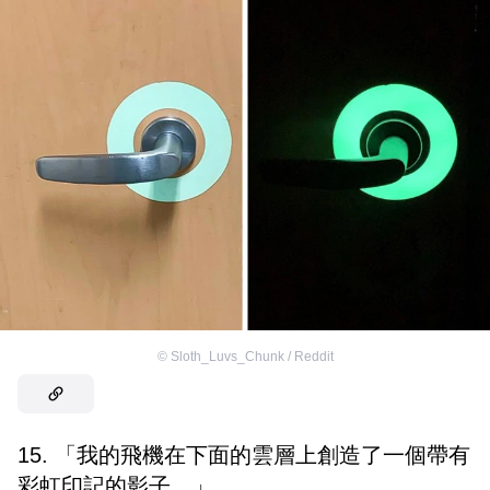
©
Sloth_Luvs_Chunk / Reddit
15. 「我的飛機在下面的雲層上創造了一個帶有
彩虹印記的影子。」