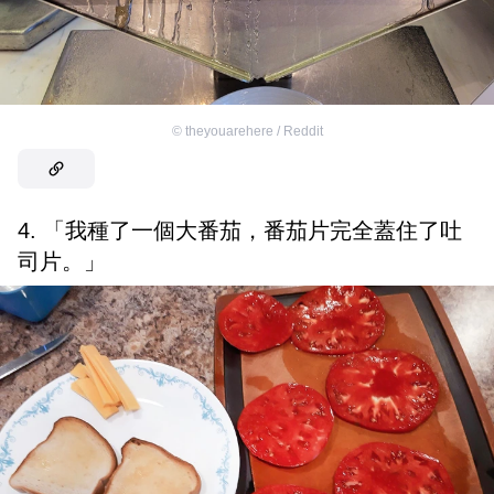
©
theyouarehere / Reddit
4. 「我種了一個大番茄，番茄片完全蓋住了吐
司片。」