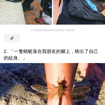
©
ZuckermansFamousPig / Reddit
2. 「一隻蜻蜓落在我朋友的腳上，映出了自己
的紋身。」