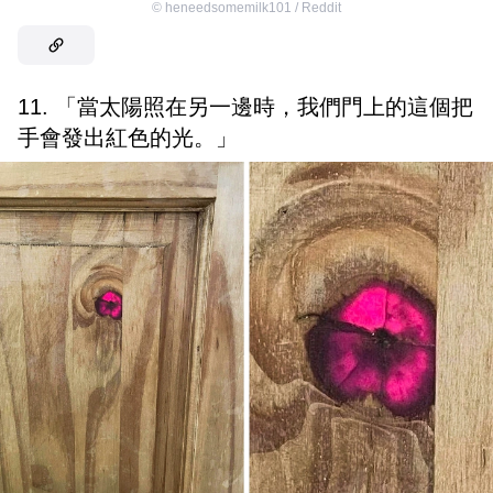
©
heneedsomemilk101 / Reddit
11. 「當太陽照在另一邊時，我們門上的這個把
手會發出紅色的光。」