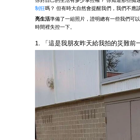
你對自己的生活有多少掌控權？ 你知道那些痴
制狂
嗎？ 但有時大自然會提醒我們，我們不應
亮生活
準備了一組照片，證明總有一些我們可以
時間裡失控一下。
1. 「這是我朋友昨天給我拍的災難