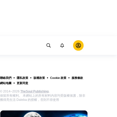
聯絡我們
隱私政策
版權政策
Cookie 政策
服務條款
網站地圖
更新同意
© 2014–2026
TheSoul Publishing
.
保留所有權利。 本網站上的所有材料內容均受版權保護，除非
獲得亮生活 Daleba 的授權，否則不得使用