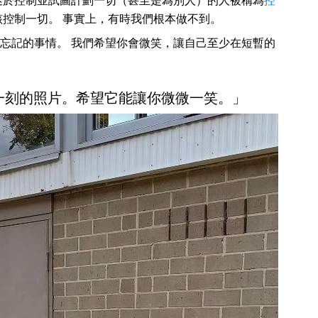
迷於控制並試圖計劃一切（甚至是為別人）的人被稱為
控
該控制一切。 事實上，有時我們根本做不到。
忘記的事情。 我們希望你會微笑，讓自己至少在短暫的
前一刻的照片。希望它能讓你微微一笑。」