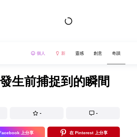
個人
新
靈感
創意
奇蹟
要發生前捕捉到的瞬間
-
-
Facebook 上分享
在 Pinterest 上分享