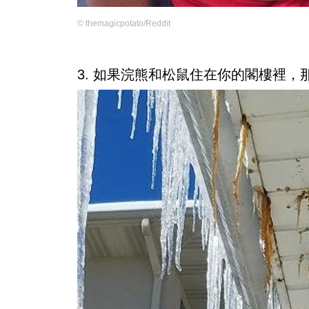
©
themagicpotato/Reddit
3. 如果浣熊和松鼠住在你的閣樓裡