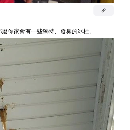
，那麼你家會有一些獨特、發臭的冰柱。