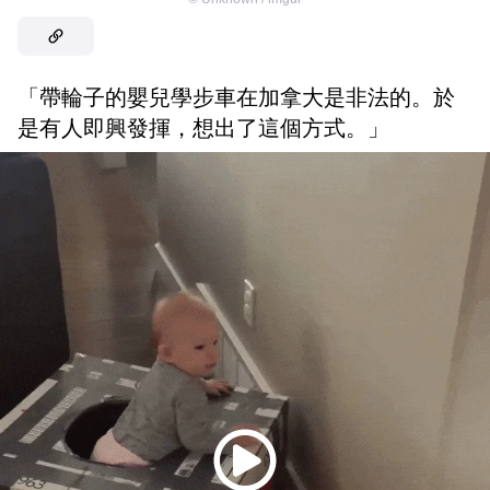
「帶輪子的嬰兒學步車在加拿大是非法的。於
是有人即興發揮，想出了這個方式。」