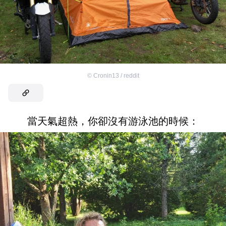
©
Cronin13 / reddit
當天氣超熱，你卻沒有游泳池的時候：