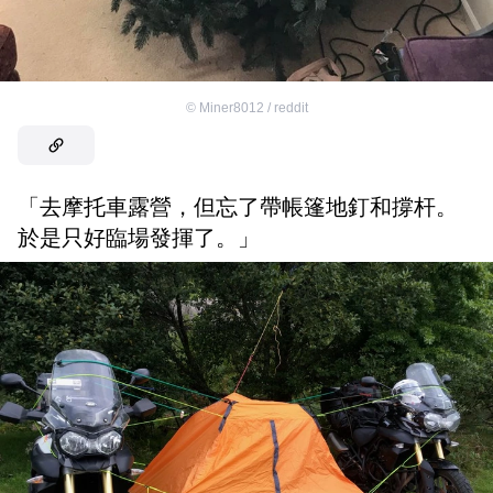
©
Miner8012 / reddit
「去摩托車露營，但忘了帶帳篷地釘和撐杆。
於是只好臨場發揮了。」