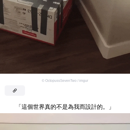
©
OctopussSevenTwo / imgur
「這個世界真的不是為我而設計的。」