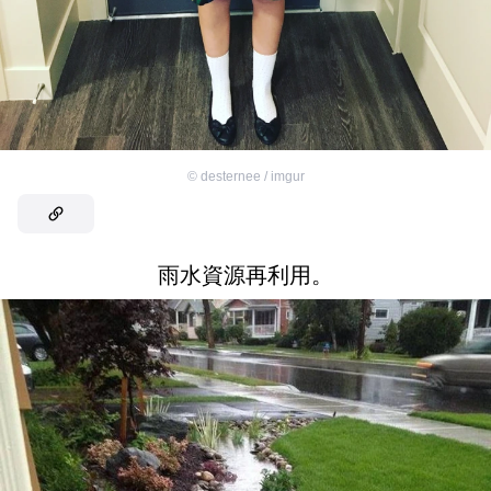
©
desternee / imgur
雨水資源再利用。