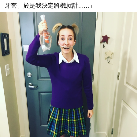
牙套。於是我決定將機就計......」