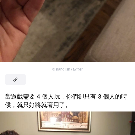
©
nanglish / twitter
當遊戲需要 4 個人玩，你們卻只有 3 個人的時
候，就只好將就著用了。