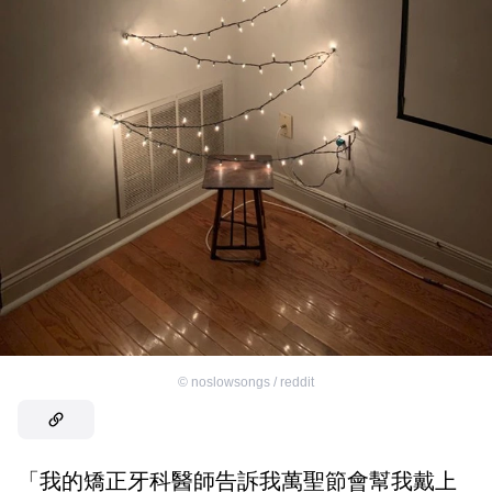
©
noslowsongs / reddit
「我的矯正牙科醫師告訴我萬聖節會幫我戴上