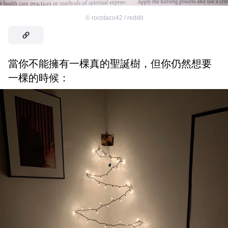
©
rocotaco42 / reddit
當你不能擁有一棵真的聖誕樹，但你仍然想要
一棵的時候：