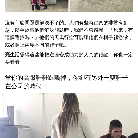
沒有什麽問題是解決不了的。人們有些時候真的非常有創
意，以至於當他們解決問題時，我們不禁感嘆：「原來，有
這個選擇嗎？」他們的天馬行空可能讓他們在桶子裡游泳，
或者穿上兩隻不同的鞋子哦。
亮生活
覺得這些能把逆境變成助力的人真的很酷，你也一定
要看看！
當你的高跟鞋鞋跟斷掉，你卻有另外一雙鞋子
在公司的時候：