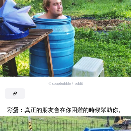
©
soupbubble / reddit
彩蛋：真正的朋友會在你困難的時候幫助你。