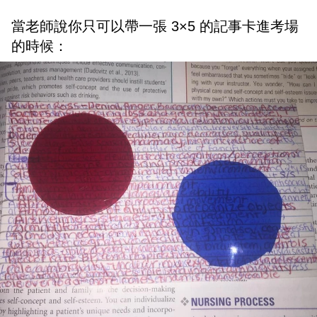
當老師說你只可以帶一張 3×5 的記事卡進考場
的時候：