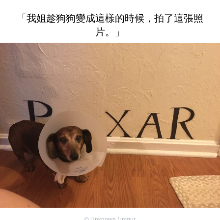
「我姐趁狗狗變成這樣的時候，拍了這張照
片。」
©
Unknown / imgur