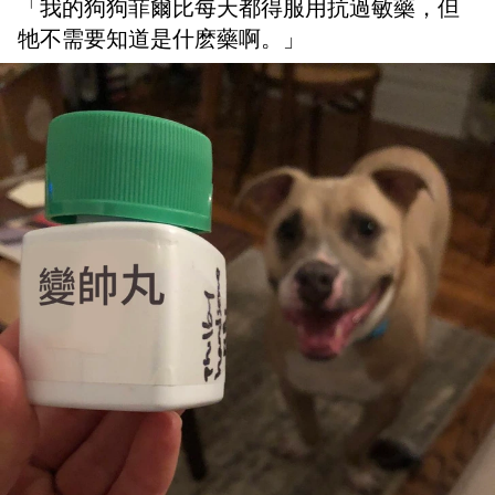
「我的狗狗菲爾比每天都得服用抗過敏藥，但
牠不需要知道是什麽藥啊。」