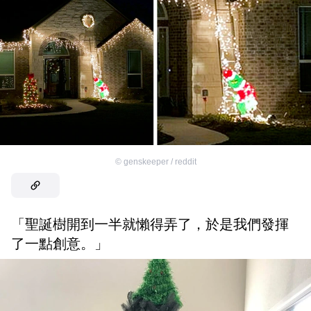
©
genskeeper / reddit
「聖誕樹開到一半就懶得弄了，於是我們發揮
了一點創意。」