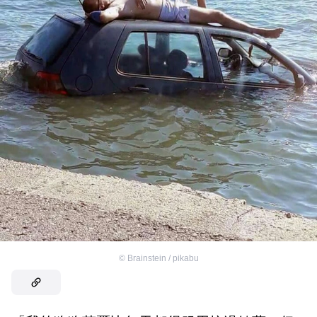
©
Brainstein / pikabu