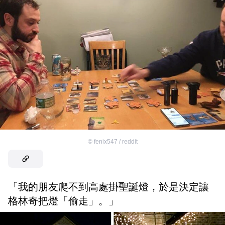
©
fenix547 / reddit
「我的朋友爬不到高處掛聖誕燈，於是決定讓
格林奇把燈「偷走」。」