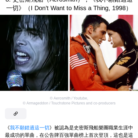
一切》（I Don’t Want to Miss a Thing, 1998）
©
Aerosmith / Youtube
,
©
Armageddon / Touchstone Pictures and co-producers
《
我不願錯過這一切
》被認為是史密斯飛船樂團職業生涯中
最成功的單曲，在公告牌百強單曲榜上首次登頂，這也是這