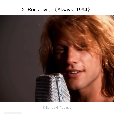
2. Bon Jovi，《Always, 1994》
©
Bon Jovi / Youtube