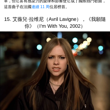
單，但它富有感染力的旋律和節奏使它成了國際熱門歌曲，
這首曲子在法國
連續 11 周
位居榜首。
15. 艾薇兒·拉维尼（Avril Lavigne），《我願隨
你》（I’m With You, 2002）