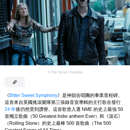
©
The Verve / Youtube
《
Bitter Sweet Symphony
》是神韻合唱團的事業里程碑。
這首來自英國搖滾樂隊第三張錄音室專輯的主打歌在發行
24 年
後仍然受到讚譽。這首歌曾入選 NME 的史上最強 50
首獨立歌曲（50 Greatest Indie anthem Ever）和《滾石》
（Rolling Stone）的史上最棒 500 首歌曲（The 500