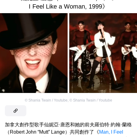
I Feel Like a Woman, 1999》
©
Shania Twain / Youtube
,
©
Shania Twain / Youtube
加拿大創作型歌手仙妮亞·唐恩和她的前夫羅伯特·約翰·蘭格
（Robert John “Mutt” Lange）共同創作了《
Man, I Feel