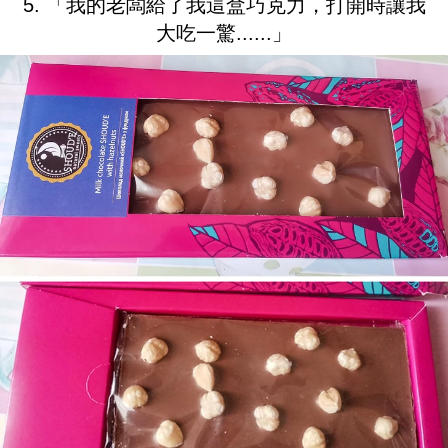
5. 「我的老闆給了我這盒巧克力，打開時讓我
大吃一驚......」