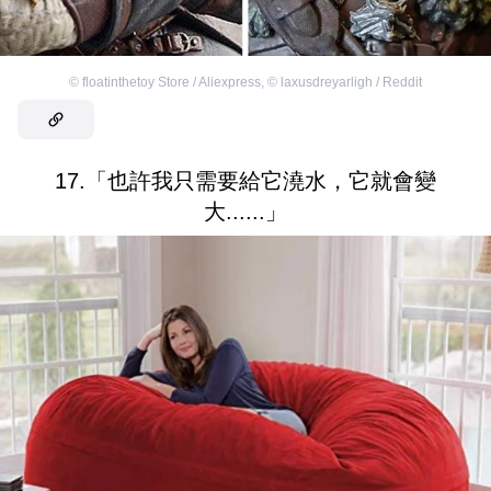
©
floatinthetoy Store / Aliexpress
,
©
laxusdreyarligh / Reddit
17.「也許我只需要給它澆水，它就會變
大......」