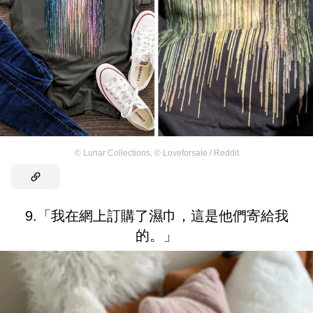
©
Lunar Collections
,
©
Loveforsale / Reddit
9.「我在網上訂購了濕巾，這是他們寄給我
的。」