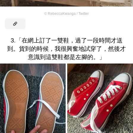
©
RebeccaKwanga / Twitter
3.「在網上訂了一雙鞋，過了一段時間才送
到。貨到的時候，我很興奮地試穿了，然後才
意識到這雙鞋都是左腳的。」