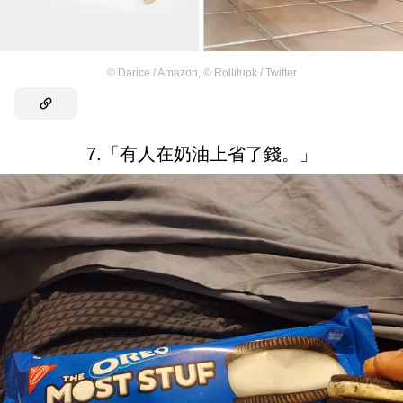
©
Darice / Amazon
,
©
Rollitupk / Twitter
7.「有人在奶油上省了錢。」