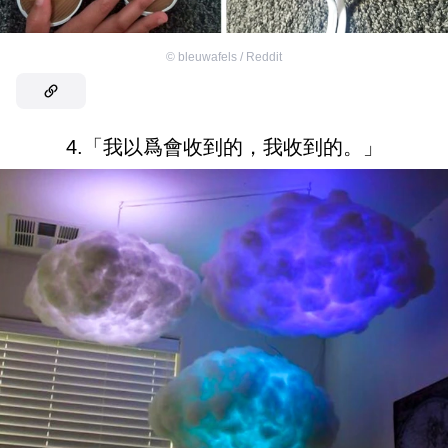
©
bleuwafels / Reddit
4.「我以爲會收到的，我收到的。」