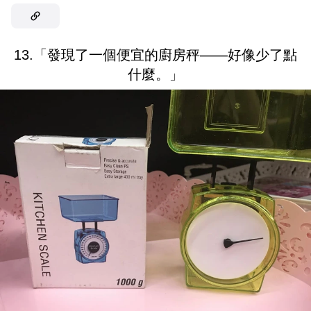
13.「發現了一個便宜的廚房秤——好像少了點
什麼。」