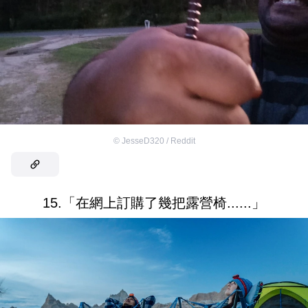
©
JesseD320 / Reddit
15.「在網上訂購了幾把露營椅......」