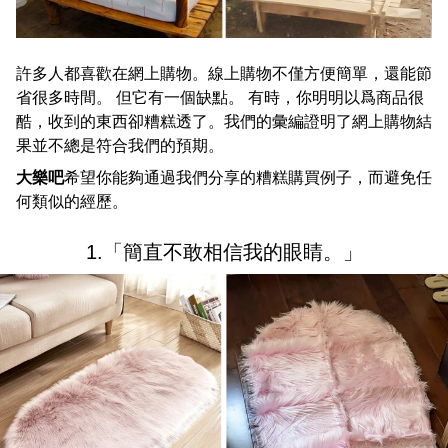
許多人都喜歡在網上購物。線上購物不僅方便簡單，還能節
省很多時間。 但它有一個缺點。 有時，你明明以爲商品很
酷，收到的東西卻糟糕透了。我們的彙編證明了網上購物結
果並不總是符合我們的預期。
大樂吧
希望你能夠通過我們分享的糟糕購買例子，而避免任
何類似的經歷。
1.「簡直不敢相信我的眼睛。」