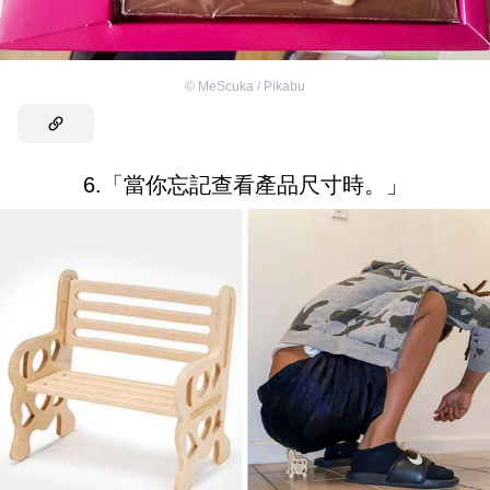
©
MeScuka / Pikabu
6.「當你忘記查看產品尺寸時。」