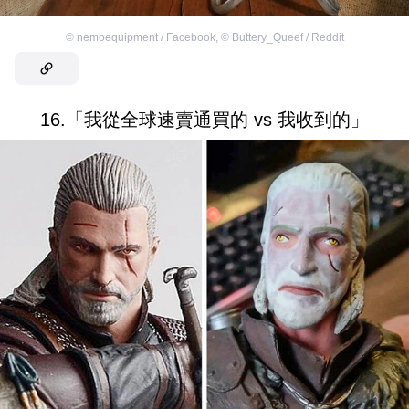
©
nemoequipment / Facebook
,
©
Buttery_Queef / Reddit
16.「我從全球速賣通買的 vs 我收到的」