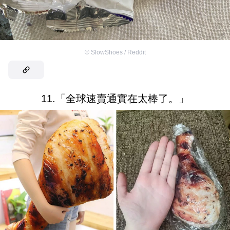
©
SlowShoes / Reddit
11.「全球速賣通實在太棒了。」