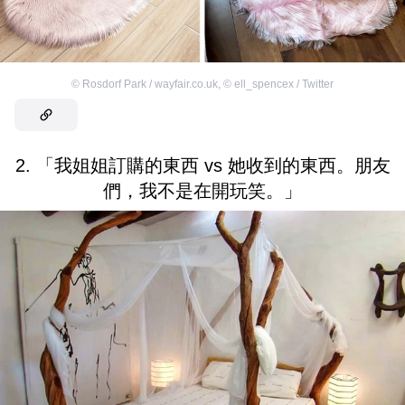
©
Rosdorf Park / wayfair.co.uk
,
©
ell_spencex / Twitter
2. 「我姐姐訂購的東西 vs 她收到的東西。朋友
們，我不是在開玩笑。」