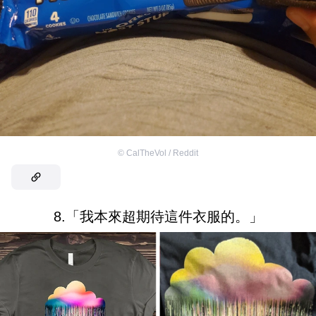
©
CalTheVol / Reddit
8.「我本來超期待這件衣服的。」