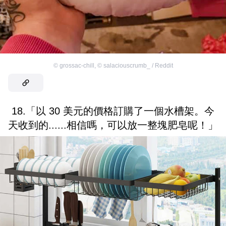
©
grossac-chill
,
©
salaciouscrumb_ / Reddit
18.「以 30 美元的價格訂購了一個水槽架。今
天收到的......相信嗎，可以放一整塊肥皂呢！」