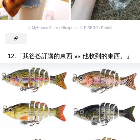
©
MyHouse Store / Aliexpress
,
©
EISBRG / Reddit
12.「我爸爸訂購的東西 vs 他收到的東西。」