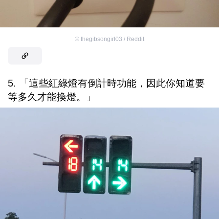
©
thegibsongirl03 / Reddit
5. 「這些紅綠燈有倒計時功能，因此你知道要
等多久才能換燈。」