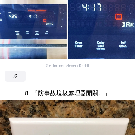
©
c_im_not_clever / Reddit
8. 「防事故垃圾處理器開關。」