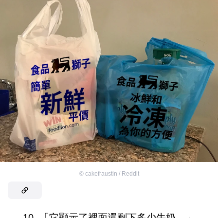
©
cakefraustin / Reddit
10. 「它顯示了裡面還剩下多少牛奶。」