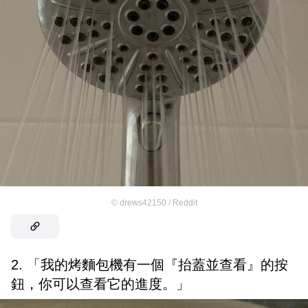
©
drews42150 / Reddit
2. 「我的烤麵包機有一個『抬蓋並查看』的按
鈕，你可以查看它的進度。」