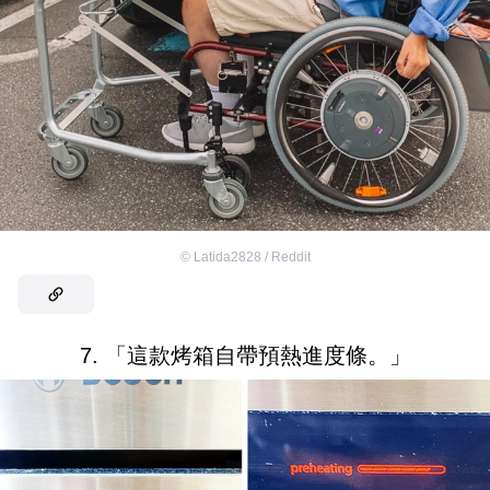
©
Latida2828 / Reddit
7. 「這款烤箱自帶預熱進度條。」