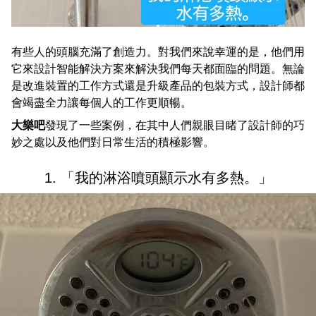
有些人的頭腦充滿了創造力。對我們來說幸運的是，他們用
它來設計智能解決方案來解決我們每天都面臨的問題。無論
是改進裝置的工作方式還是升級產品的包裝方式，設計師都
會竭盡全力讓每個人的工作更順暢。
大樂吧
發現了一些案例，在其中人們親眼目睹了設計師的巧
妙之處以及他們對日常生活的積極影響。
1. 「我的淋浴噴頭顯示水有多熱。」