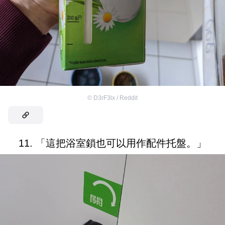
©
D3rF3lx / Reddit
11. 「這把浴室鎖也可以用作配件托盤。」