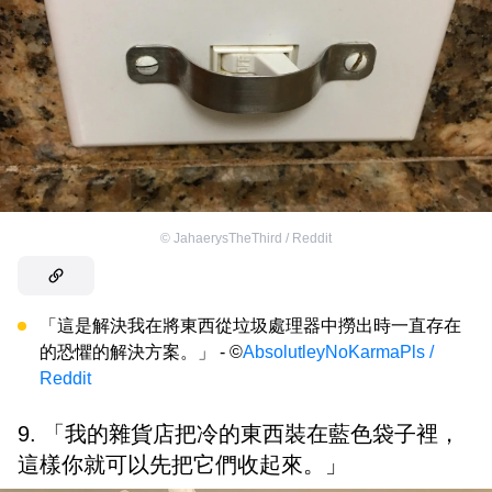
©
JahaerysTheThird / Reddit
「這是解決我在將東西從垃圾處理器中撈出時一直存在
的恐懼的解決方案。」 - ©
AbsolutleyNoKarmaPls /
Reddit
9. 「我的雜貨店把冷的東西裝在藍色袋子裡，
這樣你就可以先把它們收起來。」