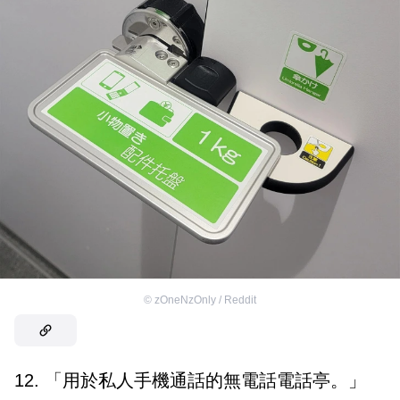
©
zOneNzOnly / Reddit
12. 「用於私人手機通話的無電話電話亭。」