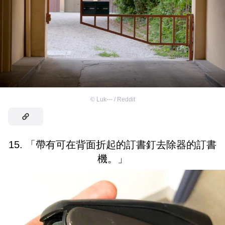
©
Luk--- / Reddit
15. 「帶有可在背面折起的訂書釘去除器的訂書
機。」