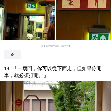
©
Patat0man / Reddit
14. 「一扇門，你可以從下面走，但如果你開
車，就必須打開。」