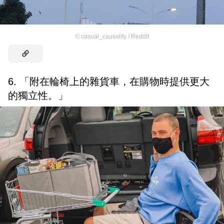
©
casual_causality / Reddit
6. 「附在輪椅上的雜貨車，在購物時提供更大
的獨立性。」