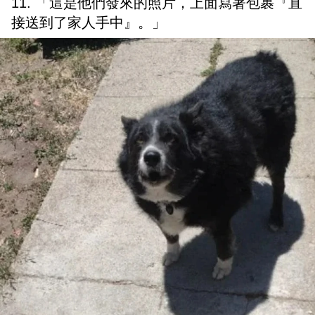
11. 「這是他們發來的照片，上面寫著包裹『直
接送到了家人手中』。」