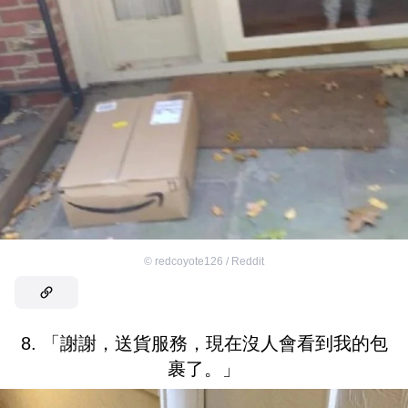
©
redcoyote126 / Reddit
8. 「謝謝，送貨服務，現在沒人會看到我的包
裹了。」