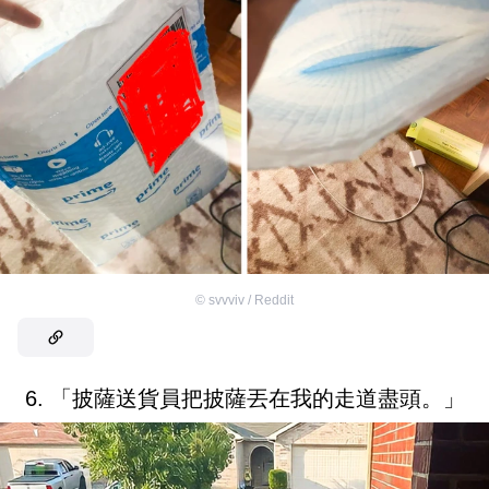
©
svvviv / Reddit
6. 「披薩送貨員把披薩丟在我的走道盡頭。」