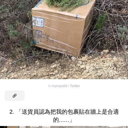
©
myropa66 / Twitter
2. 「送貨員認為把我的包裹貼在牆上是合適
的......」