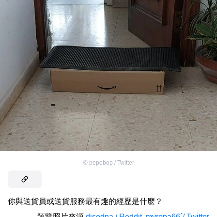
©
pepebop / Twitter
你與送貨員或送貨服務最有趣的經歷是什麼？
預覽照片來源
djsedna / Reddit
,
myropa66´/ Twitter