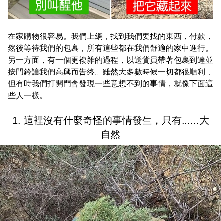
在家購物很容易。我們上網，找到我們要找的東西，付款，
然後等待我們的包裹，所有這些都在我們舒適的家中進行。
另一方面，有一個更複雜的過程，以送貨員帶著包裹到達並
按門鈴讓我們高興而告終。雖然大多數時候一切都很順利，
但有時我們打開門會發現一些意想不到的事情，就像下面這
些人一樣。
1. 這裡沒有什麼奇怪的事情發生，只有......大
自然