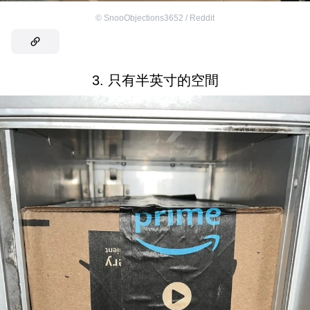
©
SnooObjections3652 / Reddit
3. 只有半英寸的空間