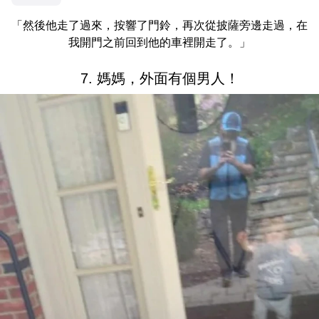
「然後他走了過來，按響了門鈴，再次從披薩旁邊走過，在
我開門之前回到他的車裡開走了。」
7. 媽媽，外面有個男人！