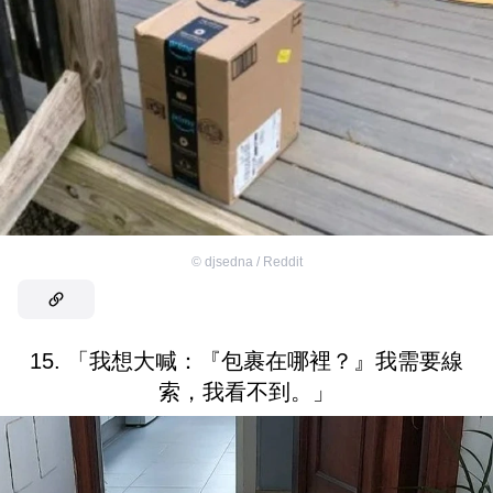
©
djsedna / Reddit
15. 「我想大喊：『包裹在哪裡？』我需要線
索，我看不到。」