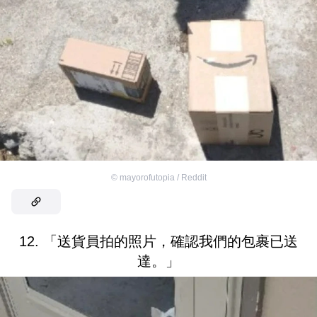
©
mayorofutopia / Reddit
12. 「送貨員拍的照片，確認我們的包裹已送
達。」