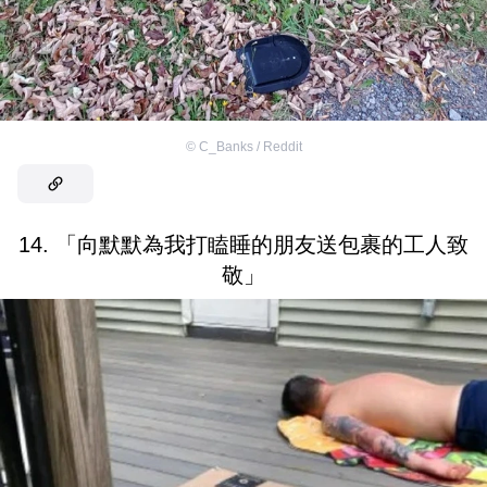
©
C_Banks / Reddit
14. 「向默默為我打瞌睡的朋友送包裹的工人致
敬」