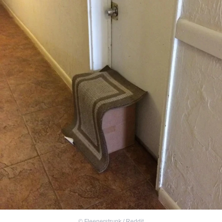
©
Fleenerstrunk / Reddit