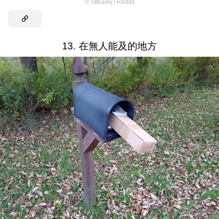
©
Stteamy / Reddit
13. 在無人能及的地方