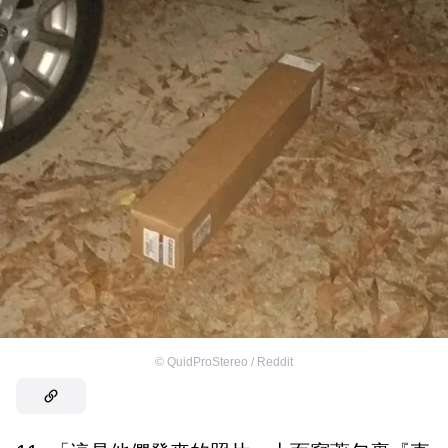
©
QuidProStereo / Reddit