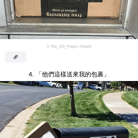
©
The_OG_Pidgin / Reddit
4. 「他們這樣送來我的包裹」