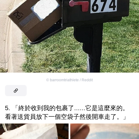
©
barroomtriathlete / Reddit
5. 「終於收到我的包裹了......它是這麼來的。
看著送貨員放下一個空袋子然後開車走了。」