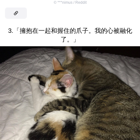
©
***nimus / Reddit
3.「擁抱在一起和握住的爪子。我的心被融化
了。」