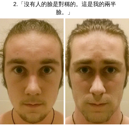
2.「沒有人的臉是對稱的。這是我的兩半
臉。」