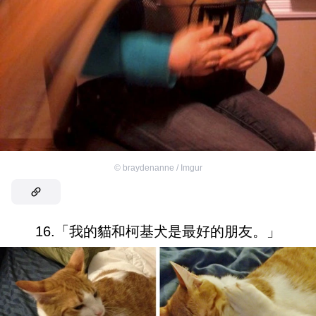
©
braydenanne / Imgur
16.「我的貓和柯基犬是最好的朋友。」