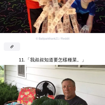
©
Ballparkfrank21 / Reddit
11.「我叔叔知道要怎樣種菜。」