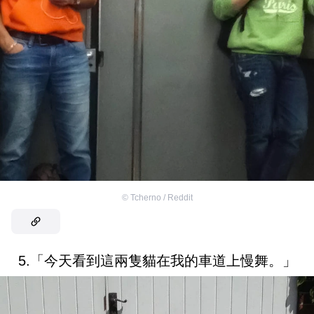
©
Tcherno / Reddit
5.「今天看到這兩隻貓在我的車道上慢舞。」