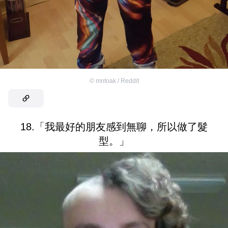
©
mntoak / Reddit
18.「我最好的朋友感到無聊，所以做了髮
型。」