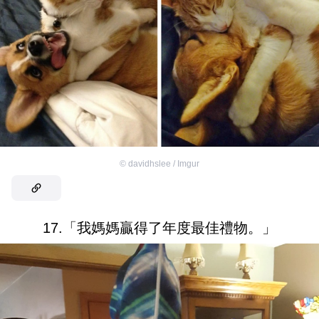
©
davidhslee / Imgur
17.「我媽媽贏得了年度最佳禮物。」