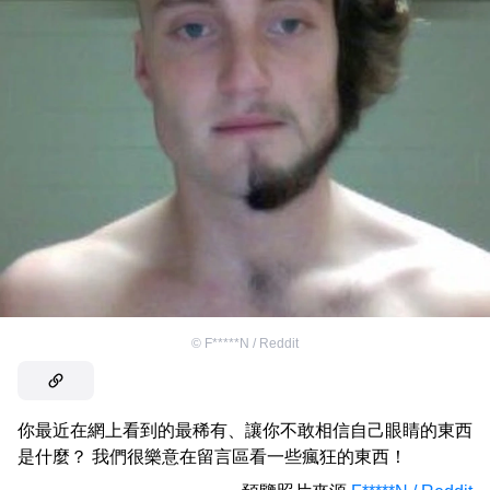
©
F*****N / Reddit
你最近在網上看到的最稀有、讓你不敢相信自己眼睛的東西
是什麼？ 我們很樂意在留言區看一些瘋狂的東西！