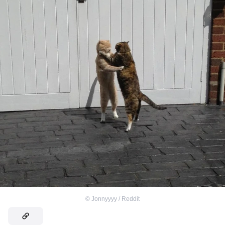
©
Jonnyyyy / Reddit