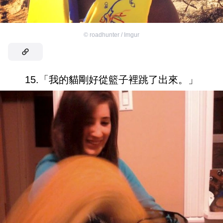
©
roadhunter / Imgur
15.「我的貓剛好從籃子裡跳了出來。」