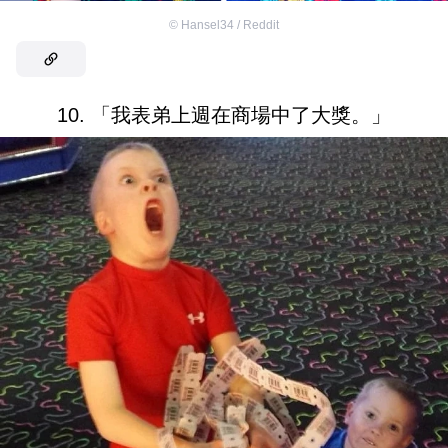
©
Hansel34 / Reddit
10. 「我表弟上週在商場中了大獎。」