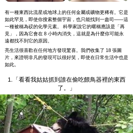
有一種東西比流星或地球上的任何金屬或礦物更稀有。它是
如此罕見，即使你搜索整個宇宙，也只能找到一盎司——這
一種被稱為砹的化學元素。 科學家說它的暱稱應該是「再
見」，因為它會在 8 小時內消失，這就是為什麼你可能永
遠都找不到它的原因。
亮生活很喜歡在任何地方發現驚喜。我們收集了 18 張圖
片，來證明非凡的發現可以很好笑，即使在日常生活中也是
如此。
1.「看看我姑姑抓到誰在偷吃餵鳥器裡的東西
了。」