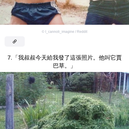
©
I_cannoli_imagine / Reddit
7.「我叔叔今天給我發了這張照片。他叫它賈
巴草。」