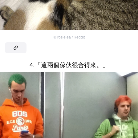
©
rosielea / Reddit
4.「這兩個傢伙很合得來。」