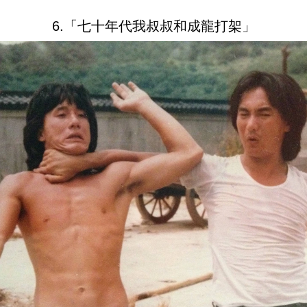
6.「七十年代我叔叔和成龍打架」