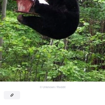
©
Unknown / Reddit