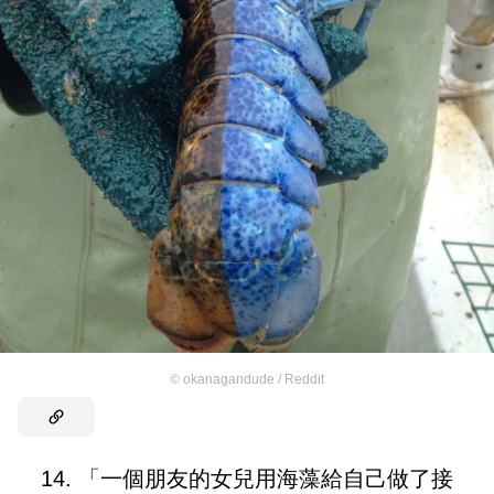
©
okanagandude / Reddit
14. 「一個朋友的女兒用海藻給自己做了接