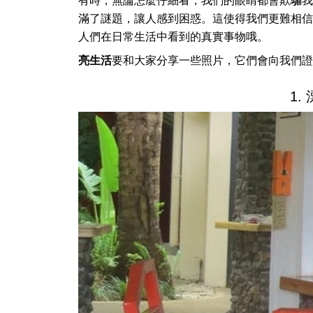
有時，無論怎麼仔細看，我們的眼睛都會欺騙我
滿了謎題，讓人感到困惑。這使得我們更難相信有些
人們在日常生活中看到的真實事物哦。
亮生活
要和大家分享一些照片，它們會向我們證
1.