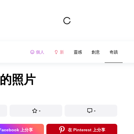
個人
新
靈感
創意
奇蹟
假的照片
-
-
Facebook 上分享
在 Pinterest 上分享