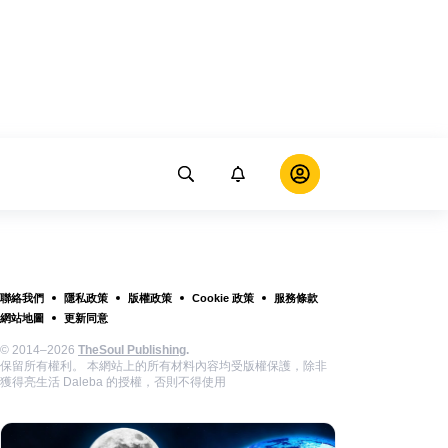
聯絡我們
隱私政策
版權政策
Cookie 政策
服務條款
網站地圖
更新同意
© 2014–2026
TheSoul Publishing
.
保留所有權利。 本網站上的所有材料內容均受版權保護，除非
獲得亮生活 Daleba 的授權，否則不得使用