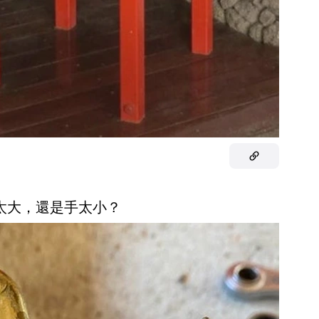
針太大，還是手太小？