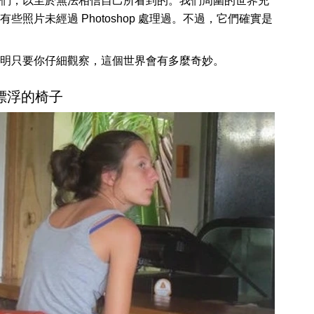
們，以至於無法相信自己所看到的。我們周圍的世界充
照片未經過 Photoshop 處理過。不過，它們確實是
明只要你仔細觀察，這個世界會有多麼奇妙。
 漂浮的椅子