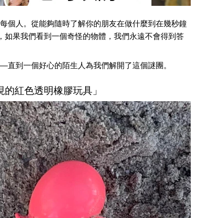
每個人。從能夠隨時了解你的朋友在做什麼到在幾秒鐘
前，如果我們看到一個奇怪的物體，我們永遠不會得到答
—直到一個好心的陌生人為我們解開了這個謎團。
發現的紅色透明橡膠玩具」