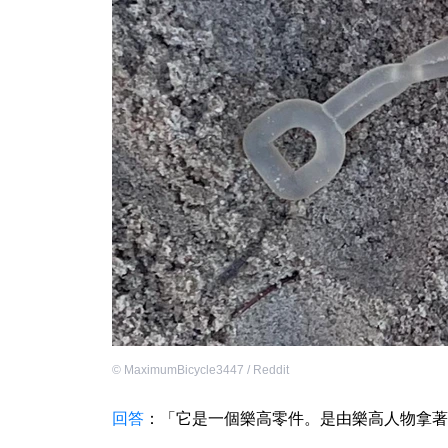
©
MaximumBicycle3447 / Reddit
回答
：「它是一個樂高零件。是由樂高人物拿著