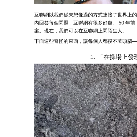
互聯網以我們從未想像過的方式連接了世界上的
內回答每個問題，互聯網有很多好處。 50 年
案。現在，我們可以在互聯網上問陌生人。
下面這些奇怪的東西，讓每個人都摸不著頭腦—
1. 「在操場上