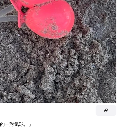
的一對氣球。」