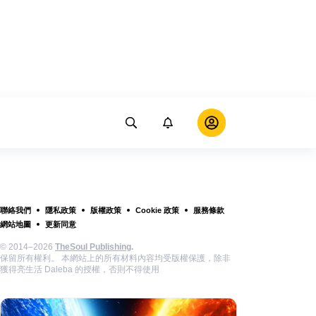
聯絡我們
隱私政策
版權政策
Cookie 政策
服務條款
網站地圖
更新同意
© 2014–2026
TheSoul Publishing
.
保留所有權利。 本網站上的所有材料內容均受版權保護，除非
獲得亮生活 Daleba 的授權，否則不得使用