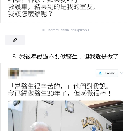
©
Cheremushkin1990/pikabu
8. 我被奉勸過不要做醫生，但我還是做了