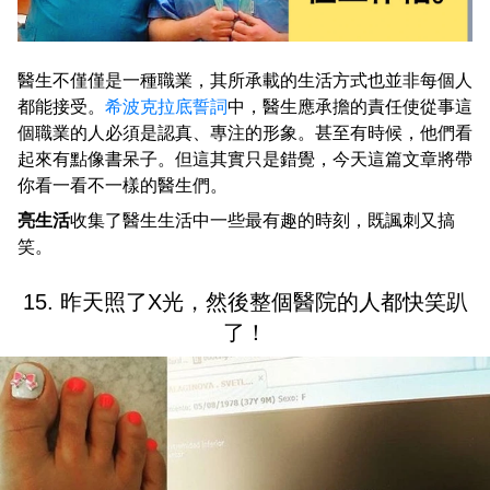
醫生不僅僅是一種職業，其所承載的生活方式也並非每個人
都能接受。
希波克拉底誓詞
中，醫生應承擔的責任使從事這
個職業的人必須是認真、專注的形象。甚至有時候，他們看
起來有點像書呆子。但這其實只是錯覺，今天這篇文章將帶
你看一看不一樣的醫生們。
亮生活
收集了醫生生活中一些最有趣的時刻，既諷刺又搞
笑。
15. 昨天照了X光，然後整個醫院的人都快笑趴
了！