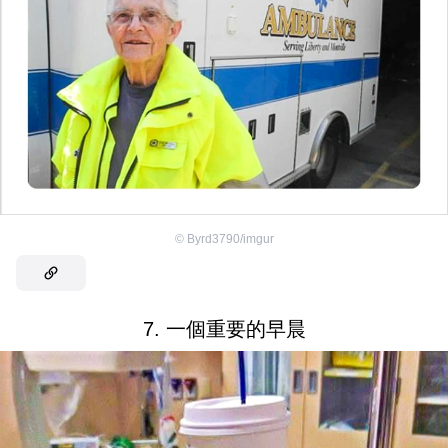
©
Byrd3790/imgur
7. 一個重要的早晨