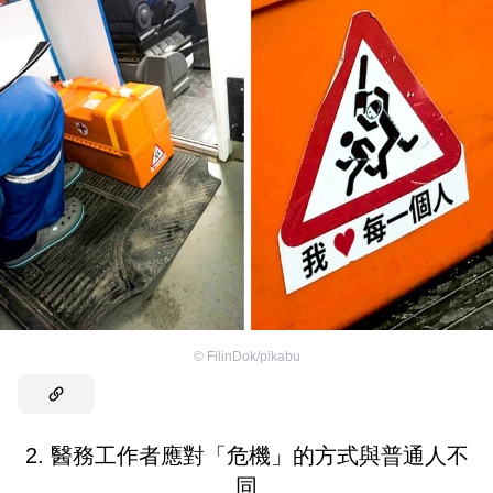
©
FilinDok/pikabu
2. 醫務工作者應對「危機」的方式與普通人不
同