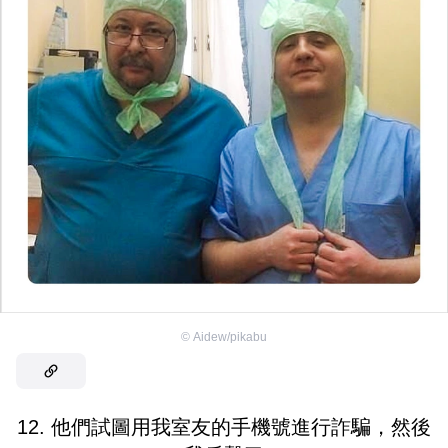
©
Aidew/pikabu
12. 他們試圖用我室友的手機號進行詐騙，然後