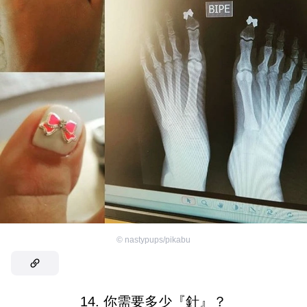
©
nastypups/pikabu
14. 你需要多少『針』？