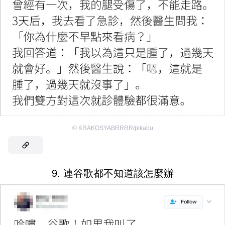
©
KRAKOSYABRRRR/pikabu
9. 連谷歌都不知道該怎麼辦