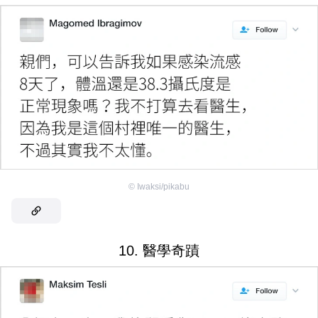
©
Iwaksi/pikabu
10. 醫學奇蹟