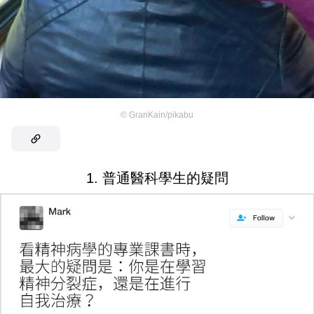
©
GranKain/pikabu
1. 普通醫科學生的疑問