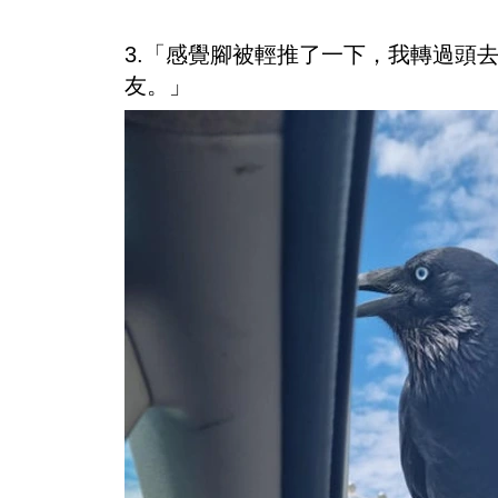
3.「感覺腳被輕推了一下，我轉過頭
友。」