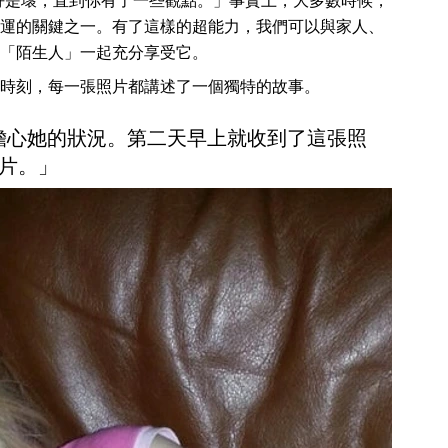
好是壞，直到你有了一些觀點。」事實上，大多數時候，
運的關鍵之一。有了這樣的超能力，我們可以與家人、
「陌生人」一起充分享受它。
時刻，每一張照片都講述了一個獨特的故事。
擔心她的狀況。第二天早上就收到了這張照
片。」