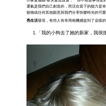
作家愛麗絲·霍夫曼曾說過，「你不知道事情是
運氣是我們自己創造的，而活在當下的能力是幸
寵物或任何其他願意與我們分享快樂時光的可愛
亮生活
發現，有些人有幸用相機捕捉到了這樣的
1.「我的小狗去了她的新家，我很