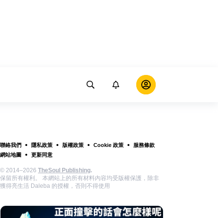
聯絡我們
隱私政策
版權政策
Cookie 政策
服務條款
網站地圖
更新同意
© 2014–2026
TheSoul Publishing
.
保留所有權利。 本網站上的所有材料內容均受版權保護，除非
獲得亮生活 Daleba 的授權，否則不得使用