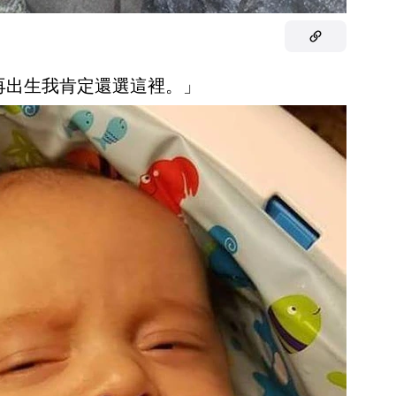
再出生我肯定還選這裡。」