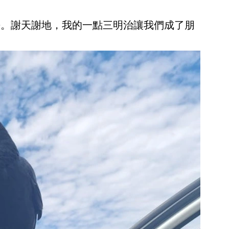
去。謝天謝地，我的一點三明治讓我們成了朋