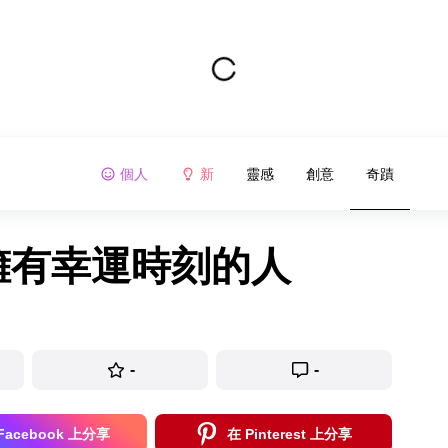
個人
新
靈感
創意
奇蹟
擁有幸運時刻的人
-
-
Facebook 上分享
在 Pinterest 上分享