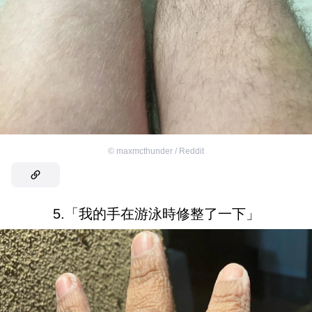
©
maxmcthunder / Reddit
5.「我的手在游泳時修整了一下」