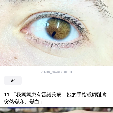
©
Nira_kawaii / Reddit
11.「我媽媽患有雷諾氏病，她的手指或腳趾會
突然變麻、變白」