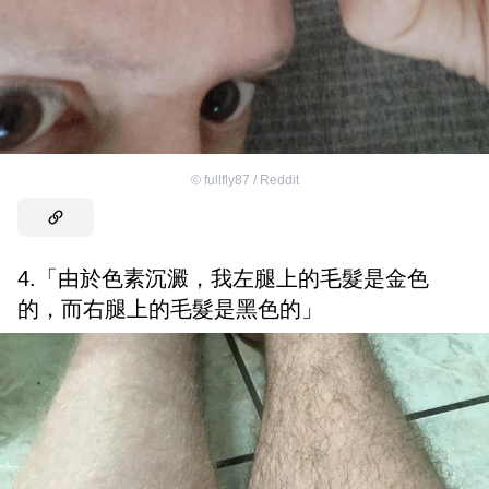
©
fullfly87 / Reddit
4.「由於色素沉澱，我左腿上的毛髮是金色
的，而右腿上的毛髮是黑色的」