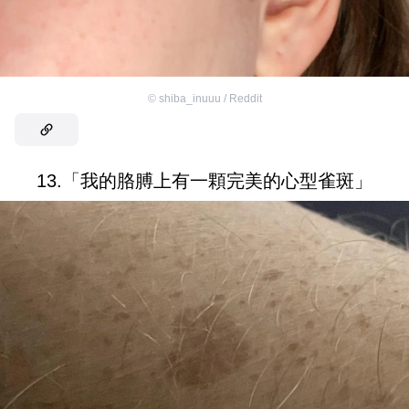
©
shiba_inuuu / Reddit
13.「我的胳膊上有一顆完美的心型雀斑」