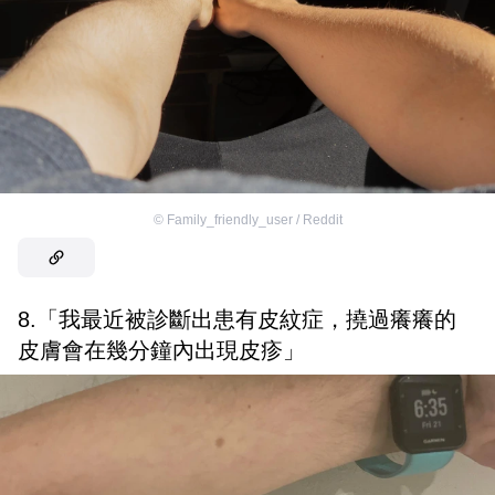
©
Family_friendly_user / Reddit
8.「我最近被診斷出患有皮紋症，撓過癢癢的
皮膚會在幾分鐘內出現皮疹」