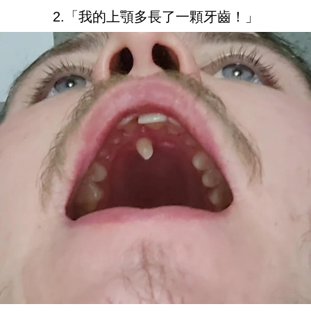
2.「我的上顎多長了一顆牙齒！」