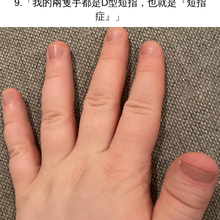
9.「我的兩隻手都是D型短指，也就是『短指
症』」