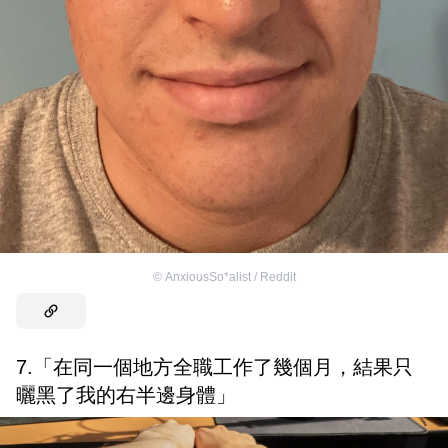
©
AnxiousSo*alist / Reddit
7.「在同一個地方全職工作了幾個月，結果只
曬黑了我的右半邊身體」