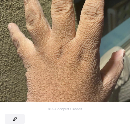
©
A-Cocopuff / Reddit