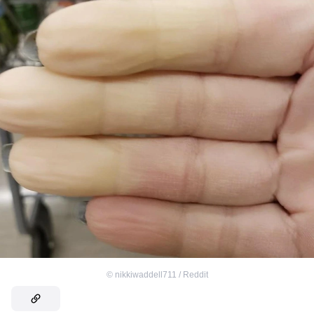
©
nikkiwaddell711 / Reddit