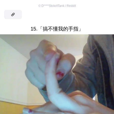
©
D****StoleATank / Reddit
15.「搞不懂我的手指」