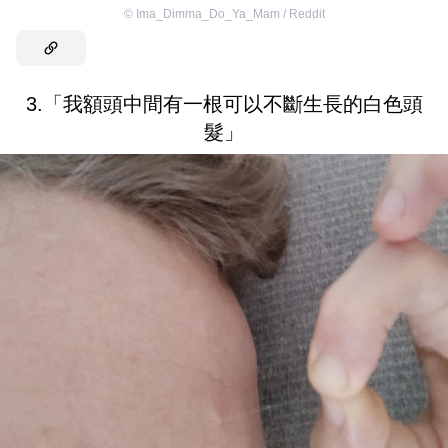
©
Ima_Dimma_Do_Ya_Mam / Reddit
3.「我額頭中間有一根可以不斷生長的白色頭
髮」