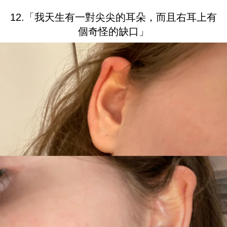
12.「我天生有一對尖尖的耳朵，而且右耳上有
個奇怪的缺口」