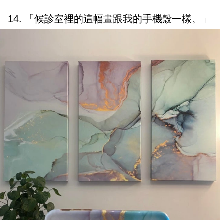
14. 「候診室裡的這幅畫跟我的手機殼一樣。」