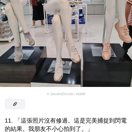
©
JacobsDonuts / reddit
11. 「這張照片沒有修過。這是完美捕捉到閃電
的結果。我朋友不小心拍到了。」