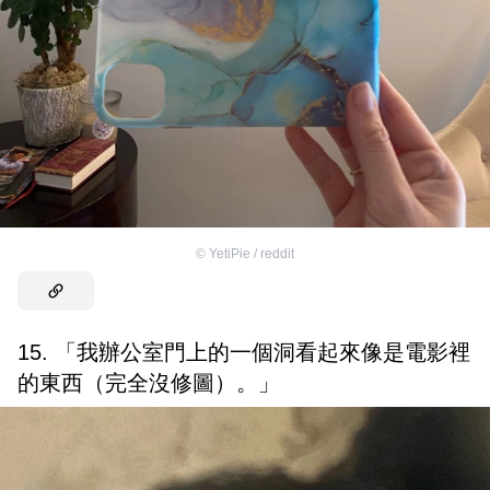
©
YetiPie / reddit
15. 「我辦公室門上的一個洞看起來像是電影裡
的東西（完全沒修圖）。」