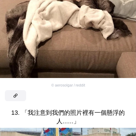
©
aerosolgar / reddit
13. 「我注意到我們的照片裡有一個懸浮的
人......」