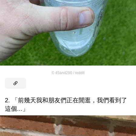
©
45and290 / reddit
2. 「前幾天我和朋友們正在閒逛，我們看到了
這個...」