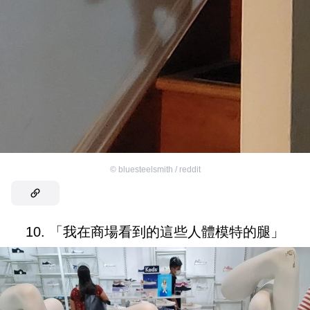
©
bluesteelsmith / reddit
10. 「我在商場看到的這些人體模特的腿」