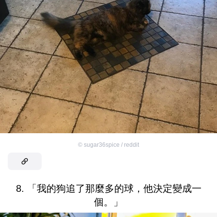
©
sugar36spice / reddit
8. 「我的狗追了那麼多的球，他決定變成一
個。」