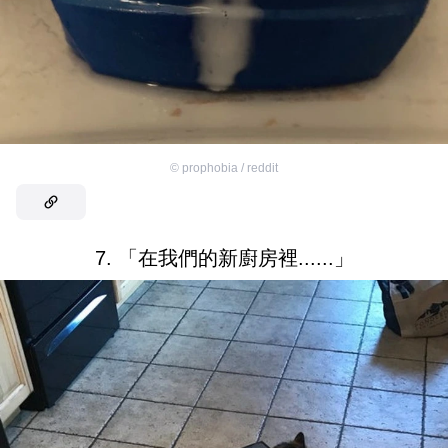
©
prophobia / reddit
7. 「在我們的新廚房裡......」