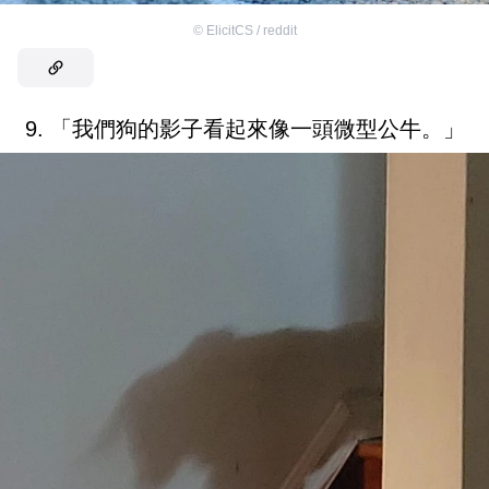
©
ElicitCS / reddit
9. 「我們狗的影子看起來像一頭微型公牛。」