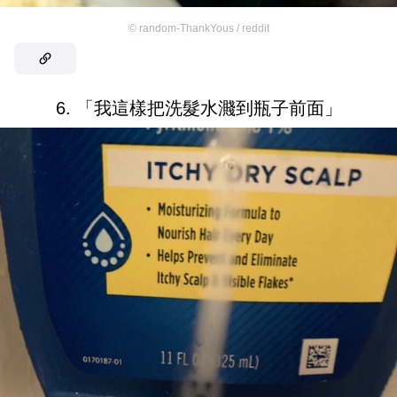
©
random-ThankYous / reddit
6. 「我這樣把洗髮水濺到瓶子前面」