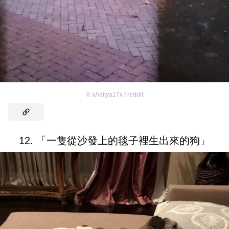
©
xAditya17x / reddit
12. 「一隻從沙發上的毯子裡生出來的狗」