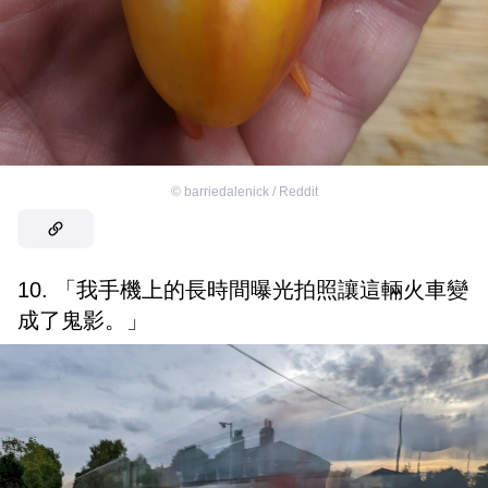
©
barriedalenick / Reddit
10. 「我手機上的長時間曝光拍照讓這輛火車變
成了鬼影。」