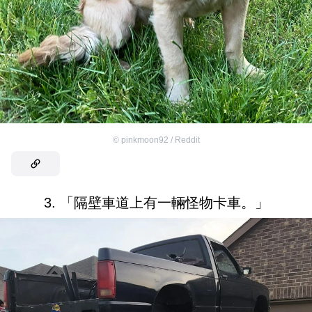
©
pinkmoon92 / Reddit
3. 「隔壁車道上有一輛怪物卡車。」