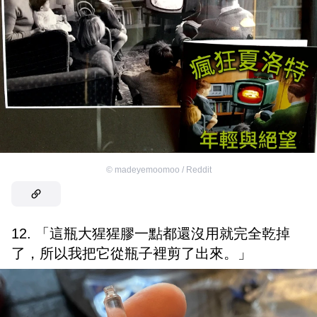
©
madeyemoomoo / Reddit
12. 「這瓶大猩猩膠一點都還沒用就完全乾掉
了，所以我把它從瓶子裡剪了出來。」