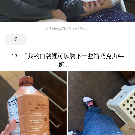
©
Richey4TheStars / Reddit
17. 「我的口袋裡可以裝下一整瓶巧克力牛
奶。」