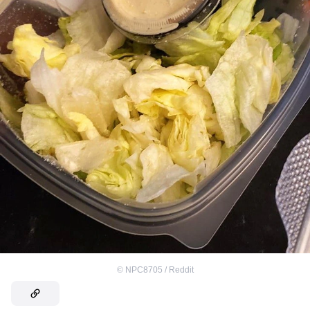
©
NPC8705 / Reddit