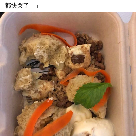
都快哭了。」