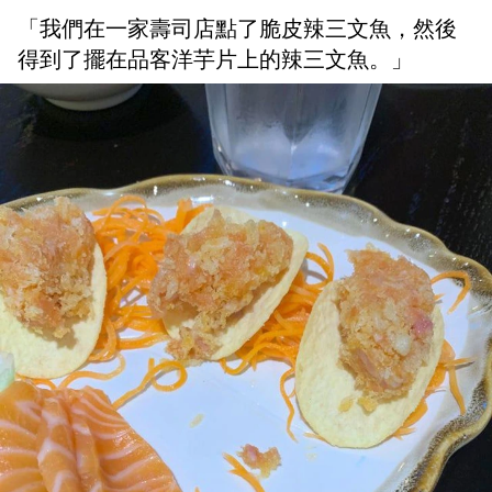
「我們在一家壽司店點了脆皮辣三文魚，然後
得到了擺在品客洋芋片上的辣三文魚。」