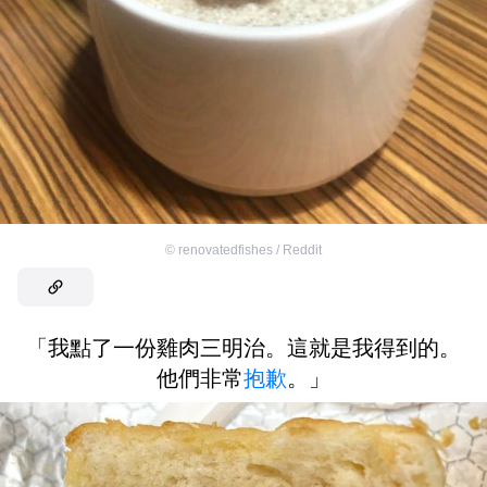
©
renovatedfishes / Reddit
「我點了一份雞肉三明治。這就是我得到的。
他們非常
抱歉
。」