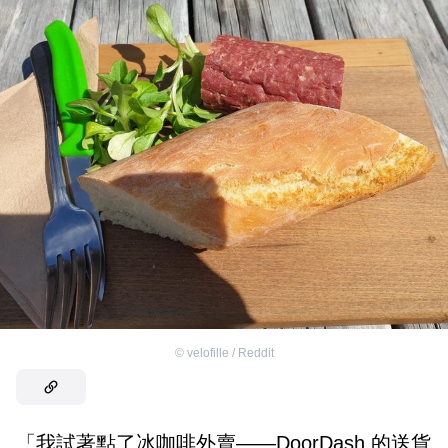
©
velofille / Reddit
「我試著點了冰咖啡外賣——DoorDash 的送貨