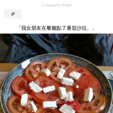
©
Jurango34 / Reddit
「我女朋友在餐廳點了番茄沙拉。」