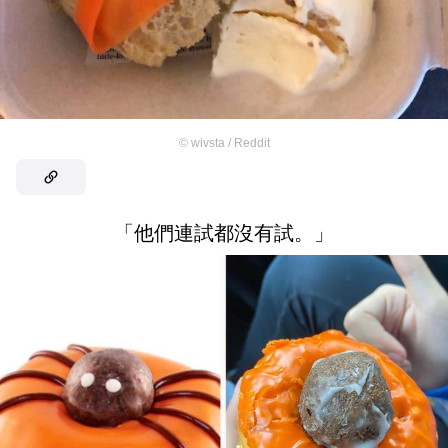
©
wivsta / Reddit
「他們連試都沒有試。」