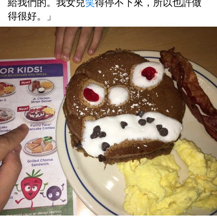
給我們的。我女兒
笑
得停不下來，所以也許做
得很好。」