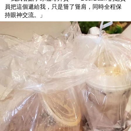
員把這個遞給我，只是聳了聳肩，同時全程保
持眼神交流。」