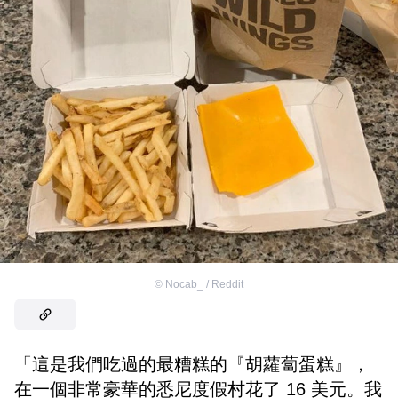
©
Nocab_ / Reddit
「這是我們吃過的最糟糕的『胡蘿蔔蛋糕』，
在一個非常豪華的悉尼度假村花了 16 美元。我