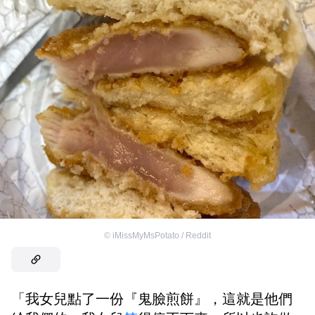
©
iMissMyMsPotato / Reddit
「我女兒點了一份『鬼臉煎餅』，這就是他們