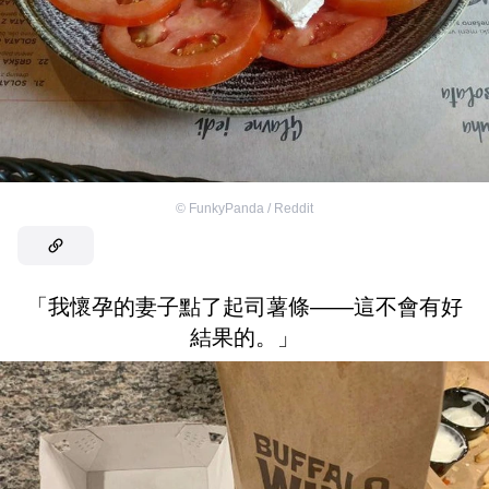
©
FunkyPanda / Reddit
「我懷孕的妻子點了起司薯條——這不會有好
結果的。」