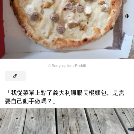
©
Berryception / Reddit
「我從菜單上點了義大利臘腸長棍麵包。是需
要自己動手做嗎？」