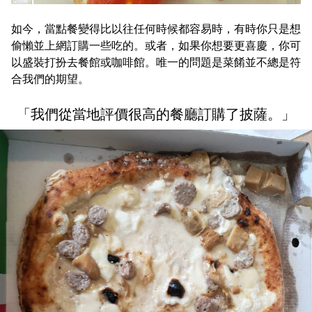
如今，當點餐變得比以往任何時候都容易時，有時你只是想
偷懶並上網訂購一些吃的。或者，如果你想要更喜慶，你可
以盛裝打扮去餐館或咖啡館。唯一的問題是菜餚並不總是符
合我們的期望。
「我們從當地評價很高的餐廳訂購了披薩。」