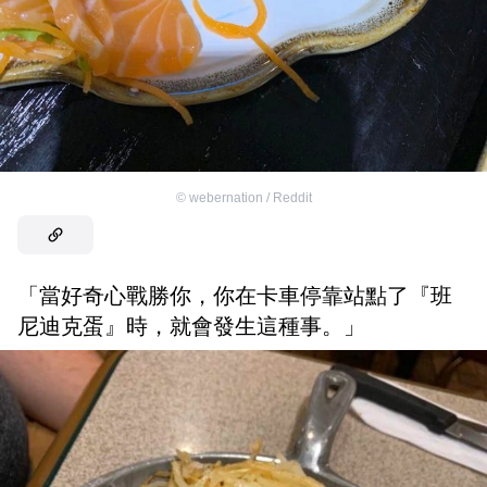
©
webernation / Reddit
「當好奇心戰勝你，你在卡車停靠站點了『班
尼迪克蛋』時，就會發生這種事。」