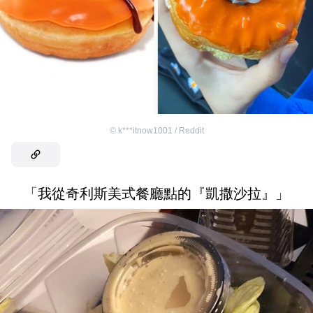
©
k***itnow1001 / Reddit
「我從奇利斯美式餐廳點的『凱撒沙拉』」