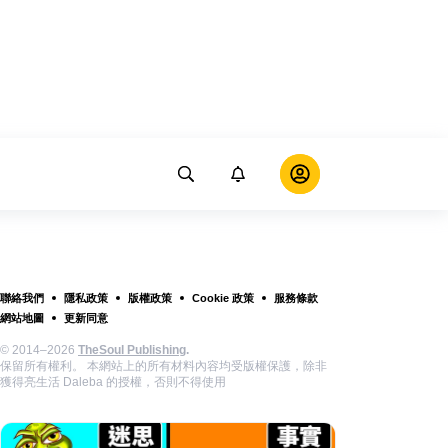
聯絡我們
隱私政策
版權政策
Cookie 政策
服務條款
網站地圖
更新同意
© 2014–2026
TheSoul Publishing
.
保留所有權利。 本網站上的所有材料內容均受版權保護，除非
獲得亮生活 Daleba 的授權，否則不得使用