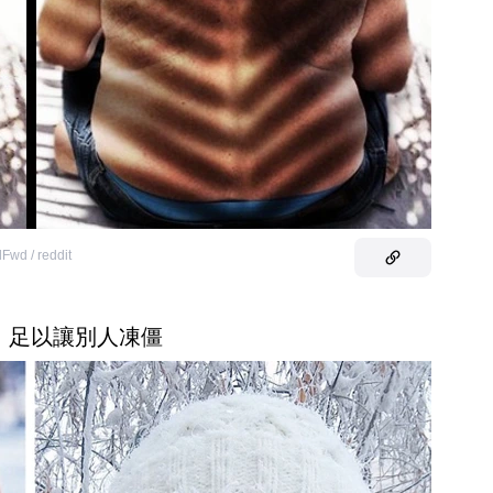
wd / reddit
，足以讓別人凍僵