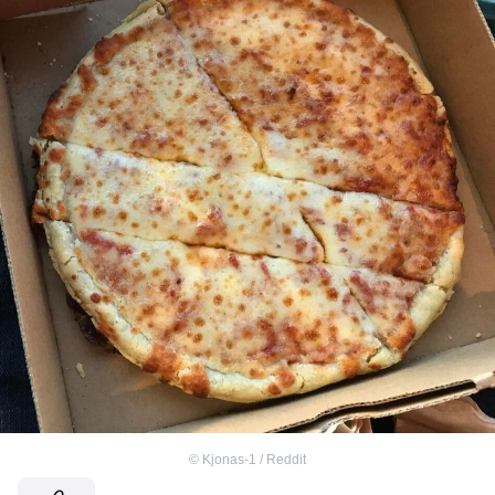
©
Kjonas-1 / Reddit