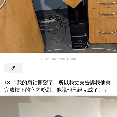
©
KaputoManuto / Reddit
13.「我的肩袖撕裂了，所以我丈夫告訴我他會
完成樓下的室內粉刷。他說他已經完成了。」