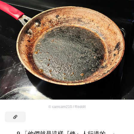
©
camcam210 / Reddit
9.「他們就是這樣『修』人行道的。」