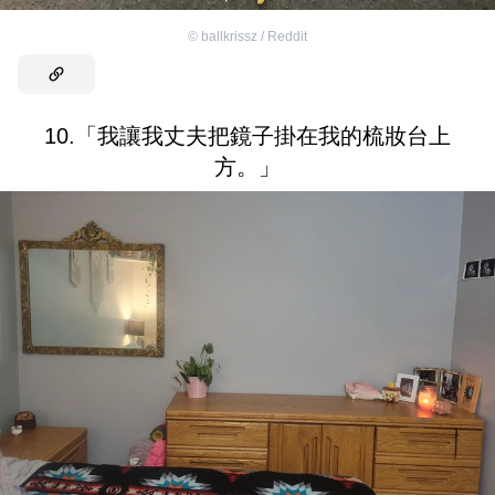
©
ballkrissz / Reddit
10.「我讓我丈夫把鏡子掛在我的梳妝台上
方。」