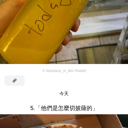
©
Sleepless_in_MA / Reddit
今天
5.「他們是怎麼切披薩的」