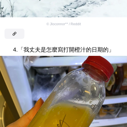
©
Jloconnor** / Reddit
4.「我丈夫是怎麼寫打開橙汁的日期的」