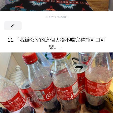
©
e***x / Reddit
11.「我辦公室的這個人從不喝完整瓶可口可
樂。」