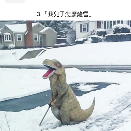
3.「我兒子怎麼鏟雪」