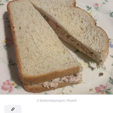
©
theblondepenguin / Reddit