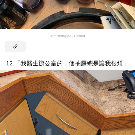
©
***minglee / Reddit
12.「我醫生辦公室的一個抽屜總是讓我很煩」