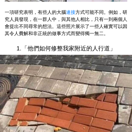
一項研究表明，有些人的大腦
連接
方式可能不同。例如，研
究人員發現，在一群人中，與其他人相比，只有一到兩個人
會提出不同尋常的想法。這些照片展示了一些人確實可以因
其令人費解和非正統的做事方式而變得獨一無二。
1.「他們如何修整我家附近的人行道」