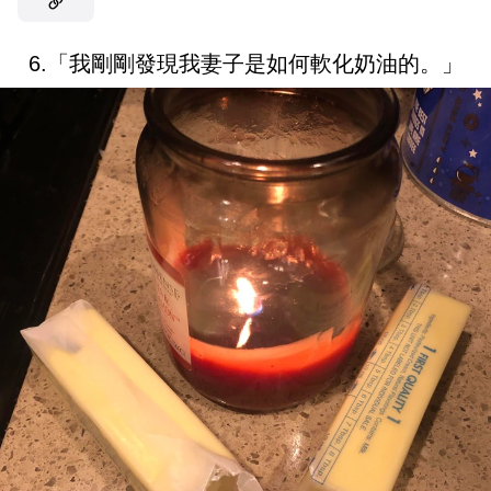
6.「我剛剛發現我妻子是如何軟化奶油的。」