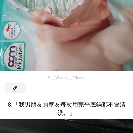
©
__Wasabi__ / Reddit
8.「我男朋友的室友每次用完平底鍋都不會清
洗。」