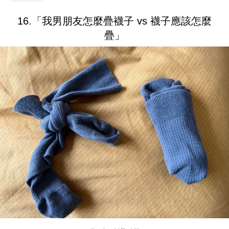
16.「我男朋友怎麼疊襪子 vs 襪子應該怎麼
疊」