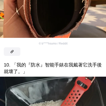
©
b****hsumo / Reddit
10. 「我的『防水』智能手錶在我戴著它洗手後
就壞了。」