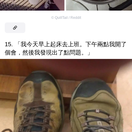
©
QuillTail / Reddit
15. 「我今天早上起床去上班。下午兩點我開了
個會，然後我發現出了點問題。」