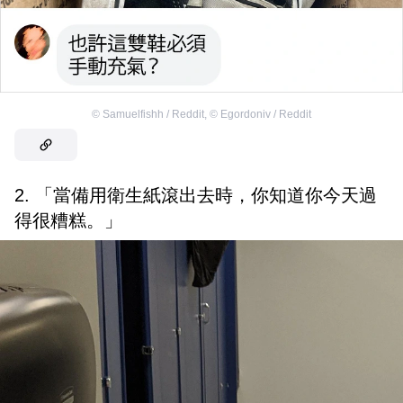
©
Samuelfishh / Reddit
,
©
Egordoniv / Reddit
2. 「當備用衛生紙滾出去時，你知道你今天過
得很糟糕。」