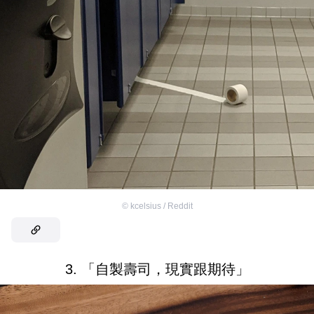
©
kcelsius / Reddit
3. 「自製壽司，現實跟期待」