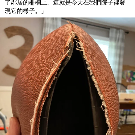
了鄰居的柵欄上。這就是今天在我們院子裡發
現它的樣子。」