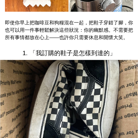
即使你早上把咖啡豆和狗糧混在一起，把鞋子穿錯了腳，你
也可以用一件事輕鬆解決這些狀況：你的幽默感。不需要把
所有事情都放在心上——也許你只需要休息和開懷大笑。
1. 「我訂購的鞋子是怎樣到達的」