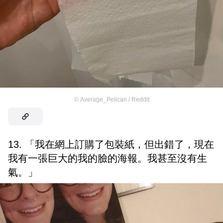
©
Average_Pelican / Reddit
13. 「我在網上訂購了包裝紙，但出錯了，現在
我有一張巨大的我的臉的海報。我甚至沒有生
氣。」