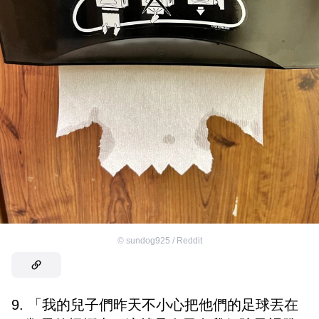
©
sundog925 / Reddit
9. 「我的兒子們昨天不小心把他們的足球丟在