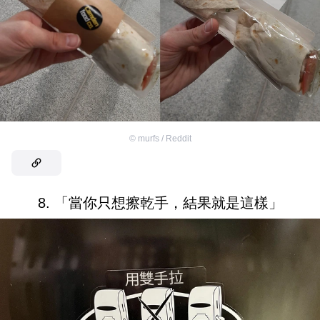
©
murfs / Reddit
8. 「當你只想擦乾手，結果就是這樣」