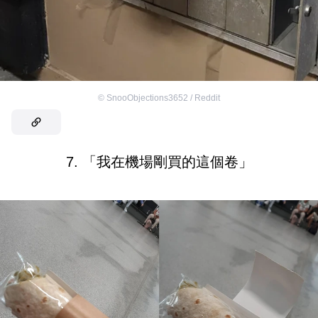
©
SnooObjections3652 / Reddit
7. 「我在機場剛買的這個卷」