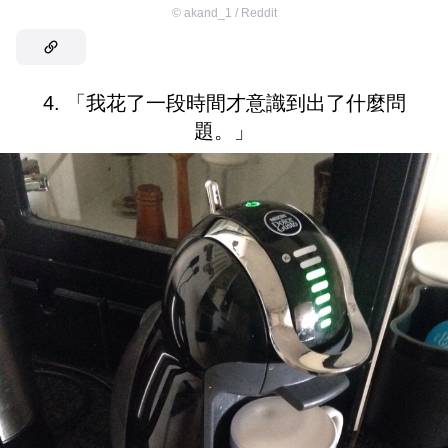
©
akand_1 / Reddit
4. 「我花了一段時間才意識到出了什麼問
題。」