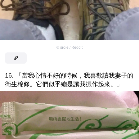
©
sroie / Reddit
16. 「當我心情不好的時候，我喜歡讀我妻子的
衛生棉條。它們似乎總是讓我振作起來。」