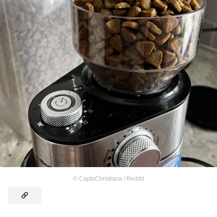
©
CaptnChristiana / Reddit