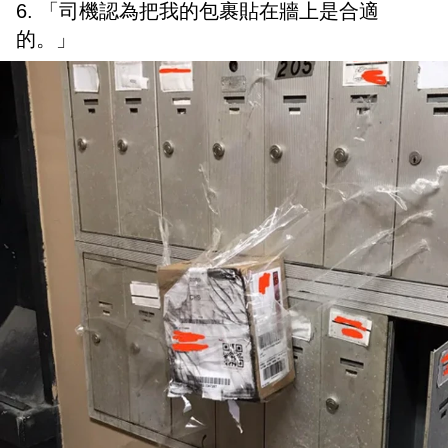
6. 「司機認為把我的包裹貼在牆上是合適
的。」