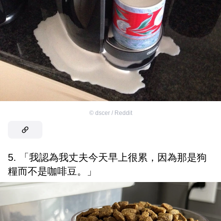
©
dscer / Reddit
5. 「我認為我丈夫今天早上很累，因為那是狗
糧而不是咖啡豆。」