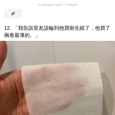
©
GarbageLizard*** / Reddit
12. 「我告訴室友該輪到他買衛生紙了，他買了
兩卷最薄的。」